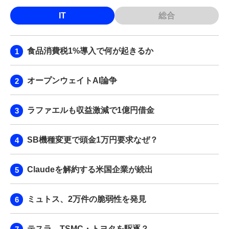
IT
総合
食品消費税1%導入で何が起きるか
オープンウェイトAI論争
ラファエルも収益激減で1億円借金
SB機種変更で頭金1万円要求なぜ？
Claudeを解約する米国企業が続出
ミュトス、2万件の脆弱性を発見
テスラ、TSMC・トヨタを駆逐？