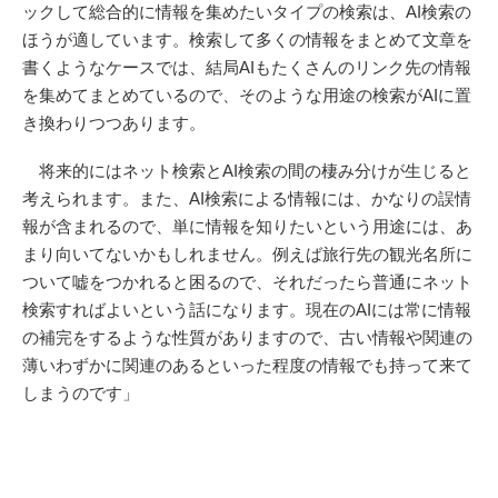
ックして総合的に情報を集めたいタイプの検索は、AI検索の
ほうが適しています。検索して多くの情報をまとめて文章を
書くようなケースでは、結局AIもたくさんのリンク先の情報
を集めてまとめているので、そのような用途の検索がAIに置
き換わりつつあります。
将来的にはネット検索とAI検索の間の棲み分けが生じると
考えられます。また、AI検索による情報には、かなりの誤情
報が含まれるので、単に情報を知りたいという用途には、あ
まり向いてないかもしれません。例えば旅行先の観光名所に
ついて嘘をつかれると困るので、それだったら普通にネット
検索すればよいという話になります。現在のAIには常に情報
の補完をするような性質がありますので、古い情報や関連の
薄いわずかに関連のあるといった程度の情報でも持って来て
しまうのです」