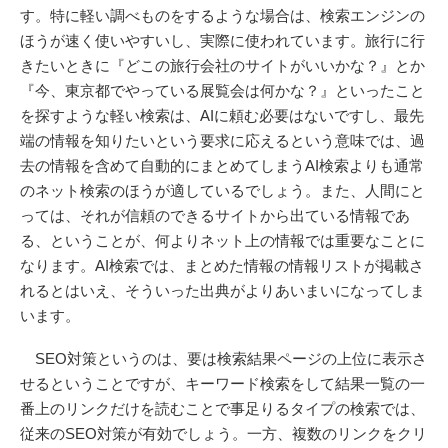
す。特に軽い調べものをするような場合は、検索エンジンの
ほうが速く使いやすいし、実際に使われています。旅行に行
きたいときに『どこの旅行会社のサイトがいいかな？』とか
『今、東京都でやっている展覧会は何かな？』といったこと
を探すような軽い検索は、AIに頼む必要はないですし、最先
端の情報を知りたいという要求に応えるという意味では、過
去の情報を含めて自動的にまとめてしまうAI検索よりも通常
のネット検索のほうが適しているでしょう。また、人間にと
っては、それが信頼のできるサイトから出ている情報であ
る、ということが、何よりネット上の情報では重要なことに
なります。AI検索では、まとめた情報の情報リストが掲載さ
れるとはいえ、そういった出典がよりあいまいになってしま
います。
SEO対策というのは、要は検索結果ページの上位に表示さ
せるということですが、キーワード検索をして結果一覧の一
番上のリンクだけを読むことで事足りるタイプの検索では、
従来のSEO対策が有効でしょう。一方、複数のリンクをクリ