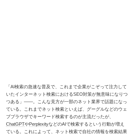
「AI検索の急速な普及で、これまで企業がこぞって注力して
いたインターネット検索におけるSEO対策が無意味になりつ
つある」――。こんな見方が一部のネット業界で話題になっ
ている。これまでネット検索といえば、グーグルなどのウェ
ブブラウザでキーワード検索するのが主流だったが、
ChatGPT
や
Perplexity
などのAIで検索するという行動が増え
ている。これによって、ネット検索で自社の情報を検索結果