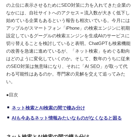
の上位に表示させるためにSEO対策に力を入れてきた企業の
なかには、自社サイトへのアクセス＝流入数が大きく低下し
始めている企業もあるという報告も相次いでいる。今月には
アップルがスマートフォン「iPhone」の検索エンジンに初期
設定しているグーグルの検索エンジンを生成AIのサービスに
切り替えることを検討していると表明。ChatGPTも検索機能
の改善を急速に進めているが、「ネット検索」をめぐる動向
はどのように変化していくのか。そして、数年のうちに従来
のSEO対策は無意味になり、それに「
AI SEO
」が取って代
わる可能性はあるのか。専門家の見解を交えて追ってみた
い。
●目次
ネット検索とAI検索の間で棲み分け
AIも今あるネット情報みたいなものがなくなると困る
ネット検索とAI検索の間で棲み分け