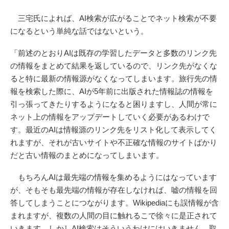
三宅氏によれば、AI検索が広がることでネット検索が不要
になるという単純な話ではないという。
「前述のとおりAIは既存の学習したデータと多数のリンク先
の情報をまとめて結果を返しているので、リンク先がなくな
ると特に最新の情報源がなくなってしまいます。旅行先の情
報を検索した際に、AIが5年前に出版された情報誌の情報を
引っ張ってきたりするようになると困りますし、人間が常に
ネット上の情報をアップデートしていく必要があるわけで
す。最近のAIは情報源のリンク先をリスト化して表示してく
れますが、それが古いサイトや不正確な情報のサイトばかり
だと古い情報のまとめになってしまいます。
もちろんAIは最先端の情報を集めるようにはなっています
が、そもそも最先端の情報が存在しなければ、嘘の情報を回
答してしまうことにつながります。Wikipediaにも誤情報が含
まれますが、複数の人間の目に触れるこで徐々に是正されて
いきます。しかしAI検索はそういうわけにはいきません。取