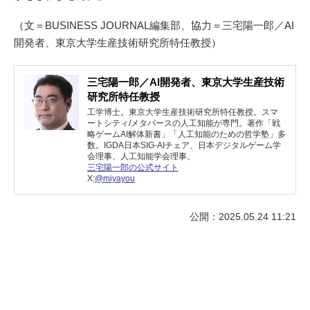
（文＝BUSINESS JOURNAL編集部、協力＝三宅陽一郎／AI
開発者、東京大学生産技術研究所特任教授）
三宅陽一郎／AI開発者、東京大学生産技術
研究所特任教授
工学博士。東京大学生産技術研究所特任教授。スマ
ートシティ/メタバースの人工知能が専門。著作「戦
略ゲームAI解体新書」「人工知能のための哲学塾」多
数。IGDA日本SIG-AIチェア、日本デジタルゲーム学
会理事、人工知能学会理事。
三宅陽一郎の公式サイト
X:
@miyayou
公開：2025.05.24 11:21