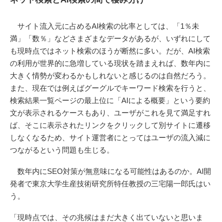
サイト流入元に占めるAI検索の比率としては、「1％未
満」「数％」などさまざまなデータがあるが、いずれにして
も現時点ではネット検索のほうが断然に多い。だが、AI検索
の利用が世界的に急増している現状を踏まえれば、数年内に
大きく情勢が変わるかもしれないと感じるのは自然だろう。
また、現在では例えばグーグルでキーワード検索を行うと、
検索結果一覧ページの最上位に「AIによる概要」という要約
文が表示されるケースもあり、ユーザがこれを見て満足すれ
ば、そこに表示されたリンクをクリックして別サイトに遷移
しなくなるため、サイト運営者にとってはユーザの流入減に
つながるという問題も生じる。
数年内にSEO対策が無意味になる可能性はあるのか。AI開
発者で東京大学生産技術研究所特任教授の三宅陽一郎氏はい
う。
「現時点では、その兆候はまだ大きく出ていないと思いま