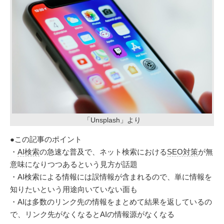
「Unsplash」より
●この記事のポイント
・
AI検索
の急速な普及で、ネット検索における
SEO対策
が無
意味になりつつあるという見方が話題
・AI検索による情報には誤情報が含まれるので、単に情報を
知りたいという用途向いていない面も
・AIは多数のリンク先の情報をまとめて結果を返しているの
で、リンク先がなくなるとAIの情報源がなくなる