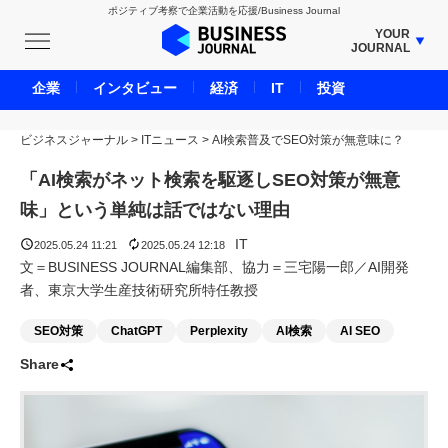
ポジティブ考察で企業活動を応援/Business Journal
YOUR
JOURNAL
BUSINESS JOURNAL
企業
インタビュー
経済
IT
投資
UNICORN JOURNAL
ビジネスジャーナル
>
ITニュース
CARBON CREDITS JOURNAL
>
AI検索普及でSEO対策が無意味に？
IVS JOURNAL
「AI検索がネット検索を駆逐しSEO対策が無意
ENERGY MANAGEMENT JOURNAL
味」という単純は話ではない理由
INBOUND JOURNAL
IT
2025.05.24 11:21
2025.05.24 12:18
LIFE ENDING JOURNAL
文＝BUSINESS JOURNAL編集部、協力＝三宅陽一郎／AI開発
者、東京大学生産技術研究所特任教授
AI JOURNAL
REAL ESTATE BROKERAGE JOURNAL
SEO対策
ChatGPT
Perplexity
AI検索
AI SEO
SMART MARKETING JOURNAL
Share
BPaaS JOURNAL
ADOPTABLE DOG JOURNAL