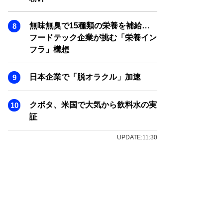
無味無臭で15種類の栄養を補給…
フードテック企業が挑む「栄養イン
フラ」構想
日本企業で「脱オラクル」加速
クボタ、米国で大気から飲料水の実
証
UPDATE:11:30