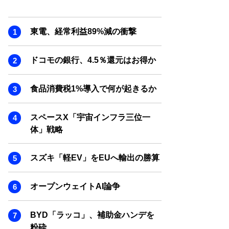
東電、経常利益89%減の衝撃
ドコモの銀行、4.5％還元はお得か
食品消費税1%導入で何が起きるか
スペースX「宇宙インフラ三位一
体」戦略
スズキ「軽EV」をEUへ輸出の勝算
オープンウェイトAI論争
BYD「ラッコ」、補助金ハンデを
粉砕