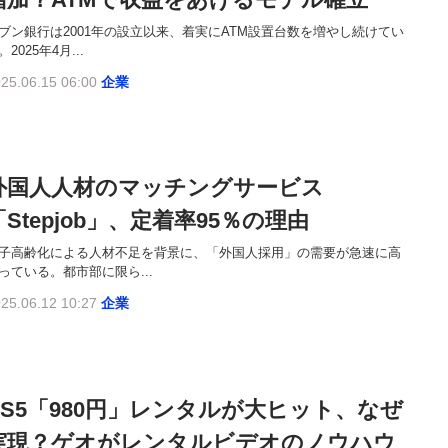
ブン銀行は2001年の設立以来、着実にATM設置台数を増やし続けてい
。2025年4月...
25.06.15 06:00
企業
外国人人材のマッチングサービス
「Stepjob」、定着率95％の理由
子高齢化による人材不足を背景に、「外国人採用」の需要が急速に高
っている。都市部に限ら...
25.06.12 10:27
企業
PS5「980円」レンタルが大ヒット、なぜ
実現？ゲオがレンタルビデオのノウハウ