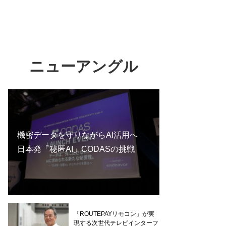
ニューアングル
機密データを守りながらAI活用へ
日本発「秘匿AI」CODASの挑戦
「ROUTEPAYリモコン」が実
現する次世代テレビインターフ