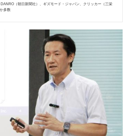
e、DANRO（朝日新聞社）、ギズモード・ジャパン、クリッカー（三栄
 ほか多数