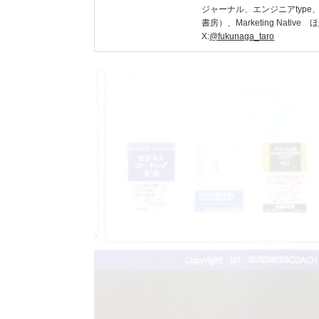
ジャーナル、エンジニアtyp
書房）、Marketing Native
X:
@fukunaga_taro