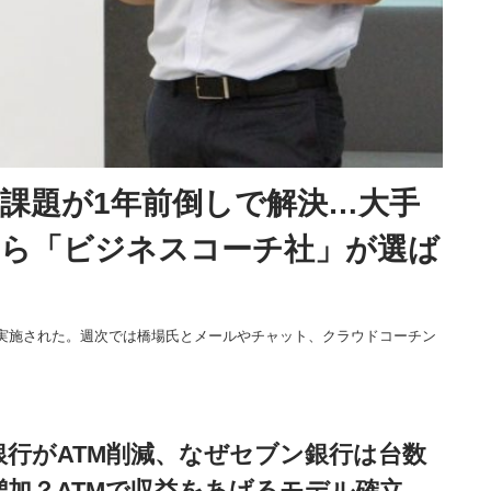
課題が1年前倒しで解決…大手
ら「ビジネスコーチ社」が選ば
カ月間実施された。週次では橋場氏とメールやチャット、クラウドコーチン
銀行がATM削減、なぜセブン銀行は台数
増加？ATMで収益をあげるモデル確立