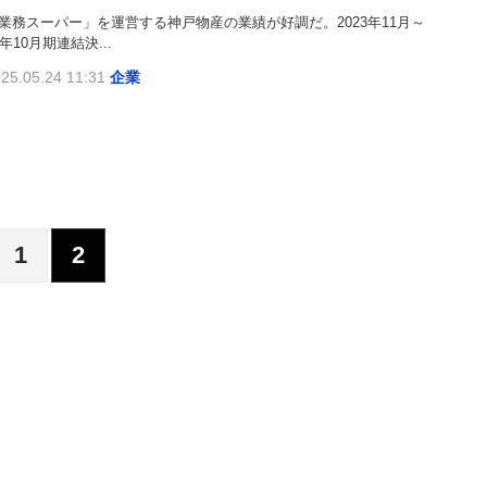
業務スーパー」を運営する神戸物産の業績が好調だ。2023年11月～
4年10月期連結決...
25.05.24 11:31
企業
1
2