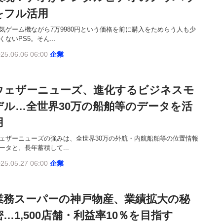
をフル活用
気ゲーム機ながら7万9980円という価格を前に購入をためらう人も少
くないPS5。そん...
25.06.06 06:00
企業
ウェザーニューズ、進化するビジネスモ
デル…全世界30万の船舶等のデータを活
用
ェザーニューズの強みは、全世界30万の外航・内航船舶等の位置情報
ータと、長年蓄積して...
25.05.27 06:00
企業
業務スーパーの神戸物産、業績拡大の秘
密…1,500店舗・利益率10％を目指す