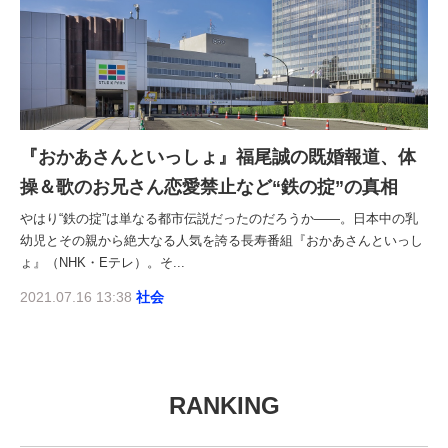
『おかあさんといっしょ』福尾誠の既婚報道、体
操＆歌のお兄さん恋愛禁止など“鉄の掟”の真相
やはり“鉄の掟”は単なる都市伝説だったのだろうか――。日本中の乳
幼児とその親から絶大なる人気を誇る長寿番組『おかあさんといっし
ょ』（NHK・Eテレ）。そ...
2021.07.16 13:38
社会
RANKING