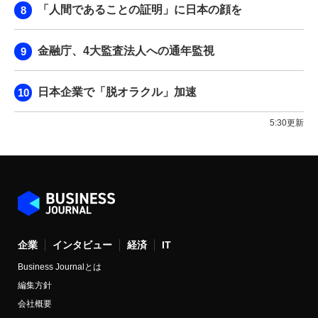
「人間であることの証明」に日本の顔を
金融庁、4大監査法人への通年監視
日本企業で「脱オラクル」加速
5:30更新
企業
インタビュー
経済
IT
Business Journalとは
編集方針
会社概要