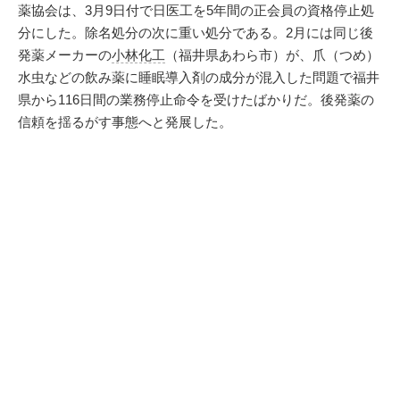
薬協会は、3月9日付で日医工を5年間の正会員の資格停止処
分にした。除名処分の次に重い処分である。2月には同じ後
発薬メーカーの
小林化工
（福井県あわら市）が、爪（つめ）
水虫などの飲み薬に睡眠導入剤の成分が混入した問題で福井
県から116日間の業務停止命令を受けたばかりだ。後発薬の
信頼を揺るがす事態へと発展した。