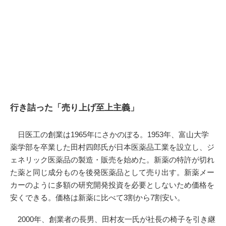
行き詰った「売り上げ至上主義」
日医工の創業は1965年にさかのぼる。1953年、富山大学
薬学部を卒業した田村四郎氏が日本医薬品工業を設立し、ジ
ェネリック医薬品の製造・販売を始めた。新薬の特許が切れ
た薬と同じ成分ものを後発医薬品として売り出す。新薬メー
カーのように多額の研究開発投資を必要としないため価格を
安くできる。価格は新薬に比べて3割から7割安い。
2000年、創業者の長男、田村友一氏が社長の椅子を引き継