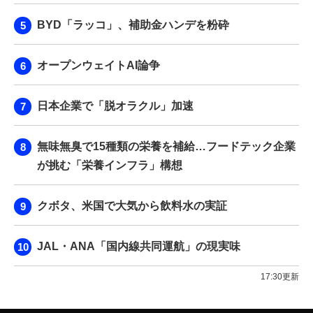
BYD「ラッコ」、補助金ハンデを粉砕
オープンウェイトAI論争
日本企業で「脱オラクル」加速
無味無臭で15種類の栄養を補給…フードテック企業
が挑む「栄養インフラ」構想
クボタ、米国で大気から飲料水の実証
JAL・ANA「国内線共同運航」の現実味
17:30更新