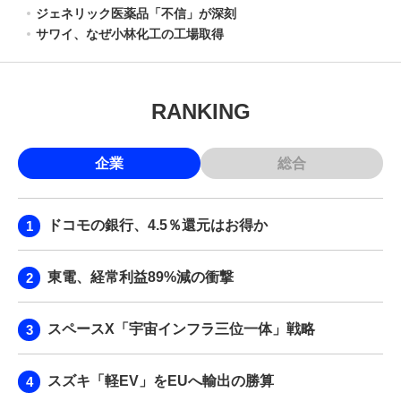
ジェネリック医薬品「不信」が深刻
サワイ、なぜ小林化工の工場取得
RANKING
企業
総合
ドコモの銀行、4.5％還元はお得か
東電、経常利益89%減の衝撃
スペースX「宇宙インフラ三位一体」戦略
スズキ「軽EV」をEUへ輸出の勝算