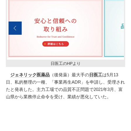
日医工のHPより
ジェネリック医薬品
（後発薬）最大手の
日医工
は5月13
日、私的整理の一種、「事業再生ADR」を申請し、受理され
たと発表した。主力工場での品質不正問題で2021年3月、富
山県から業務停止命令を受け、業績が悪化していた。