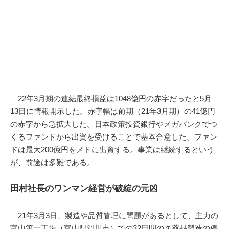
22年3月期の連結最終損益は1048億円の赤字だったと5月
13日に情報開示した。赤字幅は前期（21年3月期）の41億円
の赤字から急拡大した。日本政策投資銀行やメガバンクでつ
くるファンドから出資を受けることで基本合意した。ファン
ドは最大200億円をメドに出資する。事業は継続するという
が、前途は多難である。
田村社長のワンマン経営が破綻の元凶
21年3月3日、製造や品質管理に問題があるとして、主力の
富山第一工場（富山県滑川市）での32日間の医薬品製造の停