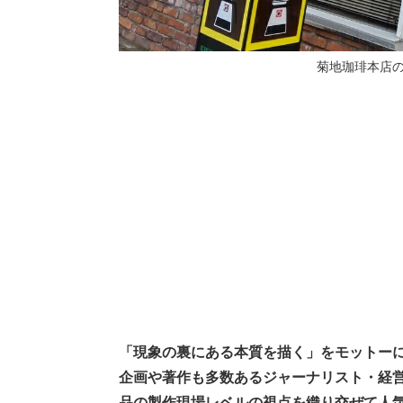
菊地珈琲本店
「現象の裏にある本質を描く」をモットー
企画や著作も多数あるジャーナリスト・経
品の製作現場レベルの視点を織り交ぜて人