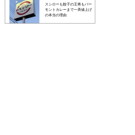
スシローも餃子の王将もバー
モントカレーまで一斉値上げ
の本当の理由