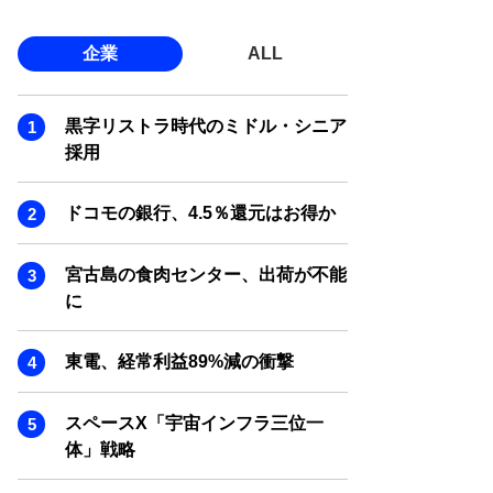
企業
ALL
黒字リストラ時代のミドル・シニア
採用
ドコモの銀行、4.5％還元はお得か
宮古島の食肉センター、出荷が不能
に
東電、経常利益89%減の衝撃
スペースX「宇宙インフラ三位一
体」戦略