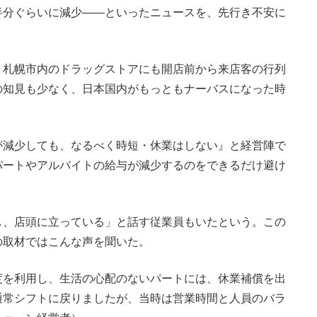
半分ぐらいに減少――といったニュースを、先行き不安に
札幌市内のドラッグストアにも開店前から来店客の行列
の知見も少なく、日本国内がもっともナーバスになった時
が減少しても、なるべく時短・休業はしない』と経営陣で
パートやアルバイトの給与が減少するのをできるだけ避け
、店頭に立っている」と話す従業員もいたという。この
の取材ではこんな声を聞いた。
度を利用し、生活の心配のないパートには、休業補償を出
通常シフトに戻りましたが、当時は営業時間と人員のバラ