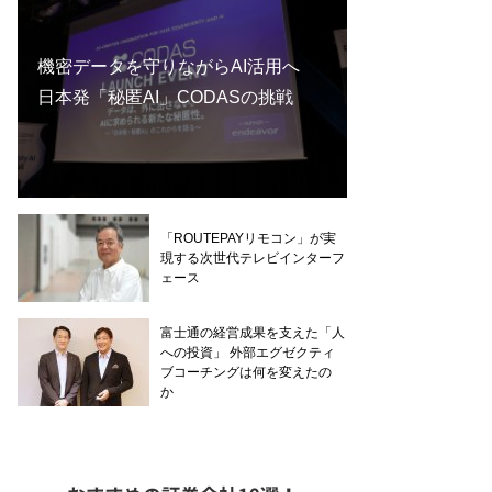
機密データを守りながらAI活用へ
日本発「秘匿AI」CODASの挑戦
「ROUTEPAYリモコン」が実
現する次世代テレビインターフ
ェース
富士通の経営成果を支えた「人
への投資」 外部エグゼクティ
ブコーチングは何を変えたの
か