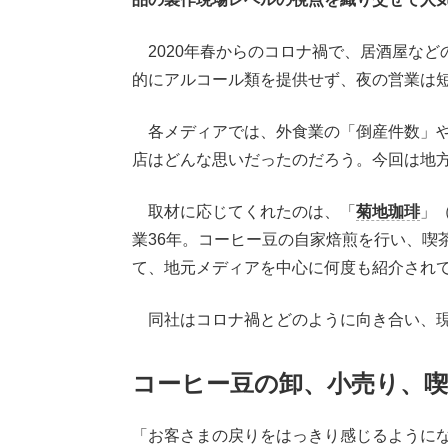
2020年春からのコロナ禍で、居酒屋など
的にアルコール類を提供せず、夜の営業は
各メディアでは、外食業の「倒産件数」や
店はどんな思いだったのだろう。今回は地
取材に応じてくれたのは、「
菊地珈琲
」
業36年。コーヒー豆の自家焙煎を行い、喫
て、地元メディアを中心に何度も紹介され
同社はコロナ禍とどのように向き合い、現
コーヒー豆の卸、小売り、喫
「お客さまの戻りをはっきり感じるように