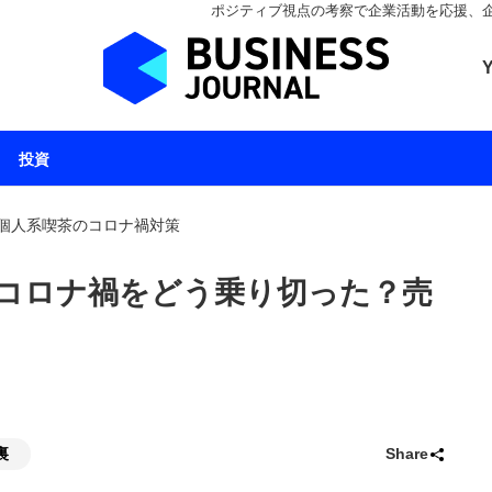
ポジティブ視点の考察で企業活動を応援、企業とと
ビジネスジャーナル 
投資
個人系喫茶のコロナ禍対策
コロナ禍をどう乗り切った？売
裏
Share