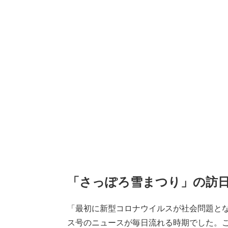
「さっぽろ雪まつり」の訪
「最初に新型コロナウイルスが社会問題とな
ス号のニュースが毎日流れる時期でした。こ