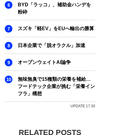
BYD「ラッコ」、補助金ハンデを
粉砕
スズキ「軽EV」をEUへ輸出の勝算
日本企業で「脱オラクル」加速
オープンウェイトAI論争
無味無臭で15種類の栄養を補給…
フードテック企業が挑む「栄養イン
フラ」構想
UPDATE:17:30
RELATED POSTS