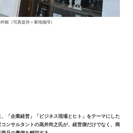
の外観（写真提供＝菊地珈琲）
に、「企業経営」「ビジネス現場とヒト」をテーマにした
営コンサルタントの高井尚之氏が、経営側だけでなく、商
気商品の裏側を解説する。