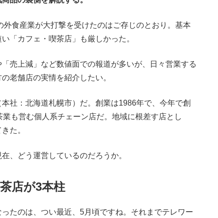
の外食産業が大打撃を受けたのはご存じのとおり。基本
短い「カフェ・喫茶店」も厳しかった。
「売上減」など数値面での報道が多いが、日々営業する
方の老舗店の実情を紹介したい。
（本社：北海道札幌市）だ。創業は1986年で、今年で創
茶業も営む個人系チェーン店だ。地域に根差す店とし
てきた。
在、どう運営しているのだろうか。
茶店が3本柱
なったのは、つい最近、5月頃ですね。それまでテレワー