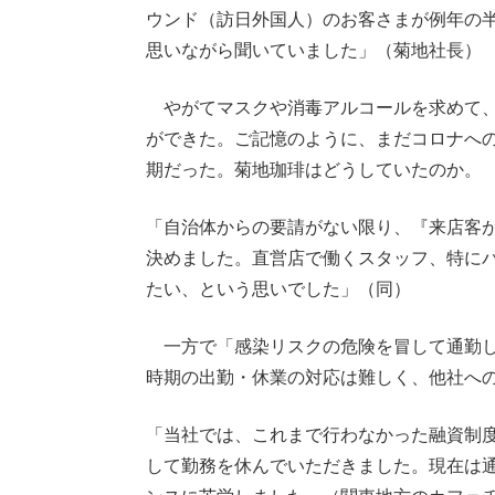
ウンド（訪日外国人）のお客さまが例年の
思いながら聞いていました」（菊地社長）
やがてマスクや消毒アルコールを求めて、
ができた。ご記憶のように、まだコロナへ
期だった。菊地珈琲はどうしていたのか。
「自治体からの要請がない限り、『来店客
決めました。直営店で働くスタッフ、特に
たい、という思いでした」（同）
一方で「感染リスクの危険を冒して通勤し
時期の出勤・休業の対応は難しく、他社へ
「当社では、これまで行わなかった融資制
して勤務を休んでいただきました。現在は