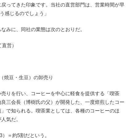
に戻ってきた印象です。当社の直営部門は、営業時間が早
そう感じるのでしょう」
なみに、同社の業態は次のとおりだ。
て直営）
（焼豆・生豆）の卸売り
売りを行い、コーヒーを中心に軽食を提供する「喫茶
地良三会長（博樹氏の父）が開発した、一度焙煎したコー
煎」で知られる。喫茶業としては、各種のコーヒーのほ
が人気だ。
3）＝約5割だという。