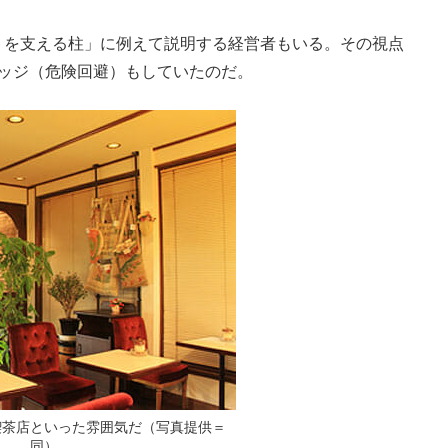
を支える柱」に例えて説明する経営者もいる。その視点
ヘッジ（危険回避）もしていたのだ。
喫茶店といった雰囲気だ（写真提供＝
同）