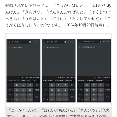
登録されているワードは、『こうがくばいと』『ほわいとあ
んけん』『きんけつ』『げんきんぷれぜんと』『そくじつそ
っきん』『うらばいと』『にうけ』『らくしてかせぐ』『こ
うがくほうしゅう』の9つです。（2024年10月29日時点）」
「こうがくばいと」「ほわいとあんけん」「きんけつ」と入力
すると、キーボードの右上に注意喚起の文言が表示される様子