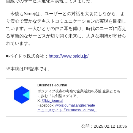
目線でのサービス進化を実現してきました。
今後もSimejiは、ユーザーとの対話を大切にしながら、よ
り安心で豊かなテキストコミュニケーションの実現を目指し
ています。一人ひとりの声に耳を傾け、時代のニーズに応え
る革新的なサービスが切り開く未来に、大きな期待が寄せら
れています。
■バイドゥ株式会社：
https://www.baidu.jp/
※本稿はPR記事です。
Business Journal
ポジティブ視点の考察で企業活動を応援 企業ととも
に歩む「共創型メディア」
X:
@biz_journal
Facebook:
@bizjournal.anglecreate
ニュースサイト「Business Journal」
公開：2025.02.12 18:36