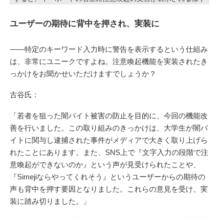
ユーザーの期待に背中を押され、実装に
――特定のキーワード入力時に警告を表示するという仕組み
は、非常にユニークですよね。注意喚起機能を実装されたき
っかけをお聞かせいただけますでしょうか？
古谷氏：
「若者を狙った闇バイト被害の防止を目的に、今回の機能改
善を行いました。この取り組みのきっかけは、大学生が闇バ
イトに関与し逮捕された事件がメディアで大きく取り上げら
れたことにあります。また、SNS上で『文字入力の段階で注
意喚起ができないのか』という声が見受けられたことや、
『Simejiならやってくれそう』というユーザーからの期待の
声も背中を押す要因となりました。これらの意見を受け、実
装に踏み切りました。」