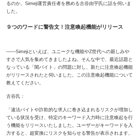
るのか。Simeji運営責任者を務める古谷由宇氏に話を伺いま
した。
９つのワードに警告文！注意喚起機能がリリース
――Simejiといえば、ユニークな機能やZ世代への親しみや
すさで人気を集めてきましたよね。そんな中で、最近話題と
なっている「闇バイト」の問題に対し、新たに注意喚起機能
がリリースされたと伺いました。この注意喚起機能について
教えてください。
古谷氏：
「違法バイトや詐欺的な求人に巻き込まれるリスクが増加し
ている状況を受け、特定のキーワード入力時に注意喚起を行
う機能をリリースいたしました。ユーザーがキーワードを入
力すると、超変換にリスクを知らせる警告が表示されます。