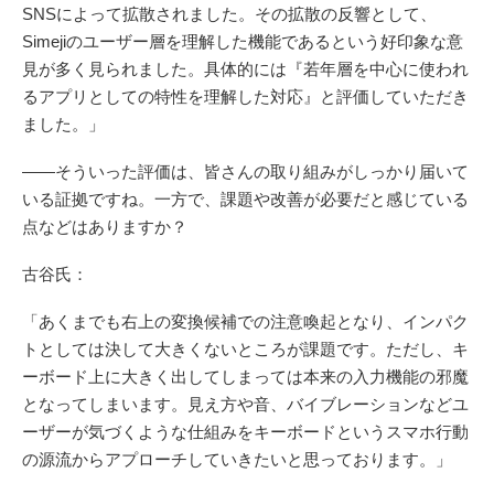
SNSによって拡散されました。その拡散の反響として、
Simejiのユーザー層を理解した機能であるという好印象な意
見が多く見られました。具体的には『若年層を中心に使われ
るアプリとしての特性を理解した対応』と評価していただき
ました。」
――そういった評価は、皆さんの取り組みがしっかり届いて
いる証拠ですね。一方で、課題や改善が必要だと感じている
点などはありますか？
古谷氏：
「あくまでも右上の変換候補での注意喚起となり、インパク
トとしては決して大きくないところが課題です。ただし、キ
ーボード上に大きく出してしまっては本来の入力機能の邪魔
となってしまいます。見え方や音、バイブレーションなどユ
ーザーが気づくような仕組みをキーボードというスマホ行動
の源流からアプローチしていきたいと思っております。」