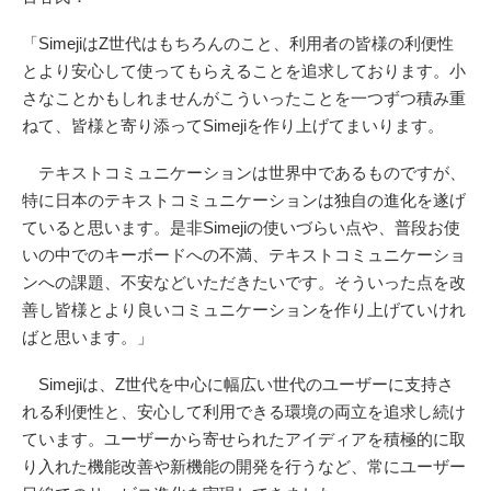
「SimejiはZ世代はもちろんのこと、利用者の皆様の利便性
とより安心して使ってもらえることを追求しております。小
さなことかもしれませんがこういったことを一つずつ積み重
ねて、皆様と寄り添ってSimejiを作り上げてまいります。
テキストコミュニケーションは世界中であるものですが、
特に日本のテキストコミュニケーションは独自の進化を遂げ
ていると思います。是非Simejiの使いづらい点や、普段お使
いの中でのキーボードへの不満、テキストコミュニケーショ
ンへの課題、不安などいただきたいです。そういった点を改
善し皆様とより良いコミュニケーションを作り上げていけれ
ばと思います。」
Simejiは、Z世代を中心に幅広い世代のユーザーに支持さ
れる利便性と、安心して利用できる環境の両立を追求し続け
ています。ユーザーから寄せられたアイディアを積極的に取
り入れた機能改善や新機能の開発を行うなど、常にユーザー