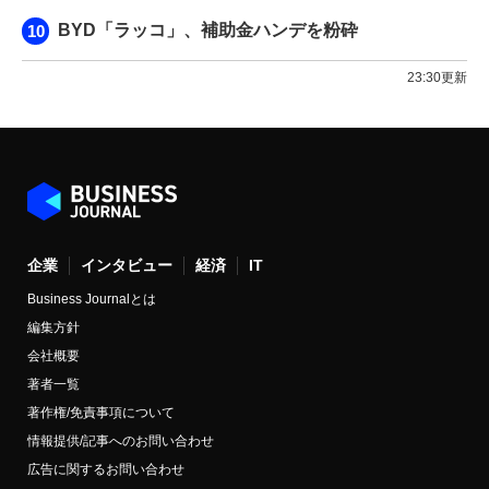
BYD「ラッコ」、補助金ハンデを粉砕
23:30更新
企業
インタビュー
経済
IT
Business Journalとは
編集方針
会社概要
著者一覧
著作権/免責事項について
情報提供/記事へのお問い合わせ
広告に関するお問い合わせ