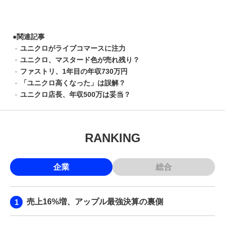
●
関連記事
ユニクロがライブコマースに注力
ユニクロ、マスタード色が売れ残り？
ファストリ、1年目の年収730万円
「ユニクロ高くなった」は誤解？
ユニクロ店長、年収500万は妥当？
RANKING
企業
総合
売上16%増、アップル最強決算の裏側