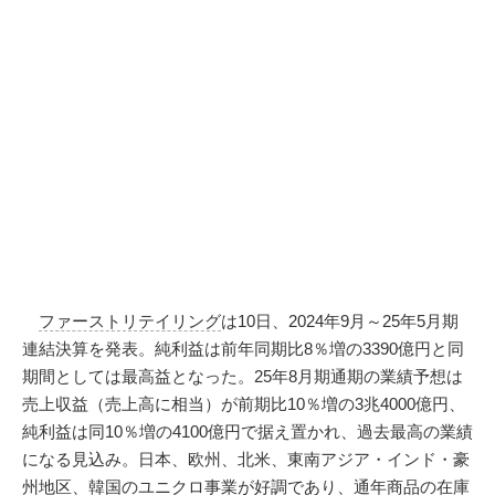
ファーストリテイリング
は10日、2024年9月～25年5月期
連結決算を発表。純利益は前年同期比8％増の3390億円と同
期間としては最高益となった。25年8月期通期の業績予想は
売上収益（売上高に相当）が前期比10％増の3兆4000億円、
純利益は同10％増の4100億円で据え置かれ、過去最高の業績
になる見込み。日本、欧州、北米、東南アジア・インド・豪
州地区、韓国のユニクロ事業が好調であり、通年商品の在庫