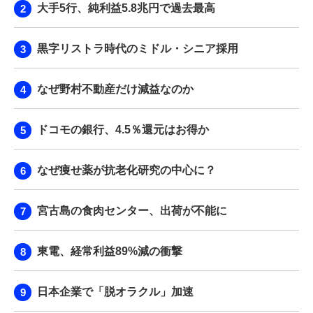
大手5行、純利益5.8兆円で過去最高
黒字リストラ時代のミドル・シニア採用
なぜ野村不動産だけ減益なのか
ドコモの銀行、4.5％還元はお得か
なぜ痩せ薬が抗老化研究の中心に？
宮古島の食肉センター、出荷が不能に
東電、経常利益89%減の衝撃
日本企業で「脱オラクル」加速