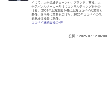
イにて、大手流通チェーンや、ブランド、商社、大
手アパレルメーカー向けにコンサルティングを手掛
ける。 2009年上海進出を機に上海ココベイの業務と
兼任、国内外に業務を広げた。2020年ココベイの代
表取締役社長に就任。
ココベイ株式会社のHP
公開：2025.07.12 06:00