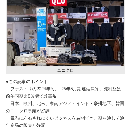
ユニクロ
●この記事のポイント
・ファストリの2024年9月～25年5月期連結決算、純利益は
前年同期比8％増で最高益
・日本、欧州、北米、東南アジア・インド・豪州地区、韓国
の
ユニクロ
事業が好調
・気温に左右されにくいビジネスを展開でき、期を通して通
年商品の販売が好調