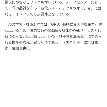
損失につながるリスクも増している。データセンターにとっ
て、電力品質を守る「蓄電システム」は今やオプションでは
なく、インフラの必須要件となっている。
「AIの学習・推論処理では、GPUが瞬時に最大消費電力へ跳
ね上がるため、電力負荷の変動幅が従来のWebサービスと比
較にならないほど激しい。UPS（無停電電源装置）に求めら
れる性能の次元が変わりつつある」（エネルギー政策研究
家・佐伯俊也氏）