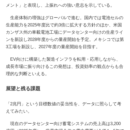
メント」と表現し、上振れへの強い意志を示している。
生産体制の増強はグローバルで進む。国内では電池セルの
生産能力を2025年度比で約3倍に拡大する方針のほか、米国
カンザス州の車載電池工場にデータセンター向けの生産ライ
ンを新設し2028年度からの量産開始を予定。メキシコでは第
3工場を新設し、2027年度の量産開始を目指す。
EV向けに構築した製造インフラを転用・応用しながら、
成長市場に振り向けるこの発想は、投資効率の観点からも合
理的な判断といえる。
展望と残る課題
「2兆円」という目標数値の妥当性を、データに照らして考
えてみたい。
現在のデータセンター向け蓄電システムの売上高は3,200