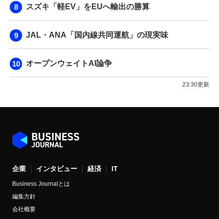
スズキ「軽EV」をEUへ輸出の勝算
JAL・ANA「国内線共同運航」の現実味
オープンウェイトAI論争
23:30更新
企業
インタビュー
経済
IT
Business Journalとは
編集方針
会社概要