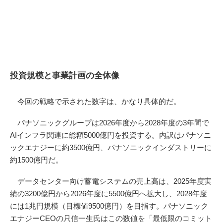
投資規模と事業計画の全体像
今回の戦略で示された数字は、かなり具体的だ。
パナソニックグループは2026年度から2028年度の3年間で
AIインフラ関連に総額5000億円を投資する。内訳はパナソニ
ックエナジーに約3500億円、パナソニックインダストリーに
約1500億円だ。
データセンター向け蓄電システムの売上高は、2025年度実
績の3200億円から2026年度に5500億円へ拡大し、2028年度
には1兆円規模（目標値9500億円）を目指す。パナソニック
エナジーCEOの只信一生氏はこの数値を「最低限のコミット