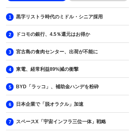
黒字リストラ時代のミドル・シニア採用
ドコモの銀行、4.5％還元はお得か
宮古島の食肉センター、出荷が不能に
東電、経常利益89%減の衝撃
BYD「ラッコ」、補助金ハンデを粉砕
日本企業で「脱オラクル」加速
スペースX「宇宙インフラ三位一体」戦略