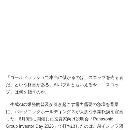
「ゴールドラッシュで本当に儲かるのは、スコップを売る者
だ」という格言がある。AIバブルともいえる今、「スコッ
プ」は何を指すのか。
生成AIの爆発的普及が引き起こす電力需要の急増を背景
に、パナソニックホールディングスが大胆な事業転換を宣言
した。6月8日に開催した投資家向け説明会「Panasonic
Group Investor Day 2026」で打ち出したのは、AIインフラ関