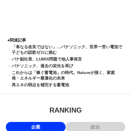
●
関連記事
「単なる改良ではない」…パナソニック、世界一苦い電池で
子どもの誤飲ゼロに挑む
パナ副社長、LUMIX問題で他人事発言
パナソニック、過去の栄光を再び
これからは「稼ぐ蓄電池」の時代。Natureが描く、家庭
発・エネルギー最適化の未来
再エネの弱点を補完する蓄電池
RANKING
企業
総合