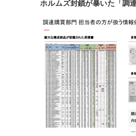
ホルムズ封鎖が暴いた「調