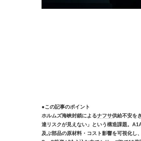
●この記事のポイント
ホルムズ海峡封鎖による
ナフサ
供給不安を
達リスクが見えない」という構造課題。A1A
及ぶ部品の原材料・コスト影響を可視化し、