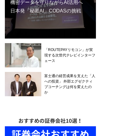
機密データを守りながらAI活用へ
日本発「秘匿AI」CODASの挑戦
「ROUTEPAYリモコン」が実
現する次世代テレビインターフ
ェース
富士通の経営成果を支えた「人
への投資」 外部エグゼクティ
ブコーチングは何を変えたの
か