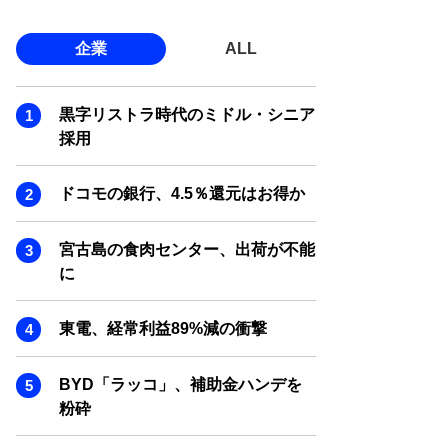
企業
ALL
黒字リストラ時代のミドル・シニア
採用
ドコモの銀行、4.5％還元はお得か
宮古島の食肉センター、出荷が不能
に
東電、経常利益89%減の衝撃
BYD「ラッコ」、補助金ハンデを
粉砕