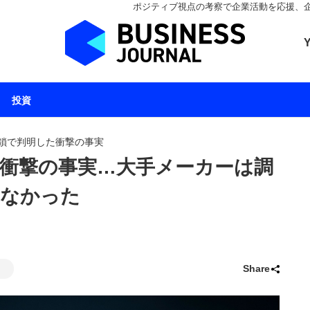
ポジティブ視点の考察で企業活動を応援、企業とと
ビジネスジャーナル 
投資
鎖で判明した衝撃の事実
衝撃の事実…大手メーカーは調
いなかった
Share