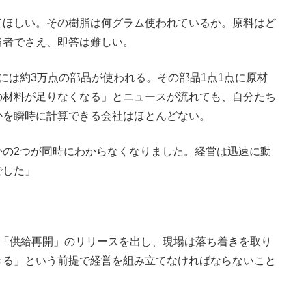
ほしい。その樹脂は何グラム使われているか。原料はど
当者でさえ、即答は難しい。
は約3万点の部品が使われる。その部品1点1点に原材
の材料が足りなくなる」とニュースが流れても、自分たち
かを瞬時に計算できる会社はほとんどない。
かの2つが同時にわからなくなりました。経営は迅速に動
でした」
いで「供給再開」のリリースを出し、現場は落ち着きを取り
きる」という前提で経営を組み立てなければならないこと