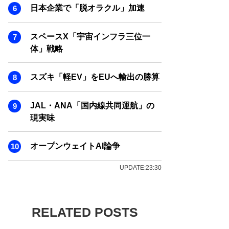
日本企業で「脱オラクル」加速
スペースX「宇宙インフラ三位一
体」戦略
スズキ「軽EV」をEUへ輸出の勝算
JAL・ANA「国内線共同運航」の
現実味
オープンウェイトAI論争
UPDATE:23:30
RELATED POSTS