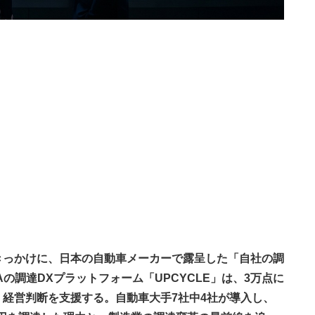
きっかけに、日本の自動車メーカーで露呈した「自社の調
の調達DXプラットフォーム「UPCYCLE」は、3万点に
経営判断を支援する。自動車大手7社中4社が導入し、