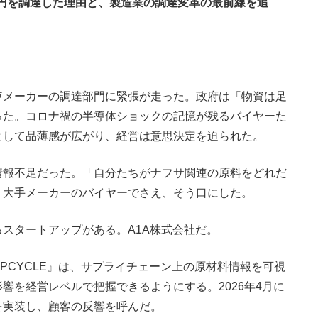
億円を調達した理由と、製造業の調達変革の最前線を追
。
メーカーの調達部門に緊張が走った。政府は「物資は足
った。コロナ禍の半導体ショックの記憶が残るバイヤーた
として品薄感が広がり、経営は意思決定を迫られた。
報不足だった。「自分たちがナフサ関連の原料をどれだ
。大手メーカーのバイヤーでさえ、そう口にした。
スタートアップがある。A1A株式会社だ。
UPCYCLE』は、サプライチェーン上の原材料情報を可視
響を経営レベルで把握できるようにする。2026年4月に
を実装し、顧客の反響を呼んだ。