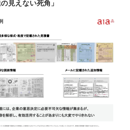
達の見えない死角」