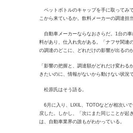
ペットボトルのキャップを手に取ってみて
こから来ているか。飲料メーカーの調達担
自動車メーカーならなおさらだ。1台の車に
料があり、仕入れ先がある。「ナフサ関連
の調達のどこに、どれだけの影響が出るの
「影響の把握と、調達額がどれだけ変わる
きたいのに、情報がないから動けない状況
松原氏はそう語る。
6月に入り、LIXIL、TOTOなどが相次
戻した。しかし、「次にまた同じことが起
は、自動車業界の誰もがわかっている。