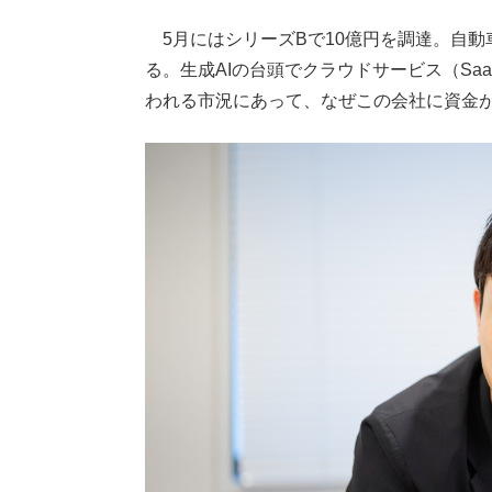
5月にはシリーズBで10億円を調達。自動
る。生成AIの台頭でクラウドサービス（S
われる市況にあって、なぜこの会社に資金