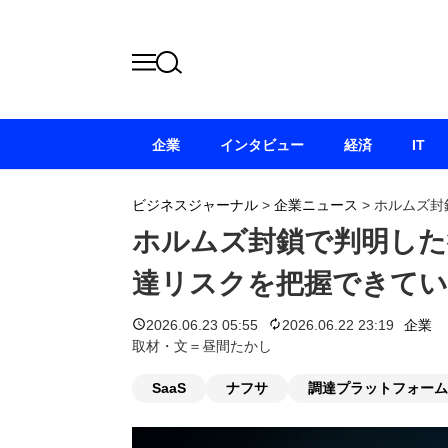
企業
インタビュー
経済
IT
ビジネスジャーナル
>
企業ニュース
>
ホルムズ封
ホルムズ封鎖で判明した
達リスクを把握できて
2026.06.23 05:55
2026.06.22 23:19
企業
取材・文＝昼間たかし
SaaS
ナフサ
調達プラットフォーム