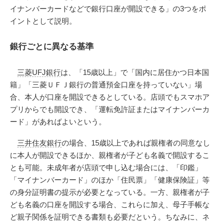
イナンバーカードなどで銀行口座が開設できる」の3つをポ
イントとして説明。
銀行ごとに異なる基準
三菱UFJ銀行
は、「15歳以上」で「国内に居住かつ日本国
籍」「三菱ＵＦＪ銀行の普通預金口座を持っていない」場
合、本人が口座を開設できるとしている。店頭でもスマホア
プリからでも開設でき、「運転免許証またはマイナンバーカ
ード」があればよいという。
三井住友銀行
の場合、15歳以上であれば親権者の同意なし
に本人が開設できるほか、親権者が子ども名義で開設するこ
とも可能。未成年者が店頭で申し込む場合には、「印鑑」
「マイナンバーカード」のほか「住民票」「健康保険証」等
の身分証明書の提示が必要となっている。一方、親権者が子
ども名義の口座を開設する場合、これらに加え、母子手帳な
ど親子関係を証明できる書類も必要だという。ちなみに、ネ