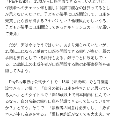
「PayPay銀行、15歳から口座開設できるらしいんだけど、
保護者へのチェック何も無しに開設可能なのは狂ってるとし
か思えないんだけど。子どもが勝手に口座開設して、口座を
売買したら親が捕まる？ヤバくない？倫理観おかしいやろ。
子どもが勝手に口座開設してさっきキャッシュカードが届い
て発覚」
だが、実は今はそうではない。あまり知られていないが、
15歳以上になると単独で口座を開設できる銀行が多い。親の
承諾を要件としている銀行もある。銀行ごとに設定してい
る、15歳以上の未成年者が口座開設する際の必要書類等を確
認してみよう。
PayPay銀行は公式サイトで「15歳（未成年）でも口座開
設できる」と掲げ、「自分の銀行口座を持ちたいと思ってい
る人へ」とのタイトルで「満15歳以上で日本国内に住んでい
るなら、自分名義の銀行口座を開設できるって知っています
か？」と問う。そこで、「親権者の同意は必要なし」「必ず
本人が申し込みをする」「運転免許証がなくても大丈夫。マ