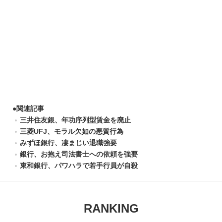
●
関連記事
三井住友銀、年功序列型賃金を廃止
三菱UFJ、モラル欠如の悪質行為
みずほ銀行、凄まじい退職強要
銀行、お抱え司法書士への依頼を強要
東和銀行、パワハラで若手行員が自殺
RANKING