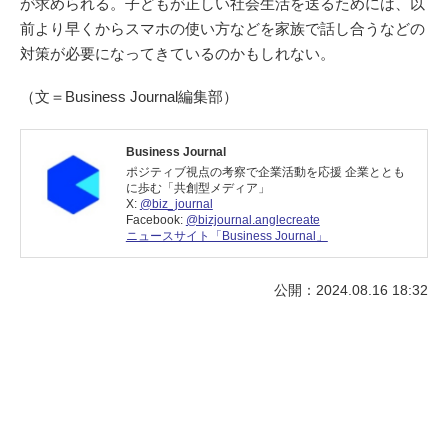
が求められる。子どもが正しい社会生活を送るためには、以
前より早くからスマホの使い方などを家族で話し合うなどの
対策が必要になってきているのかもしれない。
（文＝Business Journal編集部）
Business Journal
ポジティブ視点の考察で企業活動を応援 企業ととも
に歩む「共創型メディア」
X:
@biz_journal
Facebook:
@bizjournal.anglecreate
ニュースサイト「Business Journal」
公開：2024.08.16 18:32