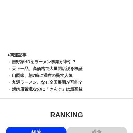
●
関連記事
吉野家HDをラーメン事業が牽引？
天下一品、高価格で大量閉店説を検証
山岡家、朝7時に満席の異常人気
丸源ラーメン、なぜ全国展開が可能？
焼肉店苦境なのに「きんぐ」は最高益
RANKING
経済
総合