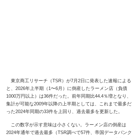
東京商工リサーチ（TSR）が7月2日に発表した速報による
と、2026年上半期（1〜6月）に倒産したラーメン店（負債
1000万円以上）は36件だった。前年同期比44.4％増となり、
集計が可能な2009年以降の上半期としては、これまで最多だ
った2024年同期の33件を上回り、過去最多を更新した。
この数字が示す意味は小さくない。ラーメン店の倒産は
2024年通年で過去最多（TSR調べで57件、帝国データバンク