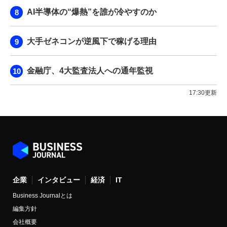
AI半導体の“爆熱”を誰が冷やすのか
大手ゼネコンが逆風下で稼げる理由
金融庁、4大監査法人への通年監視
17:30更新
企業
インタビュー
経済
IT
Business Journalとは
編集方針
会社概要