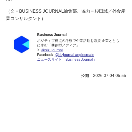
（文＝BUSINESS JOURNAL編集部、協力＝杉田誠／外食産
業コンサルタント）
Business Journal
ポジティブ視点の考察で企業活動を応援 企業ととも
に歩む「共創型メディア」
X:
@biz_journal
Facebook:
@bizjournal.anglecreate
ニュースサイト「Business Journal」
公開：2026.07.04 05:55