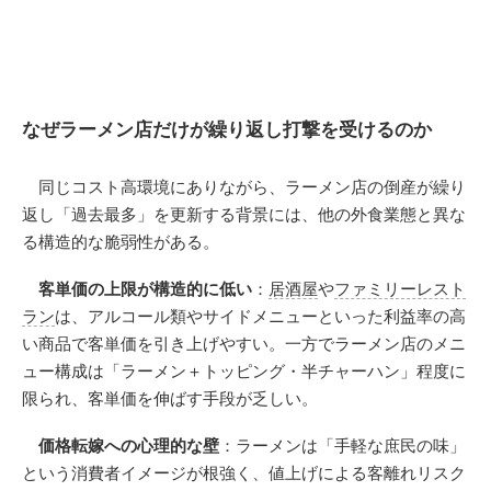
なぜラーメン店だけが繰り返し打撃を受けるのか
同じコスト高環境にありながら、ラーメン店の倒産が繰り
返し「過去最多」を更新する背景には、他の外食業態と異な
る構造的な脆弱性がある。
客単価の上限が構造的に低い
：
居酒屋
や
ファミリーレスト
ラン
は、アルコール類やサイドメニューといった利益率の高
い商品で客単価を引き上げやすい。一方でラーメン店のメニ
ュー構成は「ラーメン＋トッピング・半チャーハン」程度に
限られ、客単価を伸ばす手段が乏しい。
価格転嫁への心理的な壁
：ラーメンは「手軽な庶民の味」
という消費者イメージが根強く、値上げによる客離れリスク