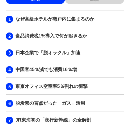
なぜ高級ホテルが瀬戸内に集まるのか
食品消費税1%導入で何が起きるか
日本企業で「脱オラクル」加速
中国客45％減でも消費16％増
東京オフィス空室率5％割れの衝撃
脱炭素の盲点だった「ガス」活用
JR東海初の「夜行新幹線」の全解剖