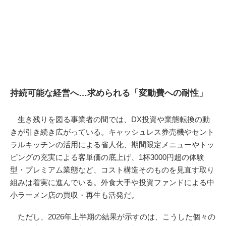
持続可能な経営へ…求められる「変動費への耐性」
生き残りを図る事業者の間では、DX投資や業態転換の動
きが引き続き広がっている。キャッシュレス券売機やセント
ラルキッチンの活用による省人化、期間限定メニューやトッ
ピングの充実による客単価の底上げ、1杯3000円超の体験
型・プレミアム業態など、コスト構造そのものを見直す取り
組みは着実に進んでいる。外食大手や投資ファンドによる中
小ラーメン店の買収・再生も活発だ。
ただし、2026年上半期の結果が示すのは、こうした個々の