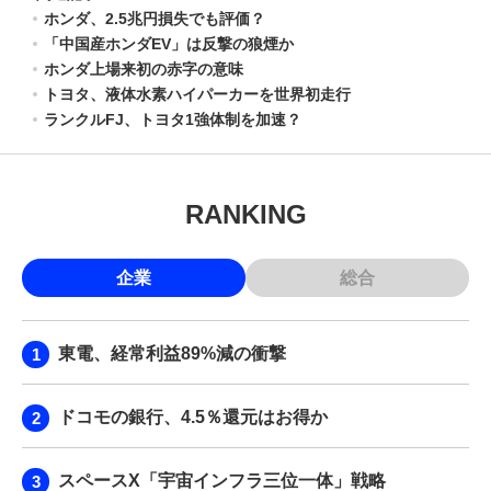
ホンダ、2.5兆円損失でも評価？
「中国産ホンダEV」は反撃の狼煙か
ホンダ上場来初の赤字の意味
トヨタ、液体水素ハイパーカーを世界初走行
ランクルFJ、トヨタ1強体制を加速？
RANKING
企業
総合
東電、経常利益89%減の衝撃
ドコモの銀行、4.5％還元はお得か
スペースX「宇宙インフラ三位一体」戦略