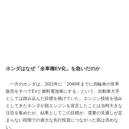
ホンダはなぜ「全車種EV化」を急いだのか
一方のホンダは、2021年に「2040年までに四輪車の世界
販売をすべてEVと燃料電池車にする」という、自動車大手
としては踏み込んだ目標を掲げていた。エンジン技術を強み
としてきたホンダが脱エンジンを宣言したことは当時大きな
注目を集めたが、結果としてこの目標が、需要の見通しが定
まらない段階での過大な先行投資につながった面は否めな
い。