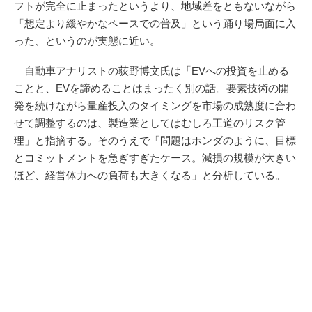
フトが完全に止まったというより、地域差をともないながら
「想定より緩やかなペースでの普及」という踊り場局面に入
った、というのが実態に近い。
自動車アナリストの荻野博文氏は「EVへの投資を止める
ことと、EVを諦めることはまったく別の話。要素技術の開
発を続けながら量産投入のタイミングを市場の成熟度に合わ
せて調整するのは、製造業としてはむしろ王道のリスク管
理」と指摘する。そのうえで「問題はホンダのように、目標
とコミットメントを急ぎすぎたケース。減損の規模が大きい
ほど、経営体力への負荷も大きくなる」と分析している。