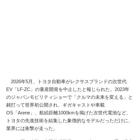
2026年5月、トヨタ自動車がレクサスブランドの次世代
EV「LF-ZC」の量産開発を中止したと報じられた。2023年
のジャパンモビリティショーで「クルマの未来を変える」と
銘打って世界初公開され、ギガキャストや車載
OS「Arene」、航続距離1000kmを掲げた次世代電池など、
トヨタの先進技術を結集した象徴的なモデルだっただけに、
業界には衝撃が走った。