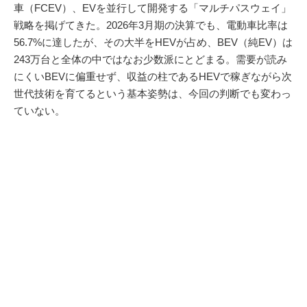
車（FCEV）、EVを並行して開発する「マルチパスウェイ」
戦略を掲げてきた。2026年3月期の決算でも、電動車比率は
56.7%に達したが、その大半をHEVが占め、BEV（純EV）は
243万台と全体の中ではなお少数派にとどまる。需要が読み
にくいBEVに偏重せず、収益の柱であるHEVで稼ぎながら次
世代技術を育てるという基本姿勢は、今回の判断でも変わっ
ていない。