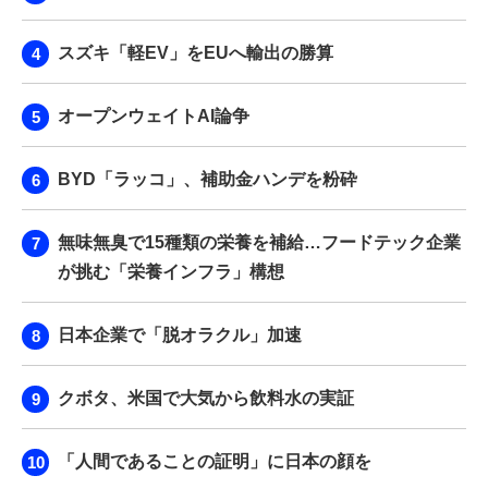
スズキ「軽EV」をEUへ輸出の勝算
オープンウェイトAI論争
BYD「ラッコ」、補助金ハンデを粉砕
無味無臭で15種類の栄養を補給…フードテック企業
が挑む「栄養インフラ」構想
日本企業で「脱オラクル」加速
クボタ、米国で大気から飲料水の実証
「人間であることの証明」に日本の顔を