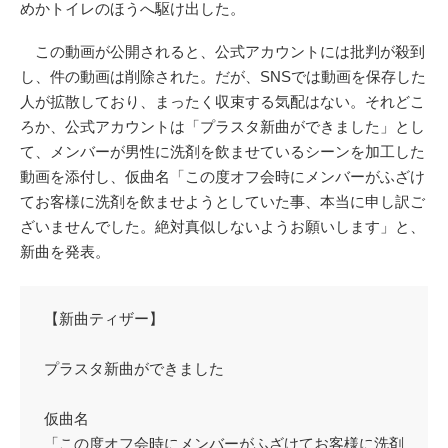
めかトイレのほうへ駆け出した。
この動画が公開されると、公式アカウントには批判が殺到
し、件の動画は削除された。だが、SNSでは動画を保存した
人が拡散しており、まったく収束する気配はない。それどこ
ろか、公式アカウントは「プラスタ新曲ができました」とし
て、メンバーが男性に洗剤を飲ませているシーンを加工した
動画を添付し、仮曲名「この度オフ会時にメンバーがふざけ
てお客様に洗剤を飲ませようとしていた事、本当に申し訳ご
ざいませんでした。絶対真似しないようお願いします」と、
新曲を発表。
【新曲ティザー】
プラスタ新曲ができました
仮曲名
「この度オフ会時にメンバーがふざけてお客様に洗剤