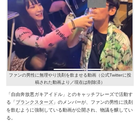
ファンの男性に無理やり洗剤を飲ませる動画（公式Twitterに投
稿された動画より／現在は削除済）
「自由奔放悪ガキアイドル」とのキャッチフレーズで活動す
る「
プランクスターズ
」のメンバーが、ファンの男性に洗剤
を飲むように強制している動画が公開され、物議を醸してい
る。