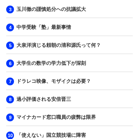
玉川徹の謹慎処分への抗議拡大
中学受験「塾」最新事情
大泉洋演じる頼朝の清和源氏って何？
大学生の数学の学力低下が深刻
ドラレコ映像、モザイクは必要？
過小評価される安倍晋三
マイナカード窓口職員の疲弊は限界
「使えない」国立競技場に障害