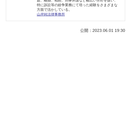
題、離婚、相続、刑事弁護など幅広い分野を扱い、
特に訴訟等の紛争業務にて培った経験をさまざまな
方面で活かしている。
山岸純法律事務所
公開：2023.06.01 19:30