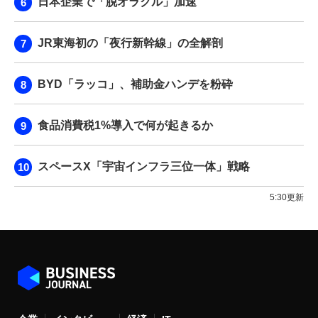
日本企業で「脱オラクル」加速
JR東海初の「夜行新幹線」の全解剖
BYD「ラッコ」、補助金ハンデを粉砕
食品消費税1%導入で何が起きるか
スペースX「宇宙インフラ三位一体」戦略
5:30更新