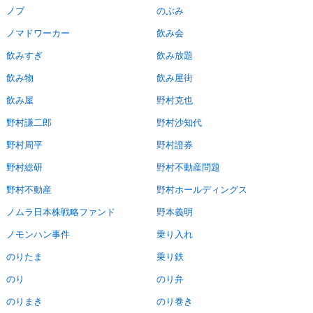
ノブ
のぶみ
ノマドワーカー
飲み会
飲みすぎ
飲み放題
飲み物
飲み屋街
飲み屋
野村克也
野村謙二郎
野村沙知代
野村周平
野村證券
野村総研
野村不動産問題
野村不動産
野村ホールディングス
ノムラ日本株戦略ファンド
野本義明
ノモンハン事件
乗り入れ
のりたま
乗り鉄
のり
のり弁
のりまき
のり巻き