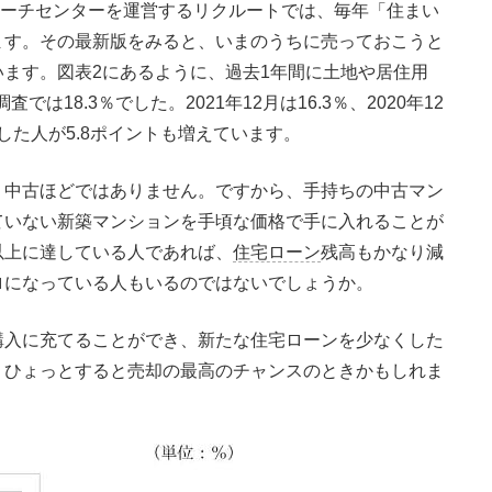
サーチセンターを運営するリクルートでは、毎年「住まい
ます。その最新版をみると、いまのうちに売っておこうと
ます。図表2にあるように、過去1年間に土地や居住用
は18.3％でした。2021年12月は16.3％、2020年12
討した人が5.8ポイントも増えています。
中古ほどではありません。ですから、手持ちの中古マン
ていない新築マンションを手頃な価格で手に入れることが
以上に達している人であれば、
住宅ローン
残高もかなり減
ロになっている人もいるのではないでしょうか。
入に充てることができ、新たな住宅ローンを少なくした
、ひょっとすると売却の最高のチャンスのときかもしれま