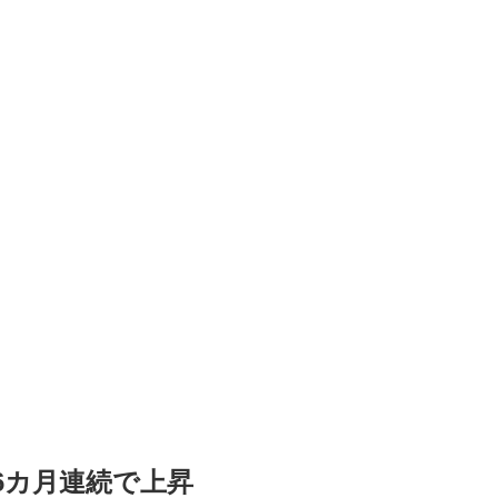
6カ月連続で上昇