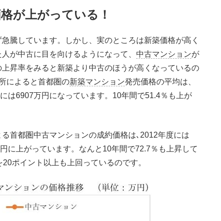
価格が上がっている！
急騰しています。しかし、実のところは新築価格が高く
た人が中古に目を向けるようになって、
中古マンション
が
の上昇率をみると新築より中古のほうが高くなっているの
所によると首都圏の
新築マンション
発売価格の平均は、
度には6907万円になっています。10年間で51.4％も上が
首都圏中古マンションの成約価格は､2012年度には
3万円に上がっています。なんと10年間で72.7％も上昇して
を20ポイント以上も上回っているのです。