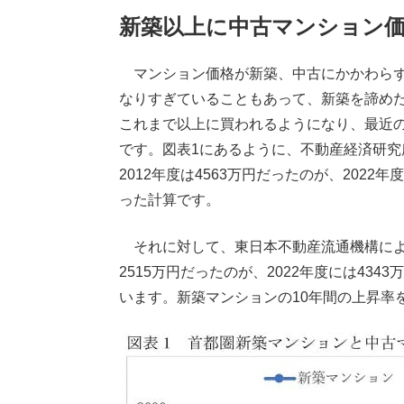
新築以上に中古マンション
マンション価格が新築、中古にかかわらず
なりすぎていることもあって、新築を諦め
これまで以上に買われるようになり、最近
です。図表1にあるように、不動産経済研究
2012年度は4563万円だったのが、2022年
った計算です。
それに対して、東日本不動産流通機構による
2515万円だったのが、2022年度には434
います。新築マンションの10年間の上昇率