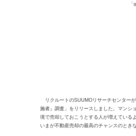
「g
リクルートのSUUMOリサーチセンターが､2
施者』調査」をリリースしました。マンシ
境で売却しておこうとする人が増えている
いまが不動産売却の最高のチャンスのとき