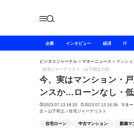
企業
インタビュー
経済
IT
ビジネスジャーナル
>
マネーニュース
>
マンショ
住宅ジャーナリスト・山下和之の目
今、実はマンション・戸
ンスか…ローンなし・低
2023.07.13 18:20
2023.07.13 16:36
マネー
文＝山下和之／住宅ジャーナリスト
住宅ローン
中古マンション
新築マ