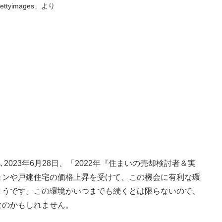
ettyimages」より
023年6月28日、「2022年『住まいの売却検討者＆実
ョンや戸建住宅の価格上昇を受けて、この機会に有利な環
ようです。この環境がいつまでも続くとは限らないので、
なのかもしれません。