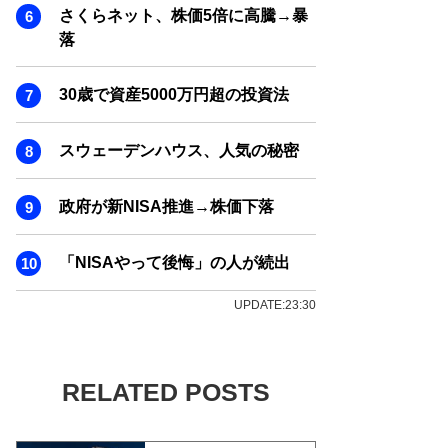
さくらネット、株価5倍に高騰→暴
落
30歳で資産5000万円超の投資法
スウェーデンハウス、人気の秘密
政府が新NISA推進→株価下落
「NISAやって後悔」の人が続出
UPDATE:23:30
RELATED POSTS