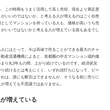
、この時期をうまく活用して高く売却、現在より満足度
うがいいのではないか、と考える人が増えるのはごく自然
用としてマンションを持っている人も、価格が高いうち売
うがいいではないかと考える人が増えている面もあるでし
人にはとって、今は高値で売ることができる最大のチャ
不動産流通機構によると、首都圏の中古マンション成約価
、つまり丸3年もの間、上がり続けているのです。経済状況
がり続けるとは考えにくく、いずれ頭打ちになって、ピー
それは、誰にも断言はできませんが、そうなる前に売りに
人が増えても不思議ではありません。
人が増えている