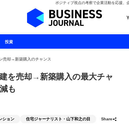
ポジティブ視点の考察で企業活動を応援、企業とと
ビジネスジャーナル 
投資
ン売却→新築購入のチャンス
建を売却→新築購入の最大チャ
減も
ンション
住宅ジャーナリスト・山下和之の目
Share