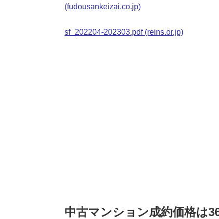
(fudousankeizai.co.jp)
sf_202204-202303.pdf (reins.or.jp)
中古マンション成約価格は3