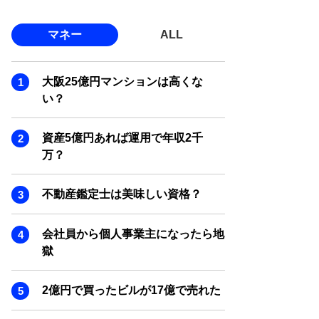
マネー
ALL
大阪25億円マンションは高くな
い？
資産5億円あれば運用で年収2千
万？
不動産鑑定士は美味しい資格？
会社員から個人事業主になったら地
獄
2億円で買ったビルが17億で売れた