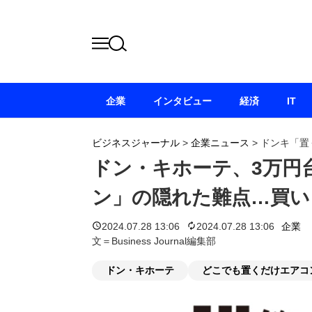
企業
インタビュー
経済
IT
ビジネスジャーナル
>
企業ニュース
>
ドンキ「置
ドン・キホーテ、3万円
ン」の隠れた難点…買い
2024.07.28 13:06
2024.07.28 13:06
企業
文＝Business Journal編集部
ドン・キホーテ
どこでも置くだけエアコ