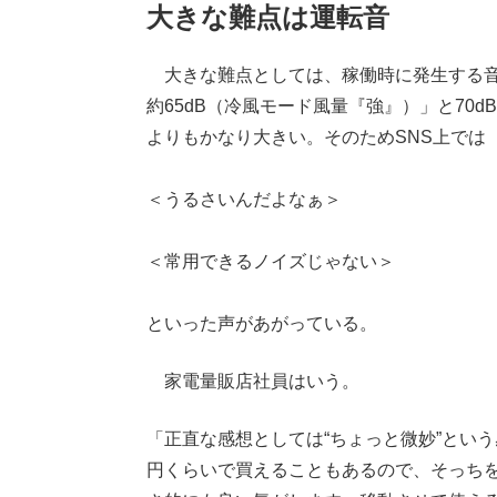
大きな難点は運転音
大きな難点としては、稼働時に発生する音
約65dB（冷風モード風量『強』）」と70
よりもかなり大きい。そのためSNS上では
＜うるさいんだよなぁ＞
＜常用できるノイズじゃない＞
といった声があがっている。
家電量販店社員はいう。
「正直な感想としては“ちょっと微妙”とい
円くらいで買えることもあるので、そっち