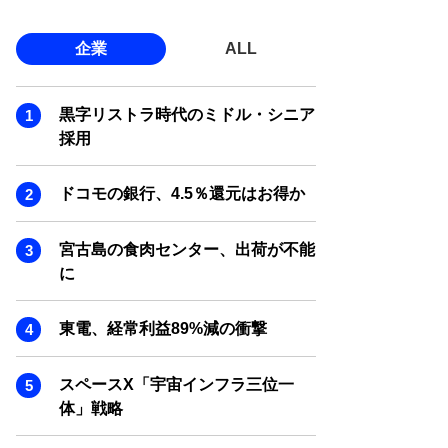
企業
ALL
黒字リストラ時代のミドル・シニア
採用
ドコモの銀行、4.5％還元はお得か
宮古島の食肉センター、出荷が不能
に
東電、経常利益89%減の衝撃
スペースX「宇宙インフラ三位一
体」戦略