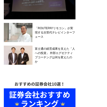
「ROUTEPAYリモコン」が実
現する次世代テレビインターフ
ェース
富士通の経営成果を支えた「人
への投資」 外部エグゼクティ
ブコーチングは何を変えたの
か