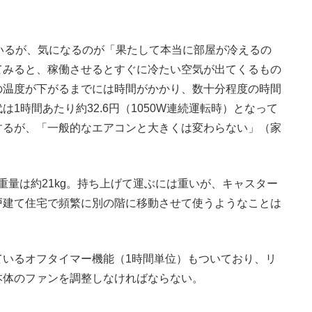
いるが、気になるのが「果たして本当に部屋が冷えるの
てみると、稼働させるとすぐに冷たい空気が出てくるもの
の温度が下がるまでには時間がかかり、数十分程度の時間
1時間あたり約32.6円（1050W連続運転時）となって
するが、「一般的なエアコンと大きくは変わらない」（家
で重量は約21kg。持ち上げて運ぶには重いが、キャスター
戸建て住宅で頻繁に別の階に移動させて使うようなことは
いるオフタイマー機能（1時間単位）もついており、リ
本体のファンを調整しなければならない。