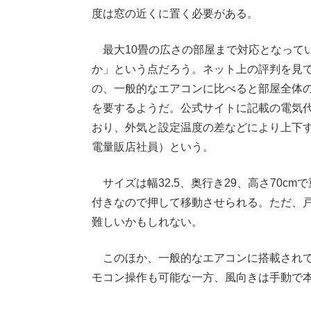
度は窓の近くに置く必要がある。
最大10畳の広さの部屋まで対応となって
か」という点だろう。ネット上の評判を見
の、一般的なエアコンに比べると部屋全体
を要するようだ。公式サイトに記載の電気代は
おり、外気と設定温度の差などにより上下
電量販店社員）という。
サイズは幅32.5、奥行き29、高さ70cm
付きなので押して移動させられる。ただ、
難しいかもしれない。
このほか、一般的なエアコンに搭載されて
モコン操作も可能な一方、風向きは手動で