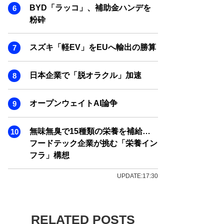
BYD「ラッコ」、補助金ハンデを
粉砕
スズキ「軽EV」をEUへ輸出の勝算
日本企業で「脱オラクル」加速
オープンウェイトAI論争
無味無臭で15種類の栄養を補給…
フードテック企業が挑む「栄養イン
フラ」構想
UPDATE:17:30
RELATED POSTS