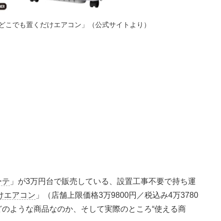
 どこでも置くだけエアコン」（公式サイトより）
ーテ
」が3万円台で販売している、設置工事不要で持ち運
けエアコン
」（店舗上限価格3万9800円／税込み4万3780
のような商品なのか、そして実際のところ“使える商