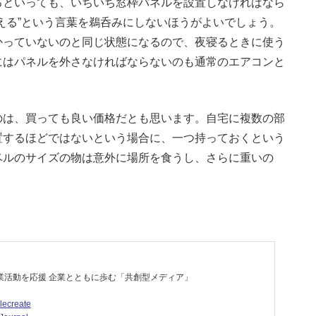
るといっても、いちいち窓枠パネルを設置しなければなら
える”という言葉を鵜呑みにしないほうがよいでしょう。
かっていないのと同じ状態になるので、夜寝るときに使う
にはパネルを外さなければならないのも通常のエアコンと
は、買っても良い価格だとも思います。自宅に複数の部
置するほどではないという場合に、一つ持っておくという
ベルのサイズの物は意外に場所を食うし、さらに重いの
業活動を応援 企業とともに歩む「共創型メディア」
lecreate