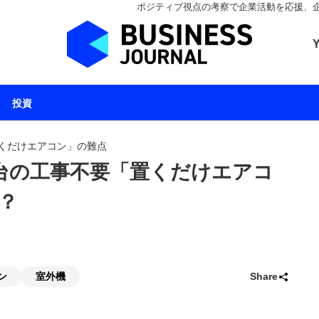
ポジティブ視点の考察で企業活動を応援、企業とと
ビジネスジャーナル 
投資
くだけエアコン」の難点
台の工事不要「置くだけエアコ
？
ン
室外機
Share