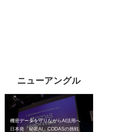
ニューアングル
機密データを守りながらAI活用へ
日本発「秘匿AI」CODASの挑戦