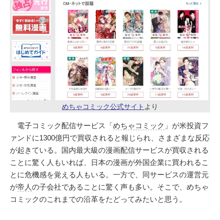
めちゃコミック公式サイト
より
電子コミック配信サービス「
めちゃコミック
」が米投資フ
ァンドに1300億円で買収されると報じられ、さまざまな反応
が起きている。国内最大級の漫画配信サービスが買収される
ことに驚く人もいれば、日本の漫画が外国企業に買われるこ
とに危機感を覚える人もいる。一方で、同サービスの運営元
が
帝人
の子会社であることに驚く声も多い。そこで、めちゃ
コミックのこれまでの沿革をたどってみたいと思う。