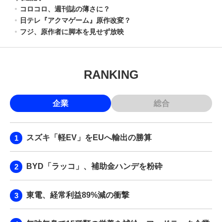
コロコロ、週刊誌の薄さに？
日テレ『アクマゲーム』原作改変？
フジ、原作者に脚本を見せず放映
RANKING
企業
総合
スズキ「軽EV」をEUへ輸出の勝算
BYD「ラッコ」、補助金ハンデを粉砕
東電、経常利益89%減の衝撃