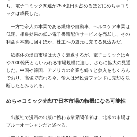
ち、電子コミック関連が75.4億円を占めるほどにめちゃコミ
ックは成長した。
一方で帝人の本業である繊維や自動車、ヘルスケア事業は
低迷。相乗効果の低い電子書籍配信サービスを売却し、その
利益を本業に回すほか、株主への還元に充てる見込みだ。
紙媒体の漫画市場は大きく衰退するが、電子コミックは今
や7000億円ともいわれる市場規模に達し、さらに拡大の見通
しだ。中国や韓国、アメリカの企業も続々と参入をもくろん
でおり、高値で売れる今、帝人は米投資ファンドに売却を決
断したとみられる。
めちゃコミック売却で日本市場の転機になる可能性
出版社で漫画の出版に携わる業界関係者は、北米の市場は
ブルーオーシャンだと述べる。