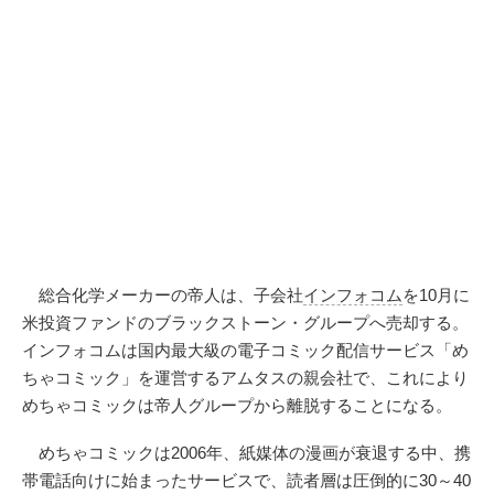
総合化学メーカーの帝人は、子会社
インフォコム
を10月に
米投資ファンドのブラックストーン・グループへ売却する。
インフォコムは国内最大級の電子コミック配信サービス「め
ちゃコミック」を運営するアムタスの親会社で、これにより
めちゃコミックは帝人グループから離脱することになる。
めちゃコミックは2006年、紙媒体の漫画が衰退する中、携
帯電話向けに始まったサービスで、読者層は圧倒的に30～40