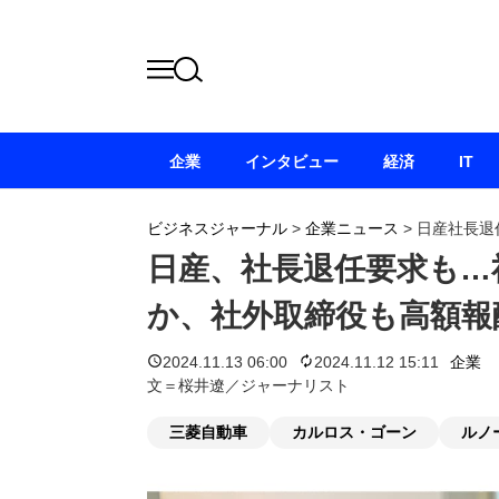
企業
インタビュー
経済
IT
ビジネスジャーナル
>
企業ニュース
>
日産社長退
日産、社長退任要求も…
か、社外取締役も高額報
2024.11.13 06:00
2024.11.12 15:11
企業
文＝桜井遼／ジャーナリスト
三菱自動車
カルロス・ゴーン
ルノ