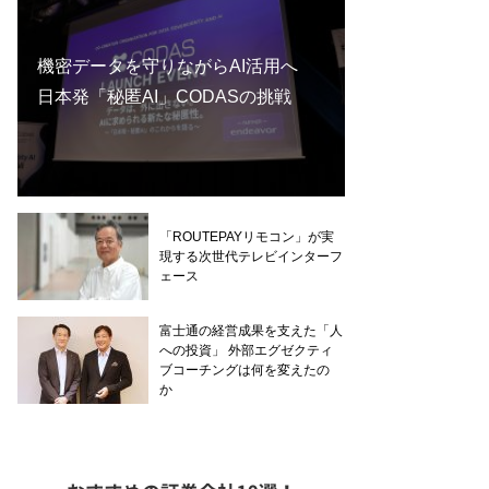
機密データを守りながらAI活用へ
日本発「秘匿AI」CODASの挑戦
「ROUTEPAYリモコン」が実
現する次世代テレビインターフ
ェース
富士通の経営成果を支えた「人
への投資」 外部エグゼクティ
ブコーチングは何を変えたの
か