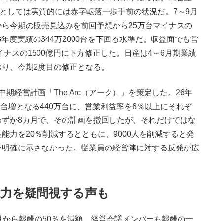
業としては実質的には赤字転落一歩手前の状況だ。7～9月
ら今期の販売見込みを前回予想から25万台マイナスの
3年度実績の344万2000台を下回る水準だ。収益面でも営
イナスの1500億円に下方修正した。日産は4～6月期業績
り、今期2度目の修正となる。
経営計画「The Arc（アーク）」を策定した。26年
万台増となる440万台に、営業利益率を6％以上にそれぞ
わずか8カ月で、その計画を撤回したが、それだけではな
能力を20％削減するとともに、9000人を削減すると発
を明確に示さなかった。従業員の経営陣に対する反発が広
能力を疑問視する声も
から報酬の50％を減額、経営会議メンバーも報酬の一