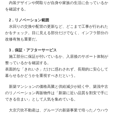
内装デザインや間取りが自身や家族の生活に合っているか
を確認する。
2．リノベーション範囲
水回りの交換や配管の更新など、どこまで工事が行われた
かをチェック。目に見える部分だけでなく、インフラ部分の
改修有無も重要だ。
3．保証・アフターサービス
施工部分に保証が付いているか、入居後のサポート体制が
整っているかを確認する。
表面的な「きれいさ」だけに惑わされず、長期的に安心して
暮らせるかどうかを重視すべきだという。
新築マンションの価格高騰と供給減少が続く中、築浅中古
のリノベーション再販物件は「新築に近い品質を割安で手に
できる住まい」として人気を集めている。
大京穴吹不動産は、グループの新築事業で培ったノウハウ