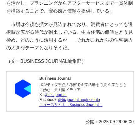
を活かし、プランニングからアフターサービスまで一貫体制
を構築することで、安心感と信頼を提供している。
市場は今後も拡大が見込まれており、消費者にとっても選
択肢が広がる時代が到来している。中古住宅の価値をどう見
極め、どのように活用するか――それがこれからの住宅購入
の大きなテーマとなりそうだ。
（文＝BUSINESS JOURNAL編集部）
Business Journal
ポジティブ視点の考察で企業活動を応援 企業ととも
に歩む「共創型メディア」
X:
@biz_journal
Facebook:
@bizjournal.anglecreate
ニュースサイト「Business Journal」
公開：2025.09.29 06:00