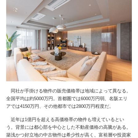
同社が手掛ける物件の販売価格帯は地域によって異なる。
全国平均は約5000万円。首都圏では6000万円弱、名阪エリ
アでは4150万円、その他都市では2800万円程度だ。
近年は1億円を超える高価格帯の物件も増えているとい
う。背景には都心部を中心とした不動産価格の高騰がある。
築浅かつ好立地の中古物件は希少性が高く、富裕層や投資家