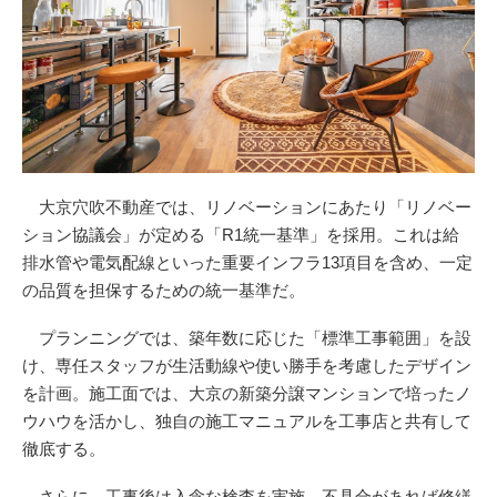
大京穴吹不動産では、リノベーションにあたり「リノベー
ション協議会」が定める「R1統一基準」を採用。これは給
排水管や電気配線といった重要インフラ13項目を含め、一定
の品質を担保するための統一基準だ。
プランニングでは、築年数に応じた「標準工事範囲」を設
け、専任スタッフが生活動線や使い勝手を考慮したデザイン
を計画。施工面では、大京の新築分譲マンションで培ったノ
ウハウを活かし、独自の施工マニュアルを工事店と共有して
徹底する。
さらに、工事後は入念な検査を実施。不具合があれば修繕