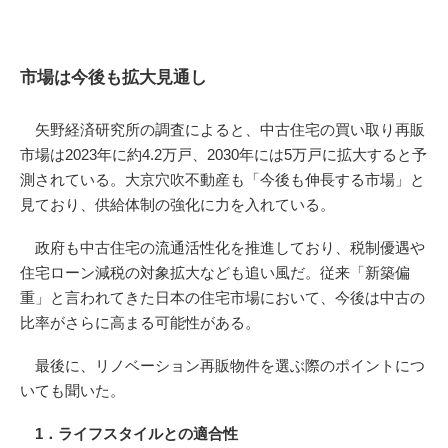
市場は今後も拡大見通し
矢野経済研究所の調査によると、中古住宅の買い取り再販
市場は2023年に約4.2万戸、2030年には5万戸に拡大すると予
測されている。大京穴吹不動産も「今後も伸長する市場」と
見ており、供給体制の強化に力を入れている。
政府も中古住宅の流通活性化を推進しており、税制優遇や
住宅ローン減税の対象拡大なども追い風だ。従来「新築偏
重」と言われてきた日本の住宅市場において、今後は中古の
比率がさらに高まる可能性がある。
最後に、リノベーション再販物件を選ぶ際のポイントにつ
いても聞いた。
1．ライフスタイルとの適合性