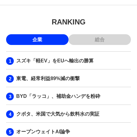
RANKING
企業
総合
スズキ「軽EV」をEUへ輸出の勝算
東電、経常利益89%減の衝撃
BYD「ラッコ」、補助金ハンデを粉砕
クボタ、米国で大気から飲料水の実証
オープンウェイトAI論争