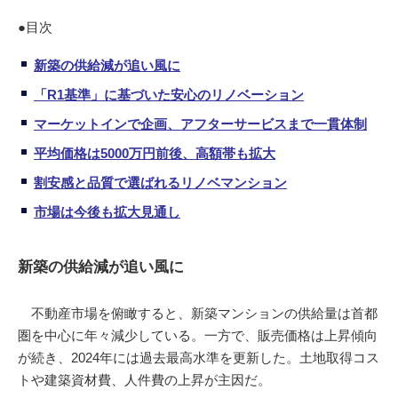
●目次
新築の供給減が追い風に
「R1基準」に基づいた安心のリノベーション
マーケットインで企画、アフターサービスまで一貫体制
平均価格は5000万円前後、高額帯も拡大
割安感と品質で選ばれるリノベマンション
市場は今後も拡大見通し
新築の供給減が追い風に
不動産市場を俯瞰すると、新築マンションの供給量は首都
圏を中心に年々減少している。一方で、販売価格は上昇傾向
が続き、2024年には過去最高水準を更新した。土地取得コス
トや建築資材費、人件費の上昇が主因だ。