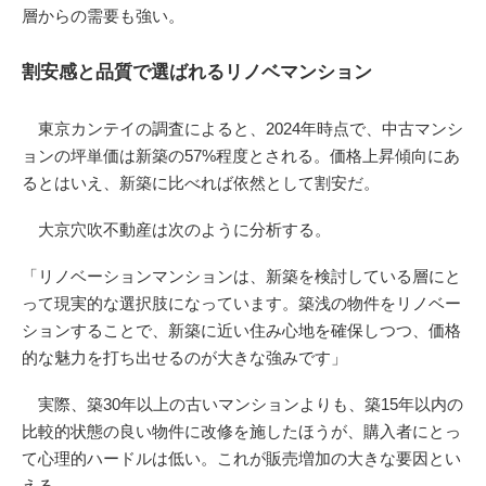
層からの需要も強い。
割安感と品質で選ばれるリノベマンション
東京カンテイの調査によると、2024年時点で、中古マンシ
ョンの坪単価は新築の57%程度とされる。価格上昇傾向にあ
るとはいえ、新築に比べれば依然として割安だ。
大京穴吹不動産は次のように分析する。
「リノベーションマンションは、新築を検討している層にと
って現実的な選択肢になっています。築浅の物件をリノベー
ションすることで、新築に近い住み心地を確保しつつ、価格
的な魅力を打ち出せるのが大きな強みです」
実際、築30年以上の古いマンションよりも、築15年以内の
比較的状態の良い物件に改修を施したほうが、購入者にとっ
て心理的ハードルは低い。これが販売増加の大きな要因とい
える。