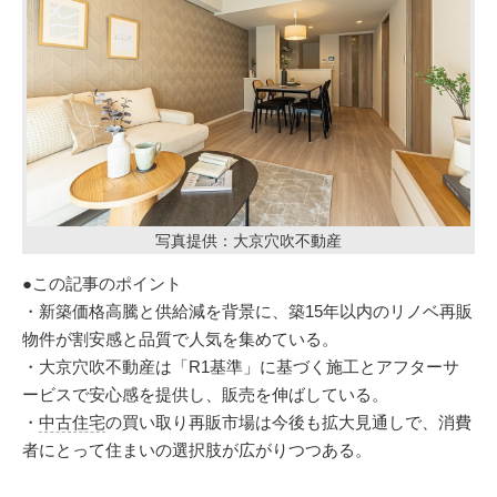
写真提供：大京穴吹不動産
●この記事のポイント
・新築価格高騰と供給減を背景に、築15年以内のリノベ再販
物件が割安感と品質で人気を集めている。
・大京穴吹不動産は「R1基準」に基づく施工とアフターサ
ービスで安心感を提供し、販売を伸ばしている。
・
中古住宅
の買い取り再販市場は今後も拡大見通しで、消費
者にとって住まいの選択肢が広がりつつある。