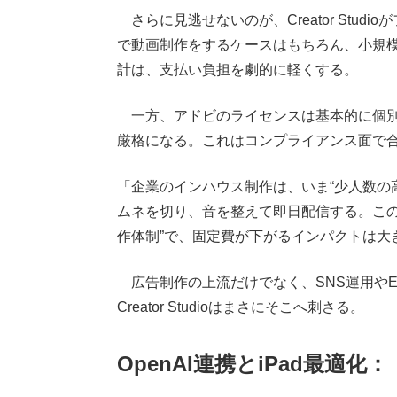
さらに見逃せないのが、Creator Stu
で動画制作をするケースはもちろん、小規
計は、支払い負担を劇的に軽くする。
一方、アドビのライセンスは基本的に個別
厳格になる。これはコンプライアンス面で合
「企業のインハウス制作は、いま“少人数の
ムネを切り、音を整えて即日配信する。この
作体制”で、固定費が下がるインパクトは大
広告制作の上流だけでなく、SNS運用やE
Creator Studioはまさにそこへ刺さる。
OpenAI連携とiPad最適