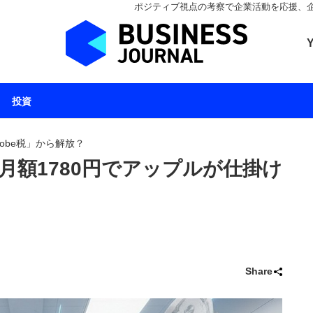
ポジティブ視点の考察で企業活動を応援、企業とと
ビジネスジャーナル 
投資
obe税」から解放？
？月額1780円でアップルが仕掛け
Share