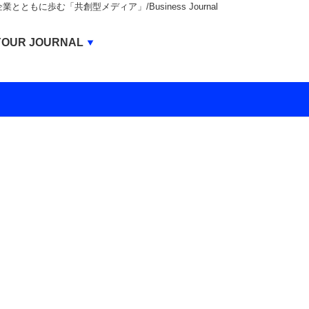
もに歩む「共創型メディア」/Business Journal
Business Journal
YOUR JOURNAL
BUSINESS JOURNAL
UNICORN JOURNAL
CARBON CREDITS JOURNAL
IVS JOURNAL
ENERGY MANAGEMENT JOURNAL
INBOUND JOURNAL
LIFE ENDING JOURNAL
AI JOURNAL
REAL ESTATE BROKERAGE JOURNAL