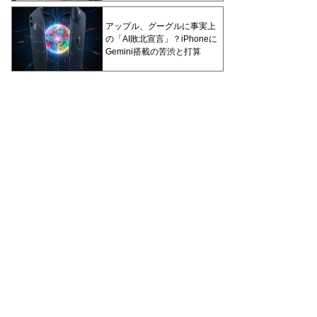
アップル、グーグルに事実上
の「AI敗北宣言」？iPhoneに
Gemini搭載の苦渋と打算