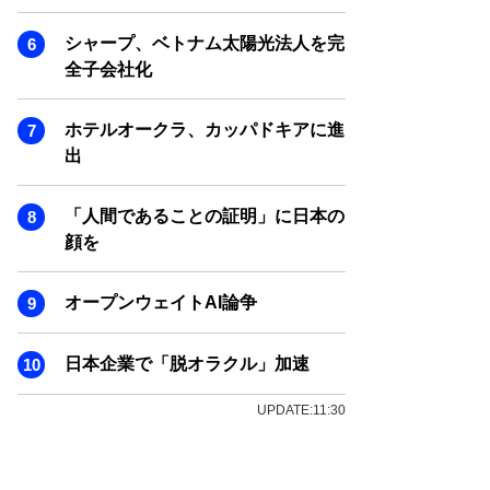
シャープ、ベトナム太陽光法人を完
全子会社化
ホテルオークラ、カッパドキアに進
出
「人間であることの証明」に日本の
顔を
オープンウェイトAI論争
日本企業で「脱オラクル」加速
UPDATE:11:30