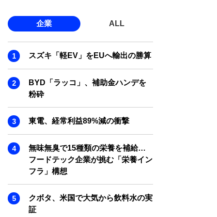
企業
ALL
スズキ「軽EV」をEUへ輸出の勝算
BYD「ラッコ」、補助金ハンデを
粉砕
東電、経常利益89%減の衝撃
無味無臭で15種類の栄養を補給…
フードテック企業が挑む「栄養イン
フラ」構想
クボタ、米国で大気から飲料水の実
証