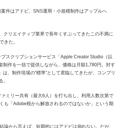
案件はアドビ、SNS運用・小規模制作はアップルへ
――。クリエイティブ業界で長年くすぶってきたこの不満に
んできた。
ションサービス「Apple Creator Studio（以
像・音楽制作を一括で提供しながら、価格は月額1,780円。対す
d（CC）」は、制作現場の“標準”として君臨してきたが、コンプリ
る。
ioはファミリー共有（最大6人）を打ち出し、利用人数次第で
くも「Adobe税から解放されるのではないか」という期
。結論から言えば、短期的にはアドビは崩れない。だが、