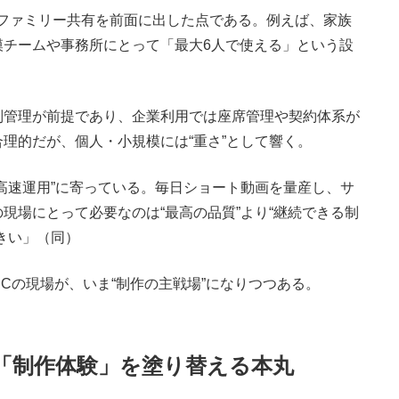
dioがファミリー共有を前面に出した点である。例えば、家族
模チームや事務所にとって「最大6人で使える」という設
管理が前提であり、企業利用では座席管理や契約体系が
理的だが、個人・小規模には“重さ”として響く。
高速運用”に寄っている。毎日ショート動画を量産し、サ
現場にとって必要なのは“最高の品質”より“継続できる制
きい」（同）
Cの現場が、いま“制作の主戦場”になりつつある。
化：「制作体験」を塗り替える本丸