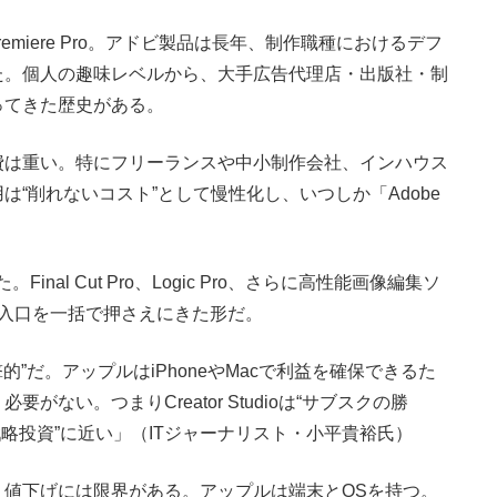
remiere Pro。アドビ製品は長年、制作職種におけるデフ
た。個人の趣味レベルから、大手広告代理店・出版社・制
ってきた歴史がある。
は重い。特にフリーランスや中小制作会社、インハウス
“削れないコスト”として慢性化し、いつしか「Adobe
。Final Cut Pro、Logic Pro、さらに高性能画像編集ソ
制作の入口を一括で押さえにきた形だ。
的”だ。アップルはiPhoneやMacで利益を確保できるた
ない。つまりCreator Studioは“サブスクの勝
げる戦略投資”に近い」（ITジャーナリスト・小平貴裕氏）
値下げには限界がある。アップルは端末とOSを持つ。