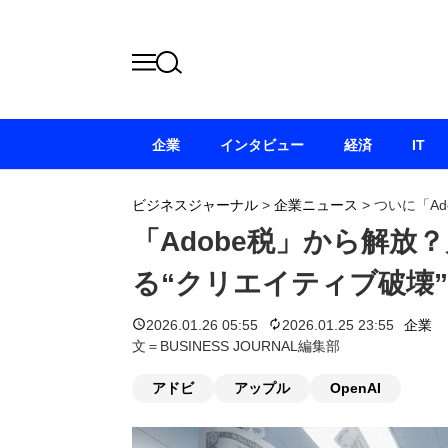
企業
インタビュー
経済
IT
ビジネスジャーナル
>
企業ニュース
>
ついに「Ad
「Adobe税」から解放
る“クリエイティブ破壊”
2026.01.26 05:55
2026.01.25 23:55
企業
文＝BUSINESS JOURNAL編集部
アドビ
アップル
OpenAI