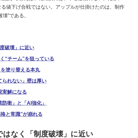
なる値下げ合戦ではない。アップルが仕掛けたのは、制作
破壊”である。
制度破壊」に近い
く“チーム”を狙っている
験」を塗り替える本丸
てられない」壁は厚い
現実解になる
防衛」と「AI強化」
価格と常識”が崩れる
げではなく「制度破壊」に近い