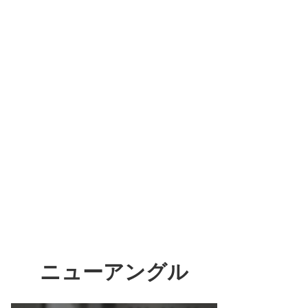
ニューアングル