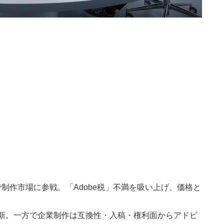
tudioで制作市場に参戦。「Adobe税」不満を吸い上げ、価格と
刷新。一方で企業制作は互換性・入稿・権利面からアドビ