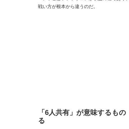
戦い方が根本から違うのだ。
「6人共有」が意味するもの
る