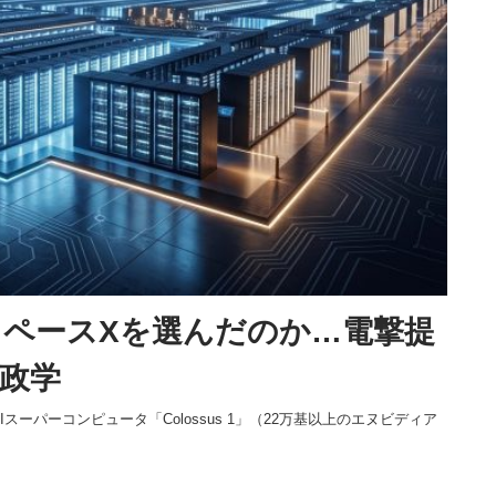
ペースXを選んだのか…電撃提
地政学
ーパーコンピュータ「Colossus 1」（22万基以上のエヌビディア