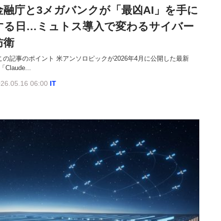
金融庁と3メガバンクが「最凶AI」を手に
する日…ミュトス導入で変わるサイバー
防衛
この記事のポイント 米アンソロピックが2026年4月に公開した最新
「Claude...
26.05.16 06:00
IT