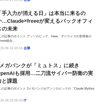
「手入力が消える日」は本当に来るの
か…Claude×freeeが変えるバックオフィ
スの未来
この記事のポイント アンソロピック、freee、デジライズの登壇者が
reee統合...
26.06.18 05:55
企業
3メガバンクが「ミュトス」に続き
OpenAIも採用…二刀流サイバー防衛の実
力と課題
この記事のポイント 3メガバンクがアンソロピックの「Claude Mythos
..
26.06.03 06:00
IT