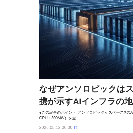
なぜアンソロピックはス
携が示すAIインフラの
●この記事のポイント アンソロピックがスペースXのAIス
GPU・300MW）を全...
2026.05.12 06:00
IT