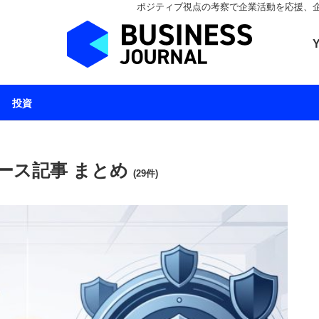
ポジティブ視点の考察で企業活動を応援、企業とと
ビジネスジャーナル 
投資
ース記事 まとめ
(29件)