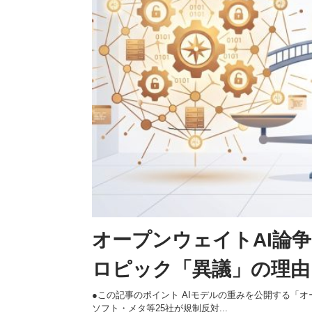
オープンウェイトAI論争
ロピック「異議」の理由
●この記事のポイント AIモデルの重みを公開する「オ
ソフト・メタ等25社が規制反対...