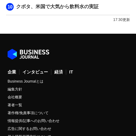
クボタ、米国で大気から飲料水の実証
17:30更新
企業
インタビュー
経済
IT
Business Journalとは
編集方針
会社概要
著者一覧
著作権/免責事項について
情報提供/記事へのお問い合わせ
広告に関するお問い合わせ