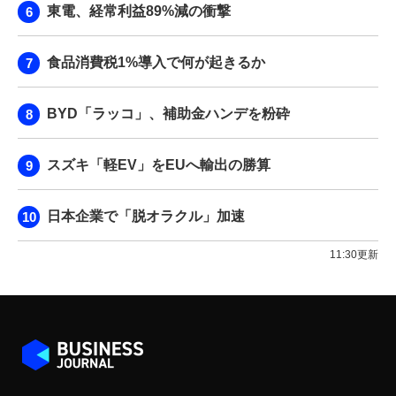
東電、経常利益89%減の衝撃
食品消費税1%導入で何が起きるか
BYD「ラッコ」、補助金ハンデを粉砕
スズキ「軽EV」をEUへ輸出の勝算
日本企業で「脱オラクル」加速
11:30更新