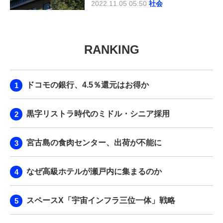
2022.11.05 05:50
社会
RANKING
ドコモの銀行、4.5％還元はお得か
黒字リストラ時代のミドル・シニア採用
宮古島の食肉センター、出荷が不能に
なぜ高級ホテルが瀬戸内に集まるのか
スペースX「宇宙インフラ三位一体」戦略