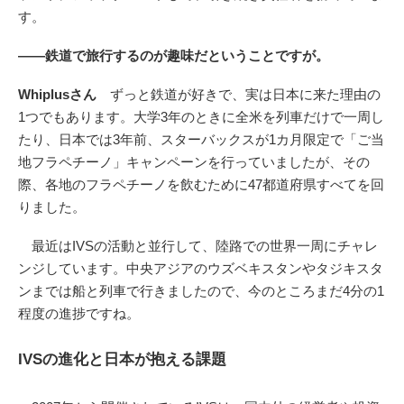
す。
――鉄道で旅行するのが趣味だということですが。
Whiplusさん
ずっと鉄道が好きで、実は日本に来た理由の
1つでもあります。大学3年のときに全米を列車だけで一周し
たり、日本では3年前、スターバックスが1カ月限定で「ご当
地フラペチーノ」キャンペーンを行っていましたが、その
際、各地のフラペチーノを飲むために47都道府県すべてを回
りました。
最近はIVSの活動と並行して、陸路での世界一周にチャレ
ンジしています。中央アジアのウズベキスタンやタジキスタ
ンまでは船と列車で行きましたので、今のところまだ4分の1
程度の進捗ですね。
IVSの進化と日本が抱える課題