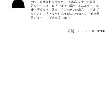
独立。企業取材を得意とし、経済誌を中心に執筆。
取材テーマは、政治・経済、環境・エネルギー、健
康・医療など。著書に「ニッポンの暴言」（三才ブ
ックス）、「あなたもなれる!コンサルタント独立開
業ガイド」（ぱる出版）ほか。
公開：2025.06.10 18:00