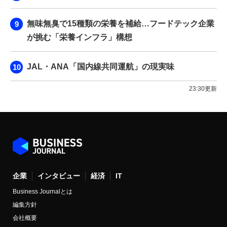
無味無臭で15種類の栄養を補給…フードテック企業
が挑む「栄養インフラ」構想
JAL・ANA「国内線共同運航」の現実味
23:30更新
企業
インタビュー
経済
IT
Business Journalとは
編集方針
会社概要