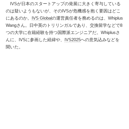
IVSが日本のスタートアップの発展に大きく寄与している
のは疑いようもないが、そのIVSが危機感を抱く要因はどこ
にあるのか。
IVS Global
の運営責任者を務めるのは、Whiplus
Wangさん。日中英のトリリンガルであり、交換留学などで8
つの大学に在籍経験を持つ国際派エンジニアだ。Whiplusさ
んに、IVSに参画した経緯や、
IVS2025
への意気込みなどを
聞いた。