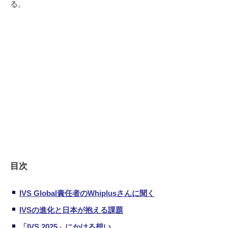
る。
目次
IVS Global責任者のWhiplusさんに聞く
IVSの進化と日本が抱える課題
「IVS 2025」にかける想い