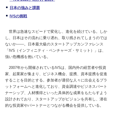
日本の強みと課題
IVSの挑戦
世界は急速なスピードで変化し、進化を続けている。しか
し、日本はその流れに乗り遅れ、取り残されてしまうのでは
ないか――。日本最大級のスタートアップカンファレンス
「IVS（インフィニティ・ベンチャーズ・サミット）」は、
強い危機感を抱いている。
2007年から開催されているIVSは、国内外の経営者や投資
家、起業家が集まり、ビジネス機会、提携、資本提携を促進
することを目的とする。参加者が適切な人々に出会えるプラ
ットフォームへと進化しており、資金調達やビジネスパート
ナーシップ、人材獲得といった具体的な成果をもたらすよう
設計されており、スタートアップがビジョンを共有し、潜在
的な投資家やパートナーとつながる機会を提供している。