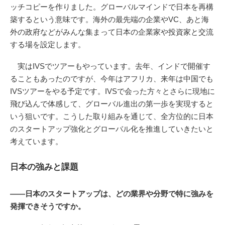
ッチコピーを作りました。グローバルマインドで日本を再構
築するという意味です。海外の最先端の企業やVC、あと海
外の政府などがみんな集まって日本の企業家や投資家と交流
する場を設定します。
実はIVSでツアーもやっています。去年、インドで開催す
ることもあったのですが、今年はアフリカ、来年は中国でも
IVSツアーをやる予定です。IVSで会った方々とさらに現地に
飛び込んで体感して、グローバル進出の第一歩を実現すると
いう狙いです。こうした取り組みを通じて、全方位的に日本
のスタートアップ強化とグローバル化を推進していきたいと
考えています。
日本の強みと課題
――日本のスタートアップは、どの業界や分野で特に強みを
発揮できそうですか。