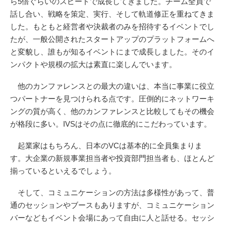
ら5倍ぐらいのスピードで成長してきました。チーム全員で
話し合い、戦略を策定、実行、そして軌道修正を重ねてきま
した。もともと経営者や決裁者のみを招待するイベントでし
たが、一般公開されたスタートアップのプラットフォームへ
と変貌し、誰もが知るイベントにまで成長しました。そのイ
ンパクトや規模の拡大は素直に楽しんでいます。
他のカンファレンスとの最大の違いは、本当に事業に役立
つパートナーを見つけられる点です。圧倒的にネットワーキ
ングの質が高く、他のカンファレンスと比較してもその機会
が格段に多い。IVSはその点に徹底的にこだわっています。
起業家はもちろん、日本のVCは基本的に全員集まりま
す。大企業の新規事業担当者や投資部門担当者も、ほとんど
揃っているといえるでしょう。
そして、コミュニケーションの方法は多様性があって、普
通のセッションやブースもありますが、コミュニケーション
バーなどもイベント会場にあって自由に人と話せる。セッシ