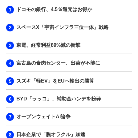
ドコモの銀行、4.5％還元はお得か
スペースX「宇宙インフラ三位一体」戦略
東電、経常利益89%減の衝撃
宮古島の食肉センター、出荷が不能に
スズキ「軽EV」をEUへ輸出の勝算
BYD「ラッコ」、補助金ハンデを粉砕
オープンウェイトAI論争
日本企業で「脱オラクル」加速