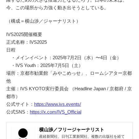
今、この場所から力強く動き出そうとしている。
（構成＝横山渉／ジャーナリスト）
IVS2025開催概要
正式名称：IVS2025
日程
・メインイベント：2025年7月2日（水）〜4日（金）
・IVS Youth：2025年7月5日（土）
場所：京都市勧業館「みやこめっせ」、ロームシアター京都
他
主催：IVS KYOTO実行委員会 （Headline Japan / 京都府 / 京
都市）
公式サイト：
https://www.ivs.events/
公式SNS：
https://x.com/IVS_Official
横山渉／フリージャーナリスト
産経新聞社、日刊工業新聞社、複数の出版社を経て