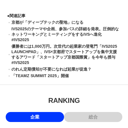
●
関連記事
京都が「ディープテックの聖地」になる
IVS2025のテーマや企画、参加パスの詳細を発表。圧倒的な
ネットワーキングとミーティングをするIVSへ進化
#IVS2025
優勝者には1,000万円。次世代の起業家の登竜門「IVS2025
LAUNCHPAD」、IVS×京都府でスタートアップを集中支援
するアワード「スタートアップ京都国際賞」を今年も授与
#IVS2025
のれん定期償却が不要になれば起業が促進？
「TEAMZ SUMMIT 2025」開催
RANKING
企業
総合