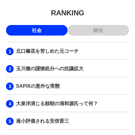
RANKING
社会
総合
北口榛花を苦しめた元コーチ
玉川徹の謹慎処分への抗議拡大
SAPIXの意外な実態
大泉洋演じる頼朝の清和源氏って何？
過小評価される安倍晋三