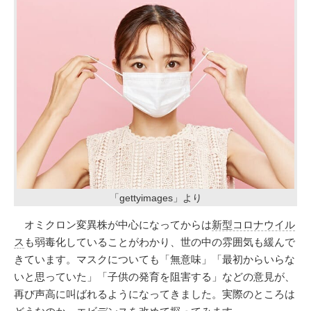
「gettyimages」より
オミクロン変異株が中心になってからは
新型コロナウイル
ス
も弱毒化していることがわかり、世の中の雰囲気も緩んで
きています。マスクについても「無意味」「最初からいらな
いと思っていた」「子供の発育を阻害する」などの意見が、
再び声高に叫ばれるようになってきました。実際のところは