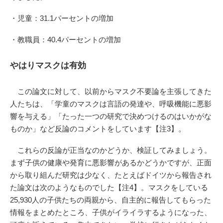
・児童：31.1パーセントの増加
・教職員：40.4パーセントの増加
やはりマスクは有効
この論文に対して、以前からマスク不要論を主張してきた
人たちは、「学童のマスクは言語の発達や、呼吸機能に悪影
響を与える」「たった一つの研究で決めつけるのはいかがな
ものか」など反論のコメントをしています【注3】。
これらの反論が正当なのかどうか、検証してみましょう。
まず子供の健康や発育に悪影響があるかどうかですが、正面
から取り組んだ研究は少なく、たとえばドイツから報告され
た論文は次のようなものでした【注4】。マスクをしている
25,930人の子供たちの両親から、自主的に報告してもらった
情報をまとめたところ、子供がイライラするようになった、