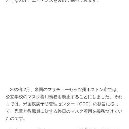
どうなのか、エビデンスを改めて探ってみます。
2022年2月、米国のマサチューセッツ州ボストン市では、
公立学校の
マスク着用義務
を廃止することにしました。それ
までは、米国疾病予防管理センター（CDC）の勧告に従っ
て、児童と教職員に対する終日のマスク着用を義務づけてい
たのです。