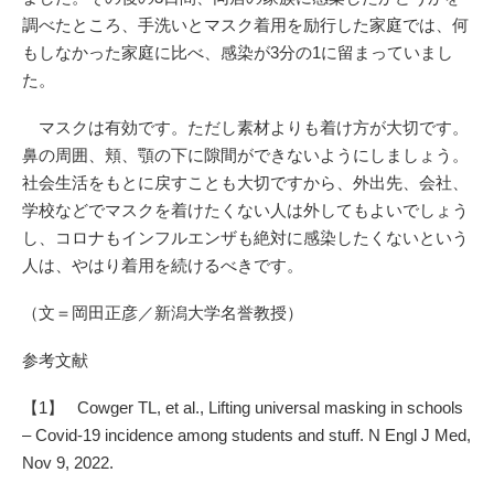
調べたところ、手洗いとマスク着用を励行した家庭では、何
もしなかった家庭に比べ、感染が3分の1に留まっていまし
た。
マスクは有効です。ただし素材よりも着け方が大切です。
鼻の周囲、頬、顎の下に隙間ができないようにしましょう。
社会生活をもとに戻すことも大切ですから、外出先、会社、
学校などでマスクを着けたくない人は外してもよいでしょう
し、コロナもインフルエンザも絶対に感染したくないという
人は、やはり着用を続けるべきです。
（文＝岡田正彦／新潟大学名誉教授）
参考文献
【1】 Cowger TL, et al., Lifting universal masking in schools
– Covid-19 incidence among students and stuff. N Engl J Med,
Nov 9, 2022.