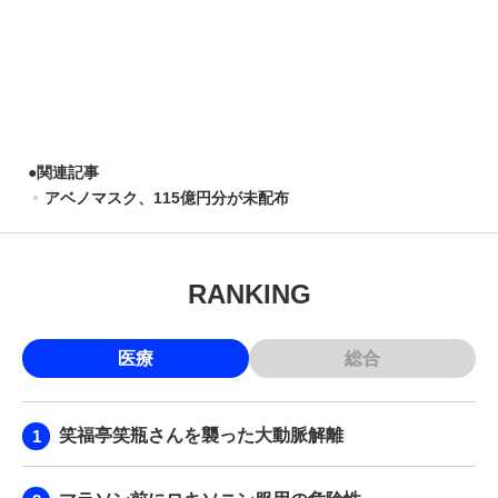
●
関連記事
アベノマスク、115億円分が未配布
RANKING
医療
総合
笑福亭笑瓶さんを襲った大動脈解離