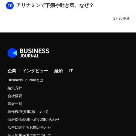
アリナミンで下痢や吐き気、なぜ？
17:30更新
企業
インタビュー
経済
IT
Business Journalとは
編集方針
会社概要
著者一覧
著作権/免責事項について
情報提供/記事へのお問い合わせ
広告に関するお問い合わせ
個人情報保護方針について