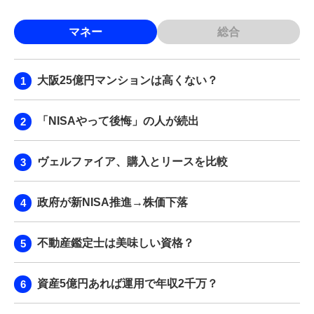
マネー
総合
大阪25億円マンションは高くない？
「NISAやって後悔」の人が続出
ヴェルファイア、購入とリースを比較
政府が新NISA推進→株価下落
不動産鑑定士は美味しい資格？
資産5億円あれば運用で年収2千万？