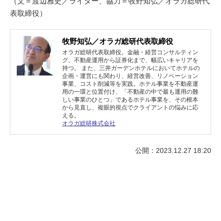
（文＝渡辺雅史／ライター、協力＝牧野知弘／オラガ総研代
表取締役）
牧野知弘／オラガ総研代表取締役
オラガ総研代表取締役。金融・経営コンサルティン
グ、不動産運用から証券化まで、幅広いキャリアを
持つ。 また、三井ガーデンホテルにおいてホテルの
企画・運営にも関わり、経営改善、リノベーション
事業、コスト削減等を実践。ホテル事業を不動産運
用の一環と位置付け、「不動産の中で最も運用の難
しい事業のひとつ」であるホテル事業を、その根本
から見直し、複眼的視点でクライアントの悩みに応
える。
オラガ総研株式会社
公開：2023.12.27 18:20