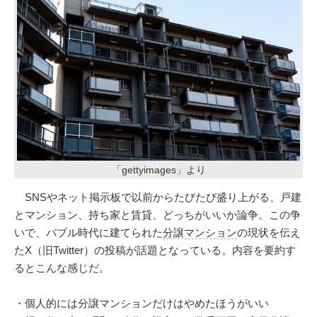
「gettyimages」より
SNSやネット掲示板で以前からたびたび盛り上がる、戸建
とマンション、持ち家と賃貸、どっちがいいか論争。この争
いで、バブル時代に建てられた
分譲マンション
の現状を伝え
たX（旧Twitter）の投稿が話題となっている。内容を要約す
るとこんな感じだ。
・個人的には分譲マンションだけはやめたほうがいい