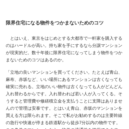
限界住宅になる物件をつかまないためのコツ
とはいえ、東京をはじめとする大都市で一軒家を購入する
のはハードルが高い。持ち家を手にするなら分譲マンション
が現実的だ。数十年後に限界住宅になってしまう物件をつか
まないためのコツはあるのか。
「立地の良いマンションを買ってください。たとえば青山、
麻布、赤坂など、いい場所にあるマンションは古くなっても
確実に売れる。立地のいい物件は古くなっても人がどんどん
入れ替わるからです。入れ替われば若い人が入ってくる。そ
うすると管理費や修繕積立金を支払うことに支障はありませ
んので管理は安泰です。とはいえ青山、赤坂のマンションを
買える方は限られます。そこで私がお勧めするのは主要幹線
の急行や快速が停まる鉄道駅から徒歩7分以内の物件です。