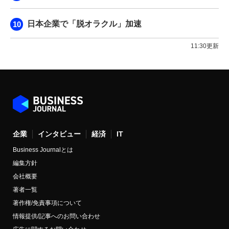
日本企業で「脱オラクル」加速
11:30更新
企業
インタビュー
経済
IT
Business Journalとは
編集方針
会社概要
著者一覧
著作権/免責事項について
情報提供/記事へのお問い合わせ