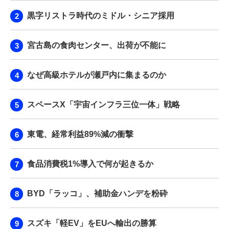
黒字リストラ時代のミドル・シニア採用
宮古島の食肉センター、出荷が不能に
なぜ高級ホテルが瀬戸内に集まるのか
スペースX「宇宙インフラ三位一体」戦略
東電、経常利益89%減の衝撃
食品消費税1%導入で何が起きるか
BYD「ラッコ」、補助金ハンデを粉砕
スズキ「軽EV」をEUへ輸出の勝算