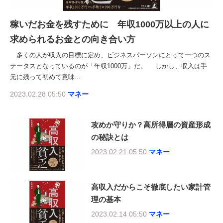
稼いだお金を残すために 年収1000万以上の人に
求められるお金との向き合い方
多くの人が収入の目標に定め、ビジネスパーソンにとって一つのス
テータスとなっているのが「年収1000万」だ。 しかし、収入は手
元に残って初めて意味...
2023.02.28 05:50
マネー
攻めか守りか？高所得層の資産形成
の秘訣とは
2023.02.21 05:50
マネー
高収入だからこそ徹底したい家計管
理の基本
2023.02.14 05:50
マネー