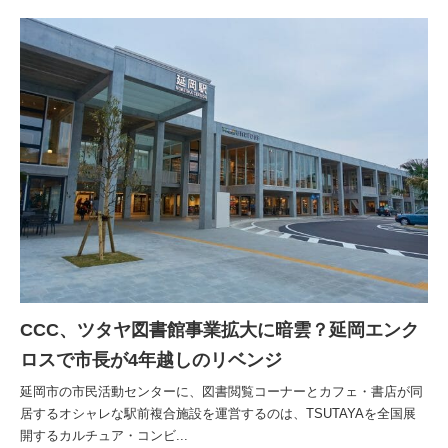
CCC、ツタヤ図書館事業拡大に暗雲？延岡エンク
ロスで市長が4年越しのリベンジ
延岡市の市民活動センターに、図書閲覧コーナーとカフェ・書店が同
居するオシャレな駅前複合施設を運営するのは、TSUTAYAを全国展
開するカルチュア・コンビ...