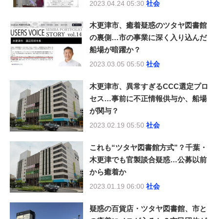
2023.04.24 05:30
社会
木更津市、癒着疑惑のツタヤ図書館
の裏側…市の事業に深く入り込んだ
船場が暗躍か？
2023.03.05 05:50
社会
木更津市、異常すぎるCCC選定プロ
セス…事前に不正情報供与か、船場
が関与？
2023.02.19 05:50
社会
これも“ツタヤ図書館方式”？千葉・
木更津でも官製談合疑惑…公募以前
から癒着か
2023.01.19 06:00
社会
疑惑の百貨店・ツタヤ図書館、市と