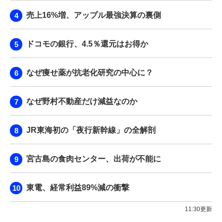
売上16%増、アップル最強決算の裏側
ドコモの銀行、4.5％還元はお得か
なぜ痩せ薬が抗老化研究の中心に？
なぜ野村不動産だけ減益なのか
JR東海初の「夜行新幹線」の全解剖
宮古島の食肉センター、出荷が不能に
東電、経常利益89%減の衝撃
11:30更新