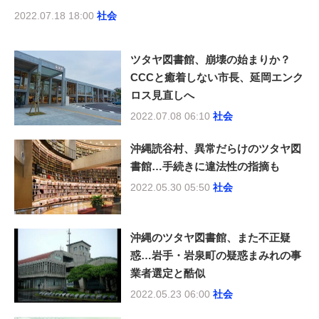
2022.07.18 18:00
社会
ツタヤ図書館、崩壊の始まりか？
CCCと癒着しない市長、延岡エンク
ロス見直しへ
2022.07.08 06:10
社会
沖縄読谷村、異常だらけのツタヤ図
書館…手続きに違法性の指摘も
2022.05.30 05:50
社会
沖縄のツタヤ図書館、また不正疑
惑…岩手・岩泉町の疑惑まみれの事
業者選定と酷似
2022.05.23 06:00
社会