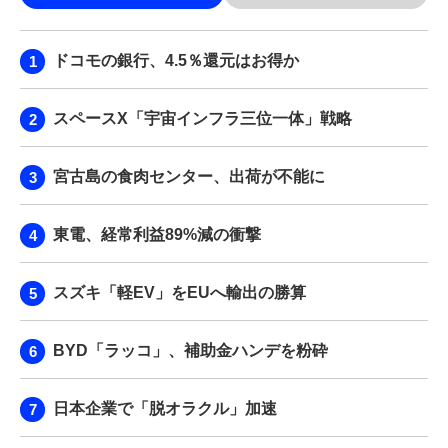
ドコモの銀行、4.5％還元はお得か
スペースX「宇宙インフラ三位一体」戦略
宮古島の食肉センター、出荷が不能に
東電、経常利益89%減の衝撃
スズキ「軽EV」をEUへ輸出の勝算
BYD「ラッコ」、補助金ハンデを粉砕
日本企業で「脱オラクル」加速