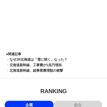
●
関連記事
なぜJR北海道は「雪に弱く」なった？
北海道新幹線、工事費が1兆円増加
北海道新幹線、総事業費増額の衝撃
RANKING
企業
総合