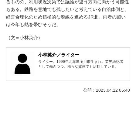
るものの、利用状況次第では議論が違う方向に向かう可能性
もある。鉄路を意地でも残したいと考えている自治体側と、
経営合理化のため積極的な廃線を進めるJR北。両者の闘い
は今年も熱を帯びそうだ。
（文＝小林英介）
小林英介／ライター
ライター。1996年北海道滝川市生まれ。業界紙記者
として働きつつ、様々な媒体でも活動している。
公開：2023.04.12 05:40