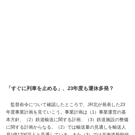
「すぐに列車を止める」、23年度も運休多発？
監督命令について確認したところで、JR北が発表した23
年度事業計画を見ていこう。事業計画は（1）事業運営の基
本方針、（2）鉄道輸送に関する計画、（3）鉄道施設の整備
に関する計画からなる。（2）では輸送量の見通しを輸送人
員1億1700万人と見通している。また（3）では北海道新幹線