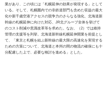
業があり、この頃には「札幌延伸の効果が発現する」として
いる。そして、札幌圏内での非鉄道部門も含めた収益の最大
化や新千歳空港アクセスの競争力のさらなる強化、北海道新
幹線の札幌延伸に向けた対応、JR北グループ全体を挙げて
のコスト削減や意識改革等を求めた。なお、（2）では維持
管理の支援等を列挙。北海道新幹線札幌延伸開業を前提とし
て、「東京と札幌を結ぶ新幹線の最大限の高速化を実現する
ための方策について、北海道と本州の間の物流の確保にも十
分配慮した上で、必要な検討を進める」とした。