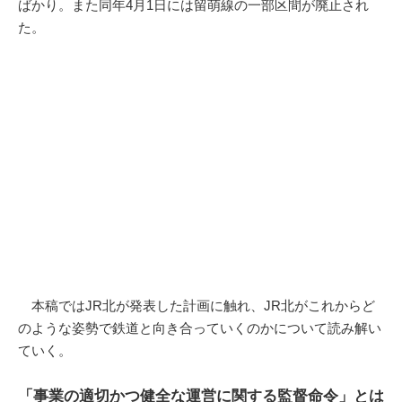
ばかり。また同年4月1日には留萌線の一部区間が廃止され
た。
本稿ではJR北が発表した計画に触れ、JR北がこれからど
のような姿勢で鉄道と向き合っていくのかについて読み解い
ていく。
「事業の適切かつ健全な運営に関する監督命令」とは