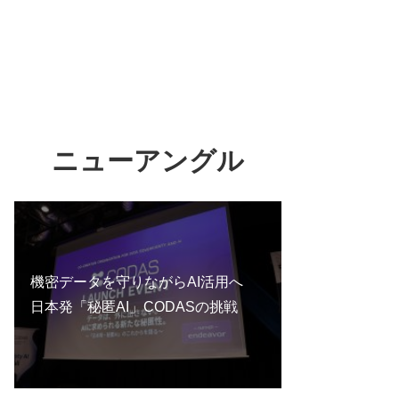
ニューアングル
機密データを守りながらAI活用へ
日本発「秘匿AI」CODASの挑戦