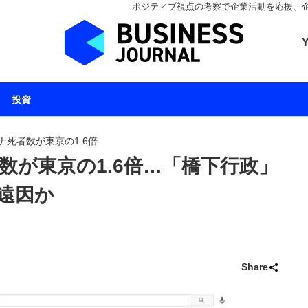
ポジティブ視点の考察で企業活動を応援、企業とと
ビジネスジャーナル 
投資
ナ死者数が東京の1.6倍
数が東京の1.6倍…「橋下行政」
遠因か
Share