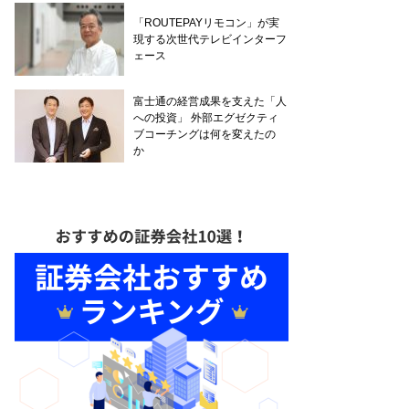
「ROUTEPAYリモコン」が実
現する次世代テレビインターフ
ェース
富士通の経営成果を支えた「人
への投資」 外部エグゼクティ
ブコーチングは何を変えたの
か