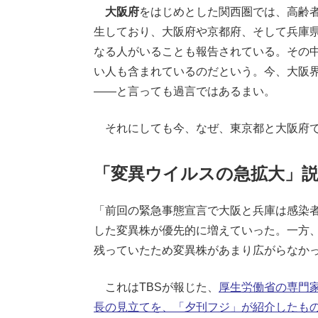
大阪府
をはじめとした関西圏では、高齢者
生しており、大阪府や京都府、そして兵庫県
なる人がいることも報告されている。その
い人も含まれているのだという。今、大阪
――と言っても過言ではあるまい。
それにしても今、なぜ、東京都と大阪府で
「変異ウイルスの急拡大」
「前回の緊急事態宣言で大阪と兵庫は感染
した変異株が優先的に増えていった。一方
残っていたため変異株があまり広がらなか
これはTBSが報じた、
厚生労働省の専門
長の見立てを、「夕刊フジ」が紹介したも