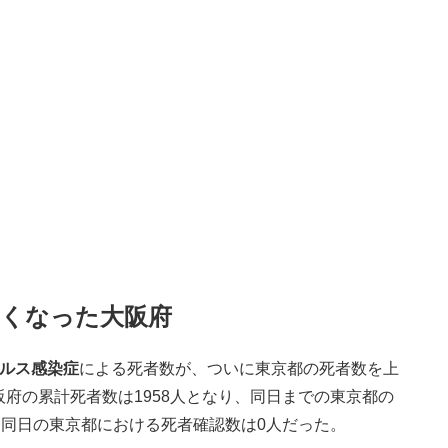
多くなった大阪府
ルス感染症
による死者数が、ついに東京都の死者数を上
阪府の累計死者数は1958人となり、同日までの東京都の
、同日の東京都における死者確認数は0人だった。