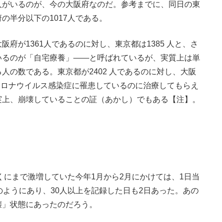
人がいるのが、今の大阪府なのだ。参考までに、同日の東
の半分以下の1017人である。
が1361人であるのに対し、東京都は1385 人と、さ
いるのが「自宅療養」――と呼ばれているが、実質上は単
人の数である。東京都が2402 人であるのに対し、大阪
型コロナウイルス感染症に罹患しているのに治療してもらえ
実上、崩壊していることの証（あかし）でもある【注】。
くにまで激増していた今年1月から2月にかけては、1日当
のようにあり、30人以上を記録した日も2日あった。あの
壊」状態にあったのだろう。