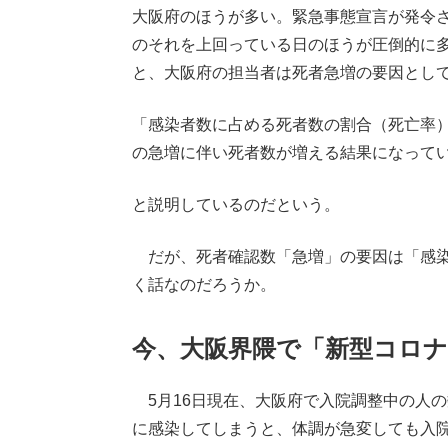
大阪府のほうが多い。緊急事態宣言が発令さ
のそれを上回っている日のほうが圧倒的に
と、大阪府の担当者は死者急増の要因とし
「感染者数に占める死者数の割合（死亡率）は
の急増に伴い死者数が増える結果になって
と説明しているのだという。
だが、死者確認数「急増」の要因は「感染
く話なのだろうか。
今、大阪界隈で「新型コロ
5月16日現在、大阪府で入院調整中の人の
に感染してしまうと、体調が急変しても入院