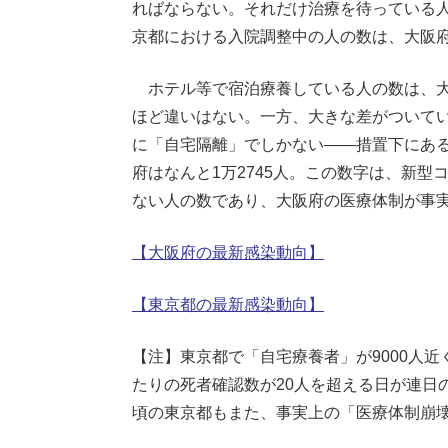
ればならない。それだけ治療を待っている
京都における入院調整中の人の数は、大阪府
ホテル等で宿泊療養している人の数は、大阪府
ほど違いはない。一方、大きな差がついて
に「自宅隔離」でしかない――措置下にある
府はなんと1万2745人。この数字は、新
ない人の数であり、大阪府の医療体制が事
【大阪府の最新感染動向】
【東京都の最新感染動向】
【注】東京都で「自宅療養者」が9000人近
たりの死者確認数が20人を超える日が連日
頃の東京都もまた、事実上の「医療体制崩