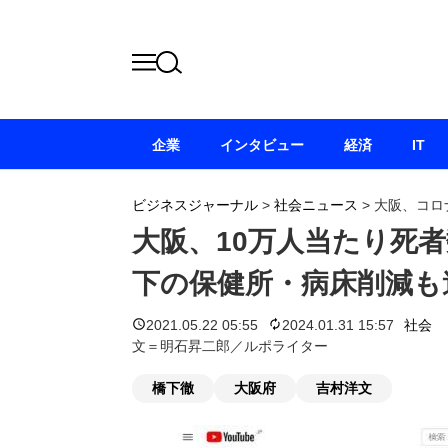
企業
インタビュー
経済
IT
ビジネスジャーナル
>
社会ニュース
>
大阪、コロ
大阪、10万人当たり死者
下の保健所・病床削減も
2021.05.22 05:55
2024.01.31 15:57
社会
文＝明石昇二郎／ルポライター
橋下徹
大阪府
吉村洋文