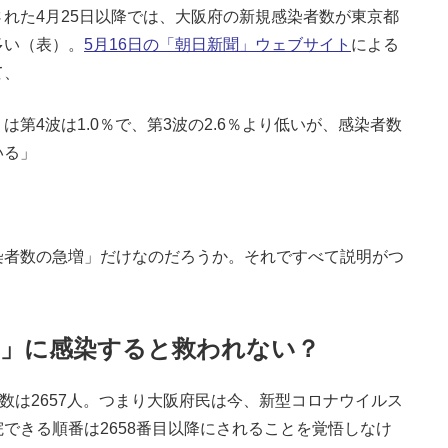
れた4月25日以降では、大阪府の新規感染者数が東京都
多い（表）。
5月16日の「朝日新聞」ウェブサイト
による
て、
第4波は1.0％で、第3波の2.6％より低いが、感染者数
いる」
者数の急増」だけなのだろうか。それですべて説明がつ
ナ」に感染すると救われない？
数は2657人。つまり大阪府民は今、新型コロナウイルス
できる順番は2658番目以降にされることを覚悟しなけ