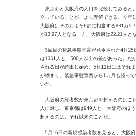
東京都と大阪府の人口を比較してみると、
立っていることが、より理解できる。今年1月
大阪府はそのおよそ6割に相当する881万5
が13.97人となる一方、大阪府は22.21人
3回目の緊急事態宣言が発令された4月25
は1361人と、500人以上の差があった。
される日が続出し始め、5月11日にはそれ
が縮まり、緊急事態宣言から1カ月も経って
いた。
大阪府の死者数が東京都を超えるのはこれが
人に対し、東京都は949人と、大阪府のほ
超えるのは、それ以来のことだ。
5月16日の新規感染者数を見ると、大阪府が