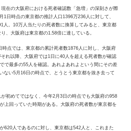
現在の大阪府における死者確認数「急増」の深刻さが際
1日時点の東京都の推計人口1396万236人に対して、
191人。10万人当たりの死者数に換算してみると、東京都
となり、大阪府は東京都の1.58倍に達している。
日時点では、東京都の累計死者数1876人に対し、大阪府
だがそれ以降、大阪府では1日に40人を超える死者数が確認
までで最多の55人を確認。あれよあれよという間にその差
いない5月16日の時点で、とうとう東京都を抜き去って
初めてではなく、今年2月3日の時点でも大阪府の958
うが上回っていた時期がある。大阪府の死者数が東京都を
620人であるのに対し、東京都は542人と、これまた