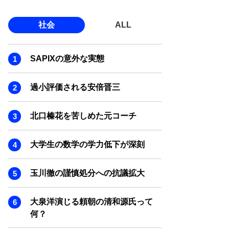
社会
ALL
SAPIXの意外な実態
過小評価される安倍晋三
北口榛花を苦しめた元コーチ
大学生の数学の学力低下が深刻
玉川徹の謹慎処分への抗議拡大
大泉洋演じる頼朝の清和源氏って
何？