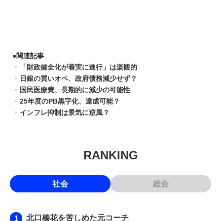
●
関連記事
「財政健全化が着実に進行」は楽観的
日銀の買いオペ、政府債務減少せず？
国民医療費、長期的に減少の可能性
25年度のPB黒字化、達成可能？
インフレ抑制は景気に逆風？
RANKING
社会
総合
北口榛花を苦しめた元コーチ