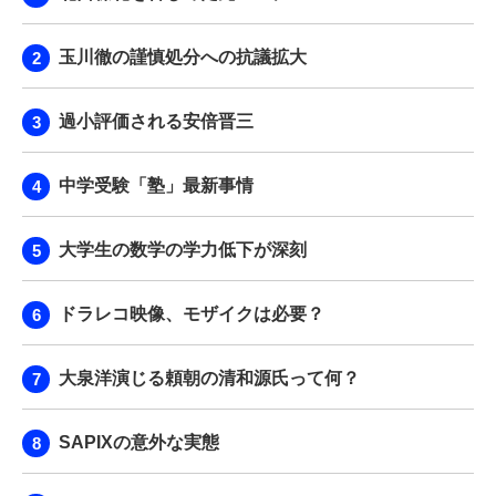
玉川徹の謹慎処分への抗議拡大
過小評価される安倍晋三
中学受験「塾」最新事情
大学生の数学の学力低下が深刻
ドラレコ映像、モザイクは必要？
大泉洋演じる頼朝の清和源氏って何？
SAPIXの意外な実態