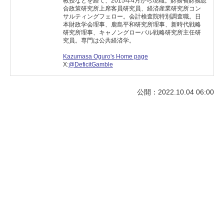
教授などを経て、2015年4月から現職。財務省財務総
合政策研究所上席客員研究員、経済産業研究所コン
サルティングフェロー。会計検査院特別調査職。日
本財政学会理事、鹿島平和研究所理事、新時代戦略
研究所理事、キャノングローバル戦略研究所主任研
究員。専門は公共経済学。
Kazumasa Oguro's Home page
X:
@DeficitGamble
公開：2022.10.04 06:00