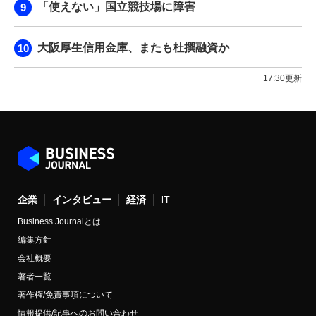
「使えない」国立競技場に障害
大阪厚生信用金庫、またも杜撰融資か
17:30更新
企業
インタビュー
経済
IT
Business Journalとは
編集方針
会社概要
著者一覧
著作権/免責事項について
情報提供/記事へのお問い合わせ