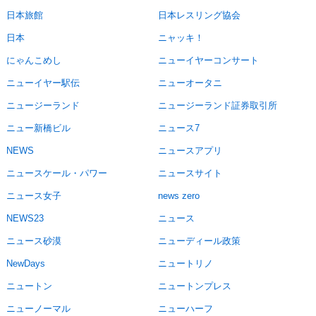
日本旅館
日本レスリング協会
日本
ニャッキ！
にゃんこめし
ニューイヤーコンサート
ニューイヤー駅伝
ニューオータニ
ニュージーランド
ニュージーランド証券取引所
ニュー新橋ビル
ニュース7
NEWS
ニュースアプリ
ニュースケール・パワー
ニュースサイト
ニュース女子
news zero
NEWS23
ニュース
ニュース砂漠
ニューディール政策
NewDays
ニュートリノ
ニュートン
ニュートンプレス
ニューノーマル
ニューハーフ