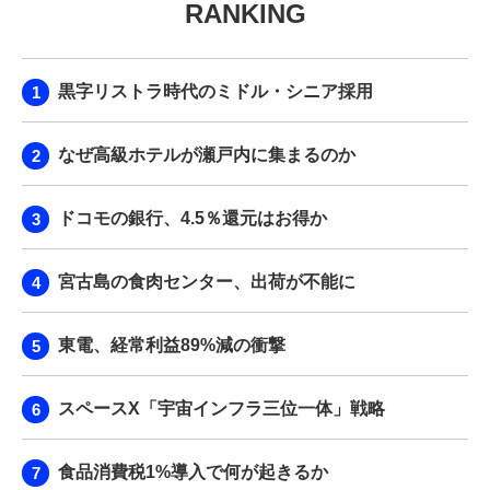
RANKING
黒字リストラ時代のミドル・シニア採用
なぜ高級ホテルが瀬戸内に集まるのか
ドコモの銀行、4.5％還元はお得か
宮古島の食肉センター、出荷が不能に
東電、経常利益89%減の衝撃
スペースX「宇宙インフラ三位一体」戦略
食品消費税1%導入で何が起きるか