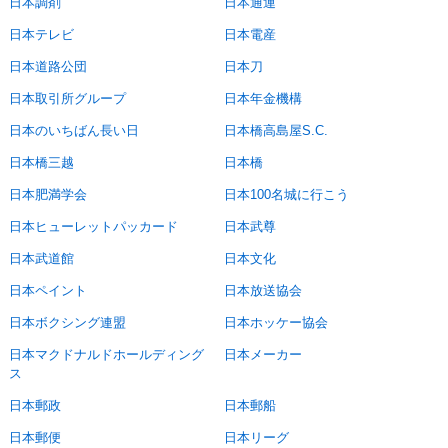
日本調剤
日本通運
日本テレビ
日本電産
日本道路公団
日本刀
日本取引所グループ
日本年金機構
日本のいちばん長い日
日本橋高島屋S.C.
日本橋三越
日本橋
日本肥満学会
日本100名城に行こう
日本ヒューレットパッカード
日本武尊
日本武道館
日本文化
日本ペイント
日本放送協会
日本ボクシング連盟
日本ホッケー協会
日本マクドナルドホールディング
日本メーカー
ス
日本郵政
日本郵船
日本郵便
日本リーグ