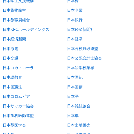
日本学生支援機構
日本株
日本貨物航空
日本企業
日本教職員組合
日本銀行
日本KFCホールディングス
日本経済新聞社
日本経済新聞
日本経済
日本原電
日本高校野球連盟
日本交通
日本公認会計士協会
日本コカ・コーラ
日本語学校業界
日本語教育
日本国紀
日本国憲法
日本国債
日本コロムビア
日本語
日本サッカー協会
日本雑誌協会
日本歯科医師連盟
日本車
日本獣医学会
日本出版販売