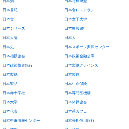
日本酒
日本将棋連盟
日本書紀
日本食レストラン
日本食
日本女子大学
日本シリーズ
日本振興銀行
日本人論
日本人
日本史
日本スポーツ振興センター
日本相撲協会
日本政策金融公庫
日本政策投資銀行
日本製紙クレインズ
日本製紙
日本製鉄
日本製品
日本生命保険
日本赤十字社
日本専門医機構
日本大学
日本体操協会
日本代表
日本茶カフェ
日本中毒情報センター
日本長期信用銀行