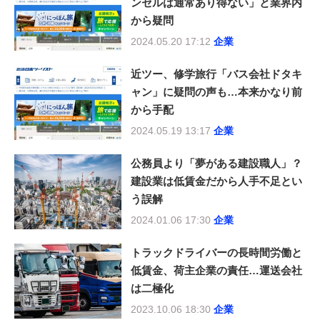
ンセルは通常あり得ない」と業界内
から疑問
2024.05.20 17:12
企業
近ツー、修学旅行「バス会社ドタキ
ャン」に疑問の声も…本来かなり前
から手配
2024.05.19 13:17
企業
公務員より「夢がある建設職人」？
建設業は低賃金だから人手不足とい
う誤解
2024.01.06 17:30
企業
トラックドライバーの長時間労働と
低賃金、荷主企業の責任…運送会社
は二極化
2023.10.06 18:30
企業