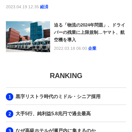
2023.04.19 12:35
経済
迫る「物流の2024年問題」、ドライ
バーの残業に上限規制…ヤマト、航
空機を導入
2022.03.18 06:00
企業
RANKING
黒字リストラ時代のミドル・シニア採用
大手5行、純利益5.8兆円で過去最高
なぜ高級ホテルが瀬戸内に集まるのか