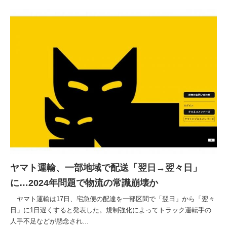
ヤマト運輸、一部地域で配送「翌日→翌々日」
に…2024年問題で物流の常識崩壊か
ヤマト運輸は17日、宅急便の配達を一部区間で「翌日」から「翌々
日」に1日遅くすると発表した。規制強化によってトラック運転手の
人手不足などが懸念され...