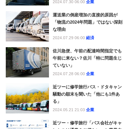
2024.07.30 06:00
企業
運送業の倒産増加の直接的原因が
「物流の2024年問題」ではない深刻
な理由
2024.07.29 06:00
経済
佐川急便、午前の配達時間指定でも
午前に来ない？佐川「特に問題生じ
ていない」
2024.07.28 06:00
企業
近ツーに修学旅行バス・ドタキャン
騒動の顛末を聞いた「他にも1件あ
る」
2024.05.21 21:03
企業
近ツー・修学旅行「バス会社がキャ