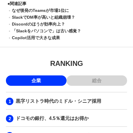
●
関連記事
なぜ後発のTeamsが市場1位に
SlackでDM率が高いと組織崩壊？
Discordのほうが効率向上？
「Slackをパソコンで」は古い感覚？
Copilot活用で大きな成果
RANKING
企業
総合
黒字リストラ時代のミドル・シニア採用
ドコモの銀行、4.5％還元はお得か