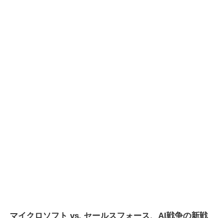
マイクロソフト vs. セールスフォース、AI戦争の新戦