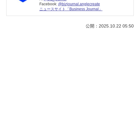
Facebook:
@bizjournal.anglecreate
ニュースサイト「Business Journal」
公開：2025.10.22 05:50