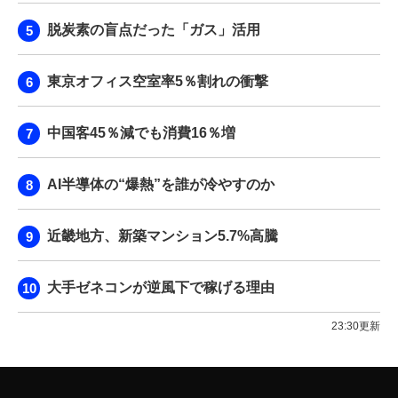
脱炭素の盲点だった「ガス」活用
東京オフィス空室率5％割れの衝撃
中国客45％減でも消費16％増
AI半導体の“爆熱”を誰が冷やすのか
近畿地方、新築マンション5.7%高騰
大手ゼネコンが逆風下で稼げる理由
23:30更新