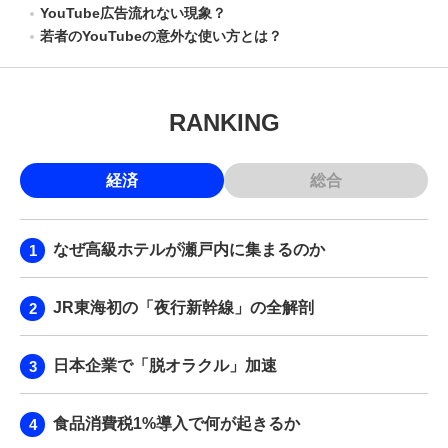
YouTube広告流れない現象？
若者のYouTubeの意外な使い方とは？
RANKING
経済
総合
なぜ高級ホテルが瀬戸内に集まるのか
JR東海初の「夜行新幹線」の全解剖
日本企業で「脱オラクル」加速
食品消費税1%導入で何が起きるか