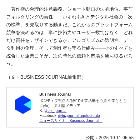
著作権の合理的注意義務、ショート動画の法的地位、事前
フィルタリングの責任――いずれもAIとデジタル社会の「次
の標準」を先取りする動きだ。これからのプラットフォーム
競争を決めるのは、単に技術力やユーザー数ではなく、どれ
だけ責任をデザインできるか。アルゴリズムの透明性、デー
タ利用の倫理、そして創作者を守る仕組み――そのすべてを
統合した企業こそが、次の時代の信頼と市場を勝ち取るだろ
う。
（文＝BUSINESS JOURNAL編集部）
Business Journal
ポジティブ視点の考察で企業活動を応援 企業ととも
に歩む「共創型メディア」
X:
@biz_journal
Facebook:
@bizjournal.anglecreate
ニュースサイト「Business Journal」
公開：2025.10.11 05:55