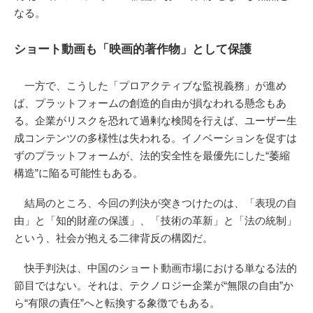
なる。
ショート動画も「映画的著作物」として保護
一方で、こうした「プロアクティブな監視義務」が進め
ば、プラットフォームの創造的自由が損なわれる懸念もあ
る。企業がリスクを恐れて過剰な検閲を行えば、ユーザー生
成コンテンツの多様性は失われる。イノベーションを促すは
ずのプラットフォームが、法的安全性を最優先にした“萎縮
構造”に陥る可能性もある。
結局のところ、今回の判決が突きつけたのは、「表現の自
由」と「知的財産の保護」、「技術の革新」と「法の統制」
という、社会が抱える二律背反の構図だ。
快手判決は、中国のショート動画市場における単なる法的
節目ではない。それは、テクノロジー企業が“無限の自由”か
ら“有限の責任”へと転換する象徴でもある。