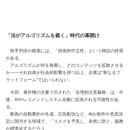
「法がアルゴリズムを裁く」時代の幕開け
快手判決の根底には、「技術的中立性」という神話の終焉
がある。
アルゴリズムが何を推薦し、どのコンテンツを拡散させる
か――それ自体が社会的影響を持つ以上、企業は“単なるプ
ラットフォーム”ではいられない。
今回、著作権の文脈で示された「合理的注意義務」は、今
後、AIやレコメンドシステム全般に拡張される可能性があ
る。
動画の自動要約や生成、広告配信など、AIが創作や意思決
定に関与する領域で、「リスクを予見し、未然に防ぐ」義務
が標準化するだろう。