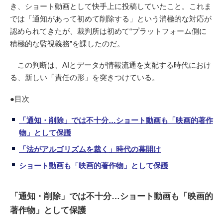
き、ショート動画として快手上に投稿していたこと。これま
では「通知があって初めて削除する」という消極的な対応が
認められてきたが、裁判所は初めて“プラットフォーム側に
積極的な監視義務”を課したのだ。
この判断は、AIとデータが情報流通を支配する時代におけ
る、新しい「責任の形」を突きつけている。
●目次
「通知・削除」では不十分…ショート動画も「映画的著作
物」として保護
「法がアルゴリズムを裁く」時代の幕開け
ショート動画も「映画的著作物」として保護
「通知・削除」では不十分…ショート動画も「映画的
著作物」として保護