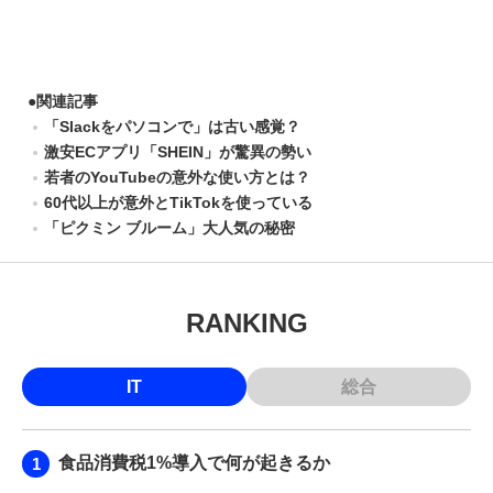
●
関連記事
「Slackをパソコンで」は古い感覚？
激安ECアプリ「SHEIN」が驚異の勢い
若者のYouTubeの意外な使い方とは？
60代以上が意外とTikTokを使っている
「ピクミン ブルーム」大人気の秘密
RANKING
IT
総合
食品消費税1%導入で何が起きるか