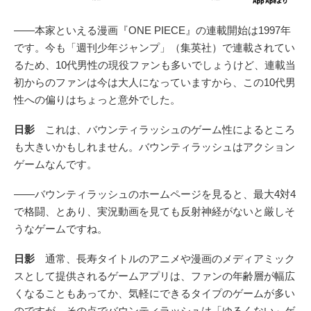
――本家といえる漫画『ONE PIECE』の連載開始は1997年
です。今も「週刊少年ジャンプ」（集英社）で連載されてい
るため、10代男性の現役ファンも多いでしょうけど、連載当
初からのファンは今は大人になっていますから、この10代男
性への偏りはちょっと意外でした。
日影
これは、バウンティラッシュのゲーム性によるところ
も大きいかもしれません。バウンティラッシュはアクション
ゲームなんです。
――バウンティラッシュのホームページを見ると、最大4対4
で格闘、とあり、実況動画を見ても反射神経がないと厳しそ
うなゲームですね。
日影
通常、長寿タイトルのアニメや漫画のメディアミック
スとして提供されるゲームアプリは、ファンの年齢層が幅広
くなることもあってか、気軽にできるタイプのゲームが多い
のですが、その点でバウンティラッシュは「ゆるくない」ゲ