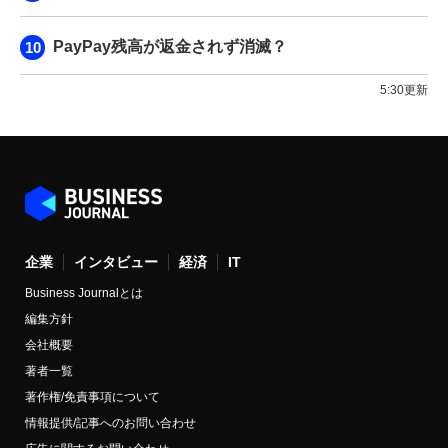
PayPay残高が返金されず消滅？
5:30更新
企業
インタビュー
経済
IT
Business Journalとは
編集方針
会社概要
著者一覧
著作権/免責事項について
情報提供/記事へのお問い合わせ