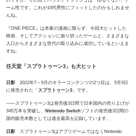
ーム性です。これが10代男性にフィットしたのかもしれませ
んね。
『ONE PIECE』は本家の漫画に限らず、今回大ヒットした
映画、そしてアクションに振り切ったゲームと、さまざまな
入口からさまざまな世代の取り込みに成功しているといえま
すね。
任天堂「スプラトゥーン3」も大ヒット
日影
2022年7～9月のキラーコンテンツの2つ目は、9月9日
に発売された「
スプラトゥーン3
」です。
――スプラトゥーン3は発売後3日間で日本国内の売り上げが
345万本を突破し、
Nintendo Switch
ソフトの発売後3日間の
国内販売本数としては過去最高を記録しています。
日影
スプラトゥーン3はアプリゲームではなくNintendo