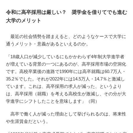
令和に高卒採用は厳しい？ 奨学金を借りてでも進む
大学のメリット
最近の社会情勢を踏まえると、どのようなケースで大学に
通うメリット・意義があるといえるのか。
「18歳人口が減少しているにもかかわらず4年制大学進学者
が増えている背景の一つにあるのが、高卒採用市場の空洞化
です。高校卒業後の進路で1990年には高卒就職は60.7万人・
35.2％でした。それが2022年には14.5万人・14.7％と激減し
ています。これは、高卒採用の求人が減った、というより
は、高卒採用（就職）を考える高校生が激減し、その分が大
学進学にシフトしたことを意味します」（同）
高卒で働く人が減った理由として挙げられるのは、将来性
や生涯賃金だという。