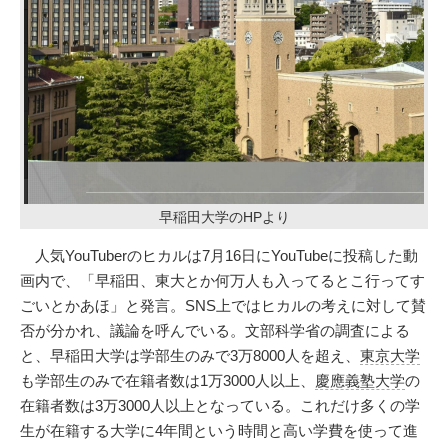
早稲田大学のHPより
人気YouTuberのヒカルは7月16日にYouTubeに投稿した動
画内で、「早稲田、東大とか何万人も入ってるとこ行ってす
ごいとかあほ」と発言。SNS上ではヒカルの考えに対して賛
否が分かれ、議論を呼んでいる。文部科学省の調査による
と、早稲田大学は学部生のみで3万8000人を超え、
東京大学
も学部生のみで在籍者数は1万3000人以上、
慶應義塾大学
の
在籍者数は3万3000人以上となっている。これだけ多くの学
生が在籍する大学に4年間という時間と高い学費を使って進