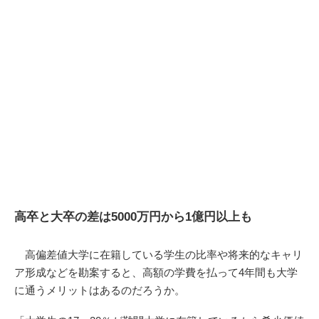
高卒と大卒の差は5000万円から1億円以上も
高偏差値大学に在籍している学生の比率や将来的なキャリ
ア形成などを勘案すると、高額の学費を払って4年間も大学
に通うメリットはあるのだろうか。