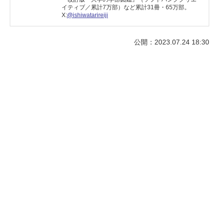
イティブ／累計7万部）など累計31冊・65万部。
X:
@ishiwatarireiji
公開：2023.07.24 18:30