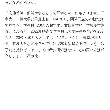
らいなのだろうか。
「高偏差値・難関大学をどこで区切るか、にもよります。旧
帝大・一橋大学と早慶上智、MARCH、関関同立の20校だけ
で見ても、学生数は50万人超です。文部科学省『学校基本調
査』によると、2022年時点で学生数は大学院生を含めて293
万人。20校・50万人としても、17％。さらに、東京理科大
学、筑波大学などを含めていけば20％は超えるでしょう。数
字だけ見れば、そこまでの希少価値はない、との言い方は成
立します」（石渡氏）