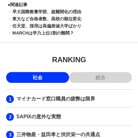
●
関連記事
早大国際教養学部、超難関化の理由
東大など合格者数、高校の順位変化
任天堂、採用は高偏差値大学ばかり
MARCHは学力上位1割の難関？
RANKING
社会
総合
マイナカード窓口職員の疲弊は限界
SAPIXの意外な実態
三井物産・益田孝と渋沢栄一の共通点