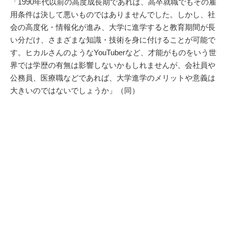
「1990年代以前の高度成長期であれば、高卒就職でもその雇
用条件は決して悪いものではありませんでした。しかし、社
会の高度化・情報化が進み、大学に進学すると教育期間が長
い分だけ、さまざまな知識・技術を身に付けることが可能で
す。ヒカルさんのようなYouTuberなど、才能がものをいう世
界では学歴の有無は影響しないかもしれませんが、会社員や
公務員、医療職などであれば、大学進学のメリットや意義は
大きいのではないでしょうか」（同）