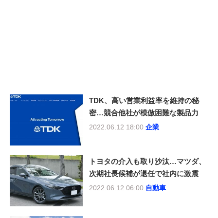
TDK、高い営業利益率を維持の秘
密…競合他社が模倣困難な製品力
2022.06.12 18:00
企業
トヨタの介入も取り沙汰…マツダ、
次期社長候補が退任で社内に激震
2022.06.12 06:00
自動車