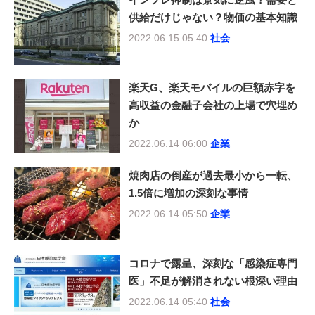
供給だけじゃない？物価の基本知識
2022.06.15 05:40
社会
楽天G、楽天モバイルの巨額赤字を
高収益の金融子会社の上場で穴埋め
か
2022.06.14 06:00
企業
焼肉店の倒産が過去最小から一転、
1.5倍に増加の深刻な事情
2022.06.14 05:50
企業
コロナで露呈、深刻な「感染症専門
医」不足が解消されない根深い理由
2022.06.14 05:40
社会