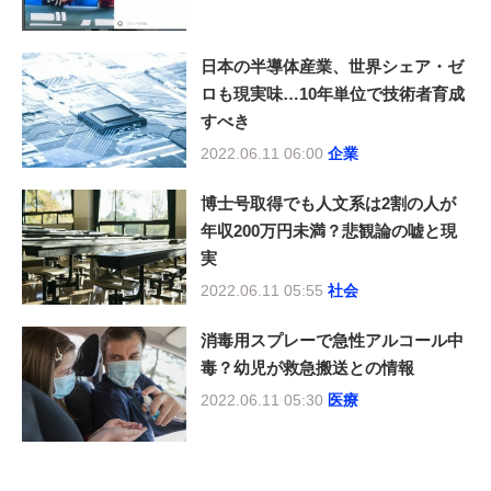
日本の半導体産業、世界シェア・ゼ
ロも現実味…10年単位で技術者育成
すべき
2022.06.11 06:00
企業
博士号取得でも人文系は2割の人が
年収200万円未満？悲観論の嘘と現
実
2022.06.11 05:55
社会
消毒用スプレーで急性アルコール中
毒？幼児が救急搬送との情報
2022.06.11 05:30
医療