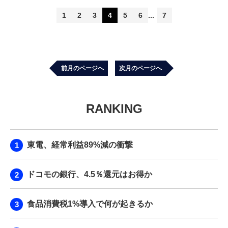
1
2
3
4
5
6
7
前月のページへ
次月のページへ
RANKING
東電、経常利益89%減の衝撃
ドコモの銀行、4.5％還元はお得か
食品消費税1%導入で何が起きるか