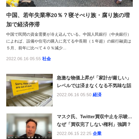
中国、若年失業率20％？寝そべり族・腐り族の増
加で経済停滞
中国で民間の資金需要が冷え込んでいる。中国人民銀行（中央銀行）
によれば、設備や住宅の購入に充てる中長期（１年超）の銀行融資は
５月、前年に比べて４０％減少...
2022.06.16 05:55
社会
急激な物価上昇が「家計が厳しい」
レベルでは済まなくなる不気味な話
2022.06.16 05:50
経済
マスク氏、Twitter買収中止を示唆…
なぜ「買収完了しない権利」強調？
2022.06.15 22:25
企業