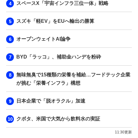
スペースX「宇宙インフラ三位一体」戦略
スズキ「軽EV」をEUへ輸出の勝算
オープンウェイトAI論争
BYD「ラッコ」、補助金ハンデを粉砕
無味無臭で15種類の栄養を補給…フードテック企業
が挑む「栄養インフラ」構想
日本企業で「脱オラクル」加速
クボタ、米国で大気から飲料水の実証
11:30更新