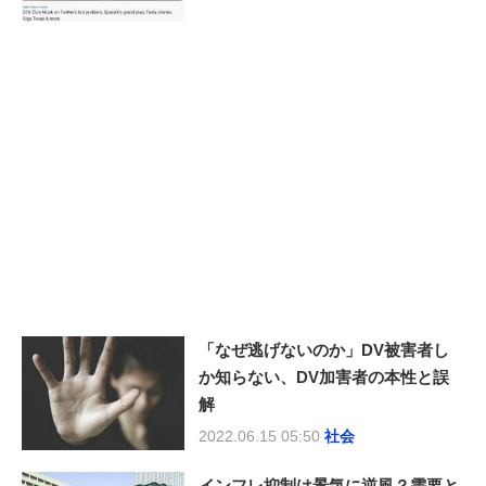
「なぜ逃げないのか」DV被害者し
か知らない、DV加害者の本性と誤
解
2022.06.15 05:50
社会
インフレ抑制は景気に逆風？需要と