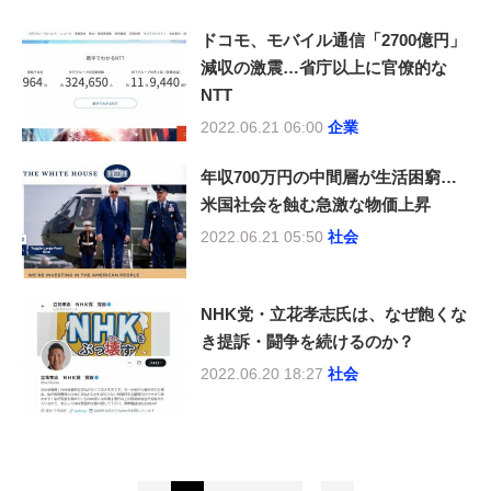
ドコモ、モバイル通信「2700億円」
減収の激震…省庁以上に官僚的な
NTT
2022.06.21 06:00
企業
年収700万円の中間層が生活困窮…
米国社会を蝕む急激な物価上昇
2022.06.21 05:50
社会
NHK党・立花孝志氏は、なぜ飽くな
き提訴・闘争を続けるのか？
2022.06.20 18:27
社会