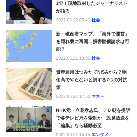
147！現地取材したジャーナリスト
が語る
2022.06.22 05:40
社会
新・破産者マップ、「海外で運営」
を隠れ蓑に再開…損害賠償請求は可
能？
2022.06.21 18:05
社会
資産運用はつみたてNISAから？物
価高でやらないと損する7つの対抗
策
2022.06.21 17:50
マネー
NHK党・立花孝志氏、テレ朝を提訴
で各テレビ局を牽制か 政見放送を
「編集」なら騒動必至
2022.06.21 14:15
エンタメ