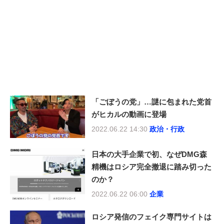
「ごぼうの党」…謎に包まれた党首
がヒカルの動画に登場
2022.06.22 14:30
政治・行政
日本の大手企業で初、なぜDMG森
精機はロシア完全撤退に踏み切った
のか？
2022.06.22 06:00
企業
ロシア発信のフェイク専門サイトは