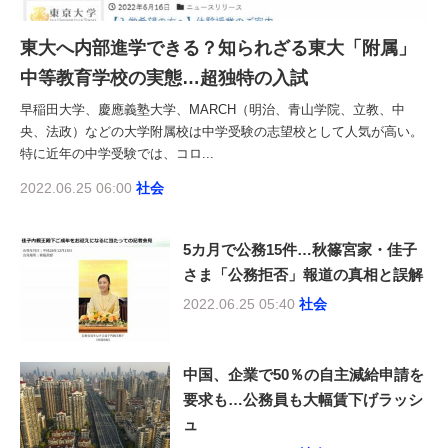
東大へ内部進学できる？知られざる東大「附属」
中等教育学校の実態…超独特の入試
早稲田大学、慶應義塾大学、MARCH（明治、青山学院、立教、中
央、法政）などの大学附属校は中学受験の志望校として人気が高い。
特に近年の中学受験では、コロ...
2022.06.25 06:00
社会
5カ月で公務15件…秋篠宮家・佳子
さま「公務拒否」報道の真相と誤解
2022.06.25 05:40
社会
中国、企業で50％の自主減給申請を
要求も…公務員も大幅賃下げラッシ
ュ