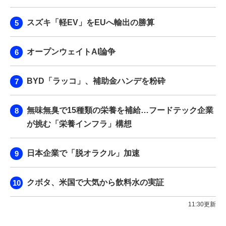
スズキ「軽EV」をEUへ輸出の勝算
オープンウェイトAI論争
BYD「ラッコ」、補助金ハンデを粉砕
無味無臭で15種類の栄養を補給…フードテック企業
が挑む「栄養インフラ」構想
日本企業で「脱オラクル」加速
クボタ、米国で大気から飲料水の実証
11:30更新