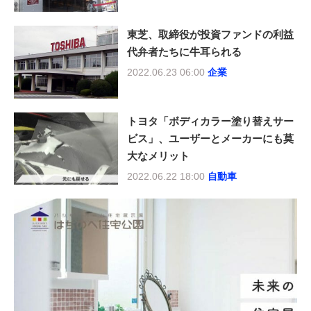
東芝、取締役が投資ファンドの利益
代弁者たちに牛耳られる
2022.06.23 06:00
企業
トヨタ「ボディカラー塗り替えサー
ビス」、ユーザーとメーカーにも莫
大なメリット
2022.06.22 18:00
自動車