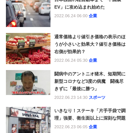
EV」に攻め込まれ始めた
2022.06.24 06:00
企業
通常価格より値引き価格の表示のほ
うが小さいと効果大？値引き価格は
右側が効果的？
2022.06.24 05:30
企業
闘病中のアントニオ猪木、短期間に
新型コロナなど3度の病魔 闘魂尽
きずに「最後に勝つ」
2022.06.23 14:30
スポーツ
いきなり！ステーキ「片手手袋で調
理」強要、衛生面以上に深刻な問題
2022.06.23 06:05
企業