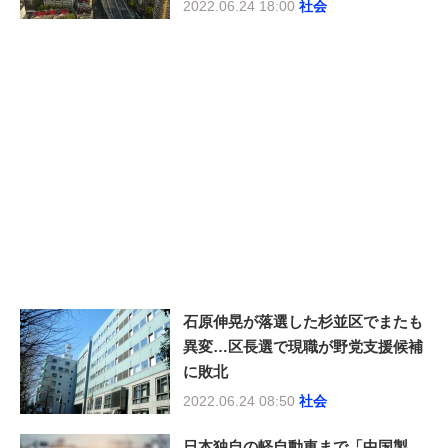
2022.06.24 18:00
社会
石原伸晃が落選した杉並区でまたも
異変…区長選で現職が野党支援候補
に敗北
2022.06.24 08:50
社会
日本独自の軽自動車まで「中国製