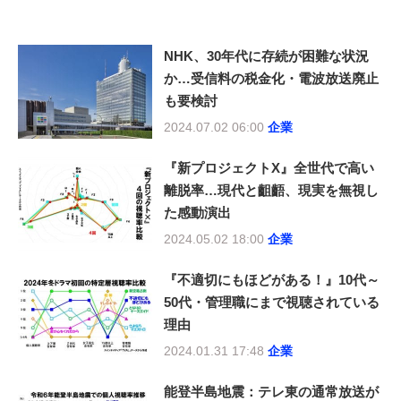
NHK、30年代に存続が困難な状況
か…受信料の税金化・電波放送廃止
も要検討
2024.07.02 06:00
企業
『新プロジェクトX』全世代で高い
離脱率…現代と齟齬、現実を無視し
た感動演出
2024.05.02 18:00
企業
『不適切にもほどがある！』10代～
50代・管理職にまで視聴されている
理由
2024.01.31 17:48
企業
能登半島地震：テレ東の通常放送が