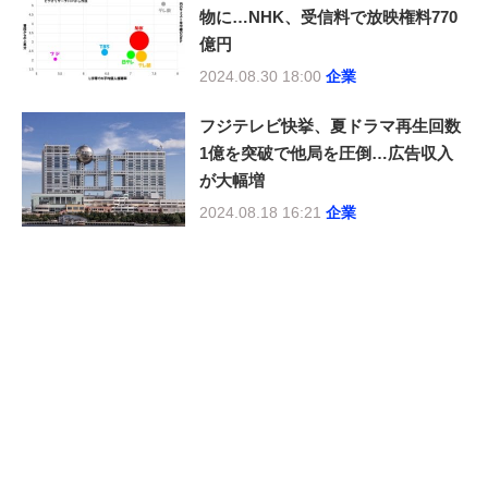
物に…NHK、受信料で放映権料770
億円
2024.08.30 18:00
企業
フジテレビ快挙、夏ドラマ再生回数
1億を突破で他局を圧倒…広告収入
が大幅増
2024.08.18 16:21
企業