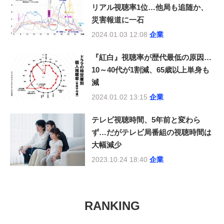
リアル視聴率1位…他局も追随か、
災害報道に一石
2024.01.03 12:08
企業
『紅白』視聴率が歴代最低の原因…
10～40代が1割減、65歳以上単身も
減
2024.01.02 13:15
企業
テレビ視聴時間、5年前と変わら
ず…だがテレビ局番組の視聴時間は
大幅減少
2023.10.24 18:40
企業
RANKING