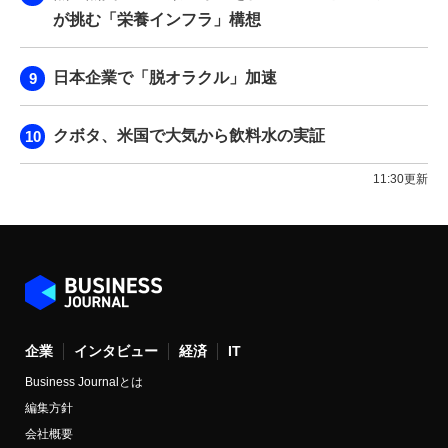
が挑む「栄養インフラ」構想
日本企業で「脱オラクル」加速
クボタ、米国で大気から飲料水の実証
11:30更新
企業
インタビュー
経済
IT
Business Journalとは
編集方針
会社概要