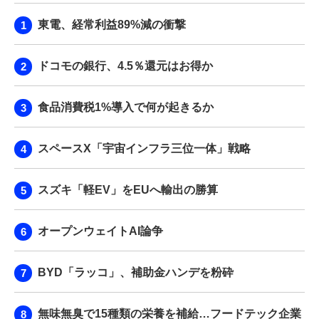
東電、経常利益89%減の衝撃
ドコモの銀行、4.5％還元はお得か
食品消費税1%導入で何が起きるか
スペースX「宇宙インフラ三位一体」戦略
スズキ「軽EV」をEUへ輸出の勝算
オープンウェイトAI論争
BYD「ラッコ」、補助金ハンデを粉砕
無味無臭で15種類の栄養を補給…フードテック企業