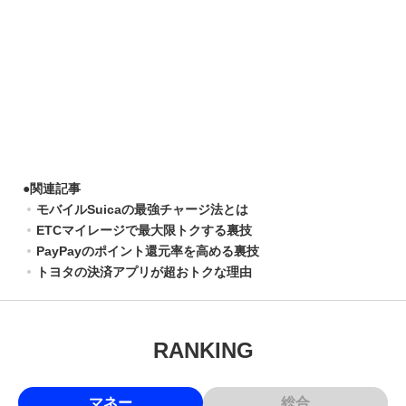
●
関連記事
モバイルSuicaの最強チャージ法とは
ETCマイレージで最大限トクする裏技
PayPayのポイント還元率を高める裏技
トヨタの決済アプリが超おトクな理由
RANKING
マネー
総合