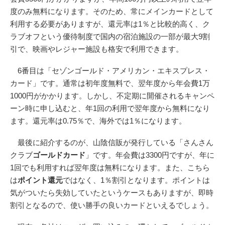
度のみ無料になります。そのため、常にメインカードとして
利用する必要がありますが、還元率は1％と比較的高く、ク
ラブオフという優待制度で国内の宿泊施設の一部が最大9割
引で、映画やレジャー施設も格安で利用できます。
6番目は「セゾンゴールド・アメリカン・エキスプレス・
カード」です。通常は初年度無料で、翌年度から年会費1万
1000円がかかります。しかし、不定期に開催されるキャンペ
ーン時に申し込むと、年1回の利用で翌年度から無料になり
ます。還元率は0.75％で、海外では1％になります。
最後に紹介するのが、山陰信販が発行している「さんさん
クラブ
ゴールドカード
」です。年会費は3300円ですが、年に
1回でも利用すれば翌年度は無料になります。また、こちら
は
ポイント還元
ではなく、1％割引となります。ポイントは
気がついたら失効していたというケースもありますが、即時
割引となるので、使い勝手の良いカードといえるでしょう。