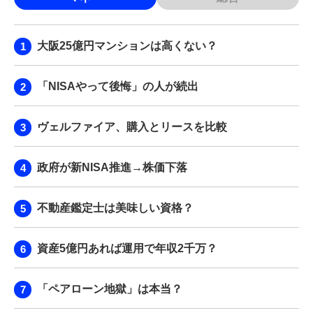
大阪25億円マンションは高くない？
「NISAやって後悔」の人が続出
ヴェルファイア、購入とリースを比較
政府が新NISA推進→株価下落
不動産鑑定士は美味しい資格？
資産5億円あれば運用で年収2千万？
「ペアローン地獄」は本当？