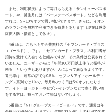
また、利用状況によって毎月もらえる「サンキューパスポ
ート」や、誕生月には「バースデーパスポート」などを利用
すれば、5～10％オフで買い物ができます。さらに、イオン
のラウンジを無料で利用できる特典もあります（現在は感染
症拡大防止措置として休止）。
4番目は、こちらも年会費無料の「セブンカード・プラス
（ゴールド）」です。「セブンカード・プラス」の利用者が
招待を受けて入会する仕組みですが、その条件は公表されて
いません。ユーザーからは「年間100万円以上使うと招待が
来る」という声もありますが、人によって異なるようです。
還元率は、通常の店では0.5％、セブン＆アイ・ホールディ
ングス系列では1％で、毎月8のつく日は5％オフになりま
す。イトーヨーカドーやセブン-イレブンなどで多く買い物
をする方は、持っておいて損はないでしょう。
5番目は「NTTグループカードゴールド」です。通常は年
会費5500円がかかりますが、年間100万円以上の利用で翌年