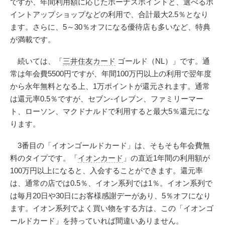
ですが、年間利用額に応じたボーナスポイントと、選べるポ
イントアップショップなどの利用で、合計最大2.5％となり
ます。さらに、5～30％オフになる優待店も多いなど、特典
が満載です。
続いては、「
三井住友カード
ゴールド（NL）」です。通
常は年会費5500円ですが、年間100万円以上の利用で翌年度
から永年無料となる上、1万ポイントが還元されます。通常
は還元率0.5％ですが、セブン-イレブン、ファミリーマー
ト、ローソン、マクドナルドで利用すると最大5％還元にな
ります。
3番目の「イオンゴールドカード」は、そもそも年会費無
料のタイプです。「
イオンカード
」の直近1年間の利用額が
100万円以上になると、入会することができます。還元率
は、通常の店では0.5％、イオン系列では1％。イオン系列で
は毎月20日や30日にお客様感謝デーがあり、5％オフになり
ます。イオン系列でよく買い物をする方は、この「イオンゴ
ールドカード」を持っていれば間違いありません。