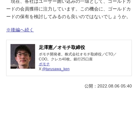
現在、各社はユーザー囲い込みの一環として、ゴールドカ
ードの会員獲得に注力しています。この機会に、ゴールドカ
ードの保有を検討してみるのも良いのではないでしょうか。
※後編へ続く
足澤憲／オモチ取締役
ポモチ開発者。株式会社オモチ取締役／CTO／
COO。クレカ40枚。銀行25口座
ポモチ
X:
@tarusawa_ken
公開：2022.08.06 05:40