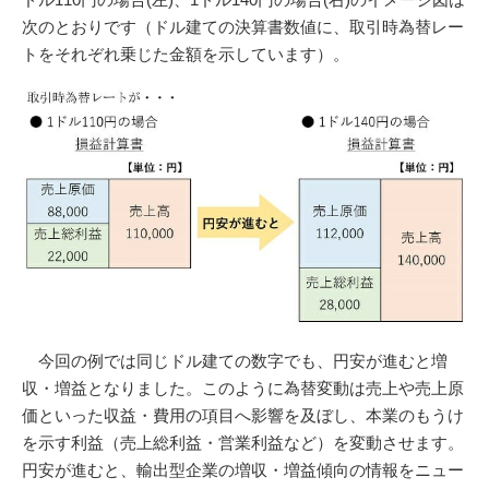
次のとおりです（ドル建ての決算書数値に、取引時為替レー
トをそれぞれ乗じた金額を示しています）。
今回の例では同じドル建ての数字でも、円安が進むと増
収・増益となりました。このように為替変動は売上や売上原
価といった収益・費用の項目へ影響を及ぼし、本業のもうけ
を示す利益（売上総利益・営業利益など）を変動させます。
円安が進むと、輸出型企業の増収・増益傾向の情報をニュー