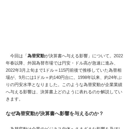
今回は「
為替変動
が決算書へ与える影響」について。2022
年春以降、外国為替市場では円安・ドル高が急速に進み、
2022年3月上旬まで1ドル＝115円前後で推移していた為替相
場が、9月には1ドル＝約140円台に。1998年以来、約24年ぶ
りの円安水準となりました。このような為替変動が企業業績
へ与える影響は、決算書上どのように表れるのか解説してい
きます。
なぜ為替変動が決算書へ影響を与えるのか？
為替変動は企業のビジネス自体へさまざまな影響を及ぼし