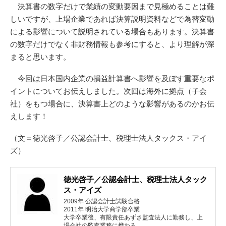
決算書の数字だけで業績の変動要因まで見極めることは難
しいですが、上場企業であれば決算説明資料などで為替変動
による影響について説明されている場合もあります。決算書
の数字だけでなく非財務情報も参考にすると、より理解が深
まると思います。
今回は日本国内企業の損益計算書へ影響を及ぼす重要なポ
イントについてお伝えしました。次回は海外に拠点（子会
社）をもつ場合に、決算書上どのような影響があるのかお伝
えします！
（文＝徳光啓子／公認会計士、税理士法人タックス・アイ
ズ）
徳光啓子／公認会計士、税理士法人タック
ス・アイズ
2009年 公認会計士試験合格
2011年 明治大学商学部卒業
大学卒業後、有限責任あずさ監査法人に勤務し、上
場会社の監査業務に携わる。