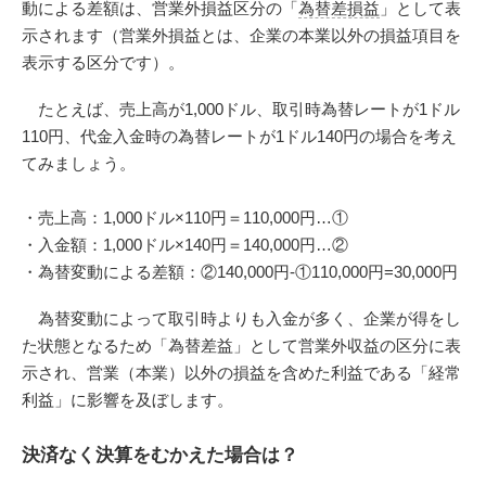
動による差額は、営業外損益区分の「
為替差損益
」として表
示されます（営業外損益とは、企業の本業以外の損益項目を
表示する区分です）。
たとえば、売上高が1,000ドル、取引時為替レートが1ドル
110円、代金入金時の為替レートが1ドル140円の場合を考え
てみましょう。
・売上高：1,000ドル×110円＝110,000円…①
・入金額：1,000ドル×140円＝140,000円…②
・為替変動による差額：②140,000円-①110,000円=30,000円
為替変動によって取引時よりも入金が多く、企業が得をし
た状態となるため「為替差益」として営業外収益の区分に表
示され、営業（本業）以外の損益を含めた利益である「経常
利益」に影響を及ぼします。
決済なく決算をむかえた場合は？