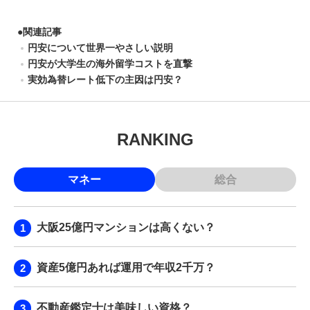
●
関連記事
円安について世界一やさしい説明
円安が大学生の海外留学コストを直撃
実効為替レート低下の主因は円安？
RANKING
マネー
総合
大阪25億円マンションは高くない？
資産5億円あれば運用で年収2千万？
不動産鑑定士は美味しい資格？