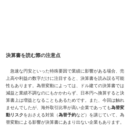
決算書を読む際の注意点
急速な円安といった特殊要因で業績に影響がある場合、売
上高や利益の数字だけに注目すると、決算書を読み誤る可能
性もあります。為替変動によっては、ドル建ての決算書では
減益と業績不調なのにもかかわらず、日本円へ換算すると決
算書上は増益となることもあるためです。また、今回は触れ
ませんでしたが、海外取引比率が高い企業であっても
為替変
動リスク
をおさえる対策（
為替予約
など）を講じていて、為
替変動による影響が決算書にあまり出ない企業もあります。