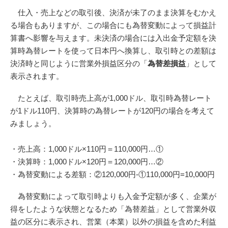
仕入・売上などの取引後、決済が未了のまま決算をむかえ
る場合もありますが、この場合にも為替変動によって損益計
算書へ影響を与えます。未決済の場合には入出金予定額を決
算時為替レートを使って日本円へ換算し、取引時との差額は
決済時と同じように営業外損益区分の「
為替差損益
」として
表示されます。
たとえば、取引時売上高が1,000ドル、取引時為替レート
が1ドル110円、決算時の為替レートが120円の場合を考えて
みましょう。
・売上高：1,000ドル×110円＝110,000円…①
・決算時：1,000ドル×120円＝120,000円…②
・為替変動による差額：②120,000円-①110,000円=10,000円
為替変動によって取引時よりも入金予定額が多く、企業が
得をしたような状態となるため「為替差益」として営業外収
益の区分に表示され、営業（本業）以外の損益を含めた利益