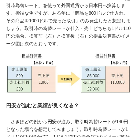
引時為替レート
」を使って外国通貨から日本円へ換算しま
す。極端な例ですが、ある年に「商品を800ドルで仕入れ、
その商品を1000ドルで売った取引」のみ発生したと想定しま
しょう。取引時の為替レートが仕入・売上どちらも1ドル110
円の場合、換算前（左）と換算後（右）の損益決算書のイメ
ージ図は次のとおりです。
円安が進むと業績が良くなる？
さきほどの例から
円安
が進み、取引時為替レートが140円
となった場合を想定してみましょう。取引時為替レートが1
ドル110円の場合(左)、1ドル140円の場合(右)のイメージ図は