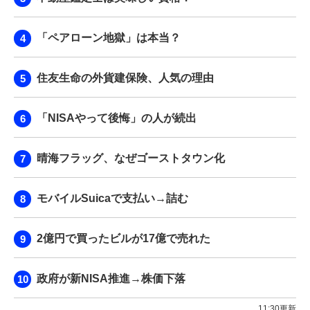
「ペアローン地獄」は本当？
住友生命の外貨建保険、人気の理由
「NISAやって後悔」の人が続出
晴海フラッグ、なぜゴーストタウン化
モバイルSuicaで支払い→詰む
2億円で買ったビルが17億で売れた
政府が新NISA推進→株価下落
11:30更新