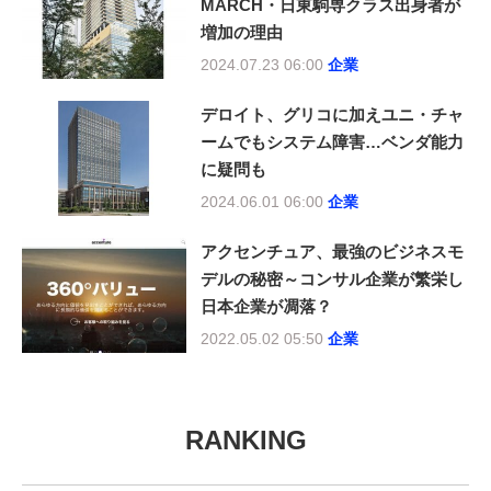
MARCH・日東駒専クラス出身者が
増加の理由
2024.07.23 06:00
企業
デロイト、グリコに加えユニ・チャ
ームでもシステム障害…ベンダ能力
に疑問も
2024.06.01 06:00
企業
アクセンチュア、最強のビジネスモ
デルの秘密～コンサル企業が繁栄し
日本企業が凋落？
2022.05.02 05:50
企業
RANKING