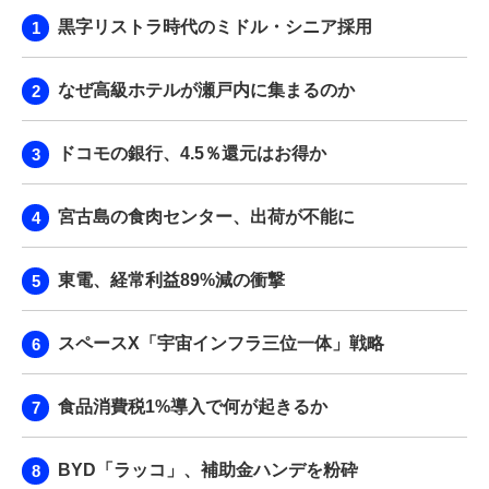
黒字リストラ時代のミドル・シニア採用
なぜ高級ホテルが瀬戸内に集まるのか
ドコモの銀行、4.5％還元はお得か
宮古島の食肉センター、出荷が不能に
東電、経常利益89%減の衝撃
スペースX「宇宙インフラ三位一体」戦略
食品消費税1%導入で何が起きるか
BYD「ラッコ」、補助金ハンデを粉砕