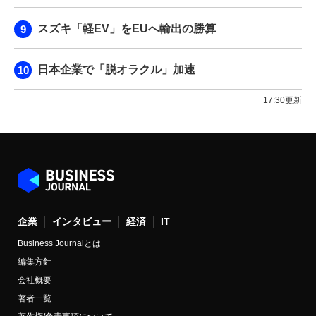
スズキ「軽EV」をEUへ輸出の勝算
日本企業で「脱オラクル」加速
17:30更新
企業
インタビュー
経済
IT
Business Journalとは
編集方針
会社概要
著者一覧