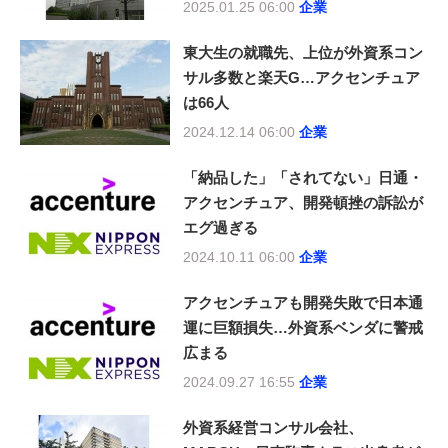
2025.01.25 06:00
企業
東大生の就職先、上位が外資系コン
サル多数と楽天G…アクセンチュア
は66人
2024.12.14 06:00
企業
「納品した」「されてない」日通・
アクセンチュア、開発頓挫の訴訟が
エグ過ぎる
2024.10.11 06:00
企業
アクセンチュアも開発失敗で日本通
運に巨額損失…外資系ベンダに警戒
広まる
2024.09.27 16:55
企業
外資系経営コンサル会社、