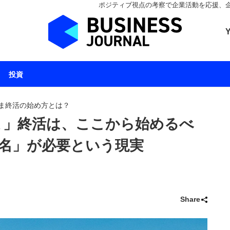
ポジティブ視点の考察で企業活動を応援、企業とと
ビジネスジャーナル 
投資
ま終活の始め方とは？
さま」終活は、ここから始めるべ
名」が必要という現実
Share