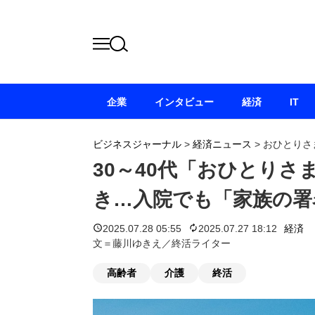
企業
インタビュー
経済
IT
ビジネスジャーナル
>
経済ニュース
>
おひとりさ
30～40代「おひとり
き…入院でも「家族の署
2025.07.28 05:55
2025.07.27 18:12
経済
文＝藤川ゆきえ／終活ライター
高齢者
介護
終活