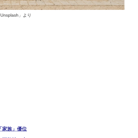
Unsplash」より
「家族」優位