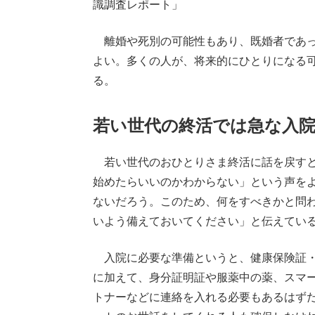
識調査レポート」
離婚や死別の可能性もあり、既婚者であっ
よい。多くの人が、将来的にひとりになる
る。
若い世代の終活では急な入
若い世代のおひとりさま終活に話を戻すと、
始めたらいいのかわからない」という声を
ないだろう。このため、何をすべきかと問
いよう備えておいてください」と伝えてい
入院に必要な準備というと、健康保険証・
に加えて、身分証明証や服薬中の薬、スマ
トナーなどに連絡を入れる必要もあるはず