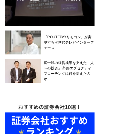
「ROUTEPAYリモコン」が実
現する次世代テレビインターフ
ェース
富士通の経営成果を支えた「人
への投資」 外部エグゼクティ
ブコーチングは何を変えたの
か