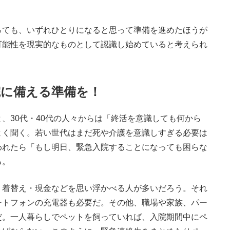
ても、いずれひとりになると思って準備を進めたほうが
可能性を現実的なものとして認識し始めていると考えられ
院に備える準備を！
30代・40代の人々からは「終活を意識しても何から
よく聞く。若い世代はまだ死や介護を意識しすぎる必要は
われたら「もし明日、緊急入院することになっても困らな
る。
着替え・現金などを思い浮かべる人が多いだろう。それ
ートフォンの充電器も必要だ。その他、職場や家族、パー
だ。一人暮らしでペットを飼っていれば、入院期間中にペ