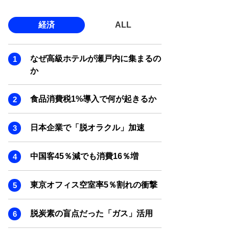
経済
ALL
なぜ高級ホテルが瀬戸内に集まるの
か
食品消費税1%導入で何が起きるか
日本企業で「脱オラクル」加速
中国客45％減でも消費16％増
東京オフィス空室率5％割れの衝撃
脱炭素の盲点だった「ガス」活用