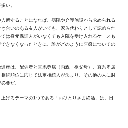
が多い。
入所することになれば、病院や介護施設から求められる
付き合いのある友人がいても、家族代わりとして認められ
っては身元保証人がいなくても入院を受け入れるケースも
ができなくなったときに、誰がどのように医療についての
遺産は、配偶者と直系尊属（両親・祖父母）、直系卑属
。相続順位に応じて法定相続人が決まり、その他の人に財
が必要だ。
上げるテーマの1つである「おひとりさま終活」は、日