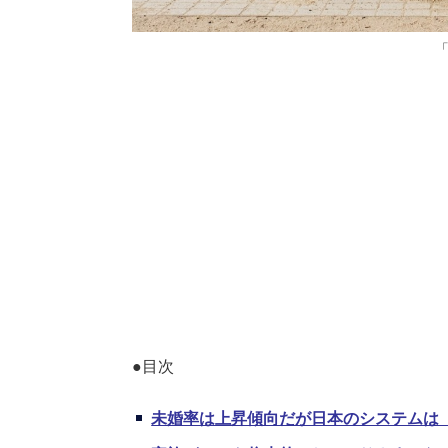
「
●目次
未婚率は上昇傾向だが日本のシステムは