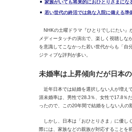
家族がいても将来的におひとりさまにな
若い世代の終活では急な入院に備える準
NHKの土曜ドラマ『ひとりでしにたい』
メディータッチの演出で、楽しく視聴しな
を意識してこなかった若い世代からも「自
ジティブな評判が多い。
未婚率は上昇傾向だが日本
近年日本では結婚を選択しない人が増えてい
涯未婚率は、男性で28.3％、女性で17.8％だ
ったので、この20年間で結婚をしない人の
しかし、日本は「おひとりさま」に優しく
際には、家族などの親族が対応することを