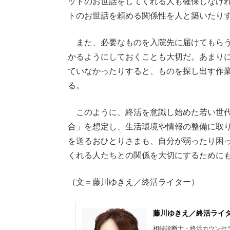
ットのお世話をしてくれる人も確保しなけ
トのお世話を頼める関係性を人と築いたり
また、必要なものを入院先に届けてもらう
かるようにしておくことも大切だ。あまり
ていなかったりすると、ものを探し出す作
る。
このように、終活を意識し始めた若い世代
合」を想定し、生活環境や情報の整備に取
を送るおひとりさまも、自分が弱ったり困
くれる人たちとの関係を大切にするために
（文＝藤川ゆきえ／終活ライター）
藤川ゆきえ／終活ライ
相続診断士・終活カウンセラ