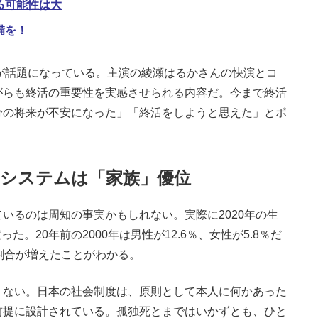
る可能性は大
備を！
が話題になっている。主演の綾瀬はるかさんの快演とコ
がらも終活の重要性を実感させられる内容だ。今まで終活
分の将来が不安になった」「終活をしようと思えた」とポ
のシステムは「家族」優位
るのは周知の事実かもしれない。実際に2020年の生
った。20年前の2000年は男性が12.6％、女性が5.8％だ
割合が増えたことがわかる。
ない。日本の社会制度は、原則として本人に何かあった
前提に設計されている。孤独死とまではいかずとも、ひと