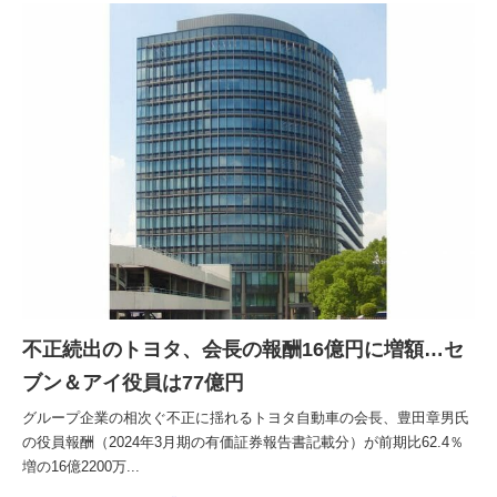
不正続出のトヨタ、会長の報酬16億円に増額…セ
ブン＆アイ役員は77億円
グループ企業の相次ぐ不正に揺れるトヨタ自動車の会長、豊田章男氏
の役員報酬（2024年3月期の有価証券報告書記載分）が前期比62.4％
増の16億2200万...