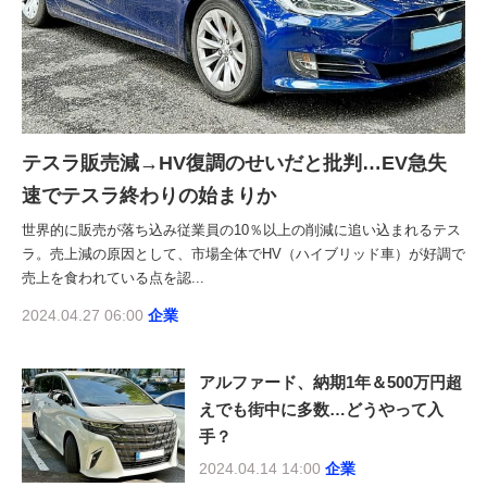
テスラ販売減→HV復調のせいだと批判…EV急失
速でテスラ終わりの始まりか
世界的に販売が落ち込み従業員の10％以上の削減に追い込まれるテス
ラ。売上減の原因として、市場全体でHV（ハイブリッド車）が好調で
売上を食われている点を認...
2024.04.27 06:00
企業
アルファード、納期1年＆500万円超
えでも街中に多数…どうやって入
手？
2024.04.14 14:00
企業