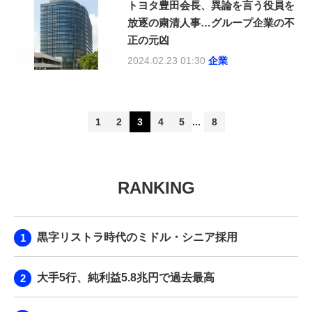
トヨタ豊田会長、異論を言う役員を
放逐の粛清人事…グループ企業の不
正の元凶
2024.02.23 01:30
企業
1
2
3
4
5
8
RANKING
黒字リストラ時代のミドル・シニア採用
大手5行、純利益5.8兆円で過去最高