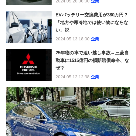
2024.05.26 06:00
企業
EVバッテリー交換費用が380万円？
「地方や寒冷地では使い物にならな
い」説
2024.05.13 18:00
企業
25年物の車で追い越し事故→三菱自
動車に1515億円の損賠賠償命令、な
ぜ？
2024.05.12 12:38
企業