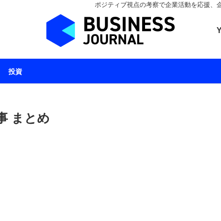
ポジティブ視点の考察で企業活動を応援、企業とと
ビジネスジャーナル 
投資
事 まとめ