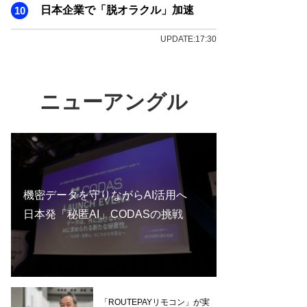
日本企業で「脱オラクル」加速
UPDATE:17:30
ニューアングル
機密データを守りながらAI活用へ
日本発「秘匿AI」CODASの挑戦
「ROUTEPAYリモコン」が実