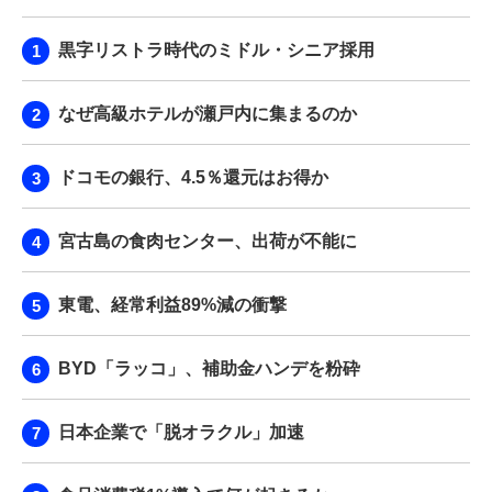
黒字リストラ時代のミドル・シニア採用
なぜ高級ホテルが瀬戸内に集まるのか
ドコモの銀行、4.5％還元はお得か
宮古島の食肉センター、出荷が不能に
東電、経常利益89%減の衝撃
BYD「ラッコ」、補助金ハンデを粉砕
日本企業で「脱オラクル」加速