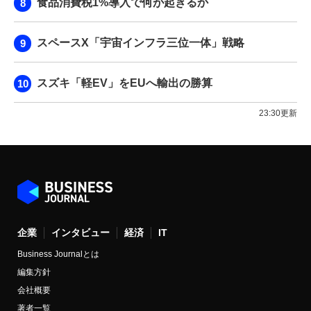
食品消費税1%導入で何が起きるか
スペースX「宇宙インフラ三位一体」戦略
スズキ「軽EV」をEUへ輸出の勝算
23:30更新
企業
インタビュー
経済
IT
Business Journalとは
編集方針
会社概要
著者一覧