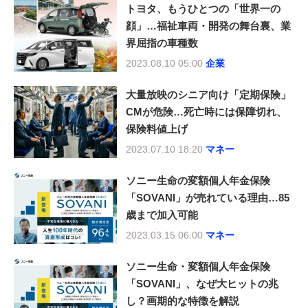
トヨタ、もうひとつの「世界一の
顔」…福祉車両・開発の舞台裏、業
界屈指の車種数
2023.08.10 05:00
企業
大量放映のシニア向け「定期保険」
CMが危険…死亡時には保障切れ、
保険料値上げ
2023.07.10 18:20
マネー
ソニー生命の変額個人年金保険
「SOVANI」が売れている理由…85
歳まで加入可能
2023.03.15 06:00
マネー
ソニー生命・変額個人年金保険
「SOVANI」、なぜ大ヒットの兆
し？画期的な特徴を解説