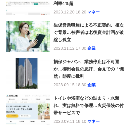
利率4％超
2023.12.20 18:20
マネー
生保営業職員による不正契約、相次
ぐ背景…被害者は老後資金計画が破
綻し孤立
2023.11.12 17:30
企業
損保ジャパン、業務停止は不可避
か…櫻田会長の悪評、会見での「憮
然」態度に批判
2023.09.15 18:30
企業
トイレや浴室などの詰まり・水漏
れ、実は無料で修理…火災保険の付
帯サービスで
2023.09.11 18:10
マネー