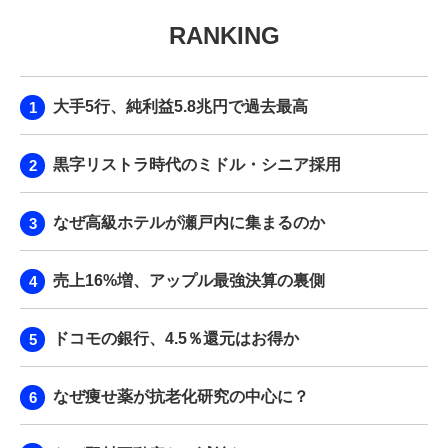
RANKING
大手5行、純利益5.8兆円で過去最高
黒字リストラ時代のミドル・シニア採用
なぜ高級ホテルが瀬戸内に集まるのか
売上16%増、アップル最強決算の裏側
ドコモの銀行、4.5％還元はお得か
なぜ痩せ薬が抗老化研究の中心に？