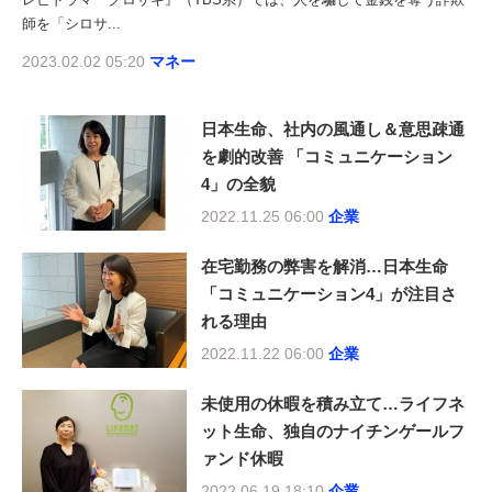
師を「シロサ...
2023.02.02 05:20
マネー
日本生命、社内の風通し＆意思疎通
を劇的改善 「コミュニケーション
4」の全貌
2022.11.25 06:00
企業
在宅勤務の弊害を解消…日本生命
「コミュニケーション4」が注目さ
れる理由
2022.11.22 06:00
企業
未使用の休暇を積み立て…ライフネ
ット生命、独自のナイチンゲールフ
ァンド休暇
2022.06.19 18:10
企業