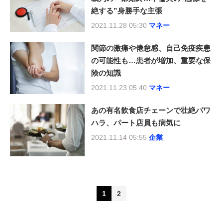
絶する”身勝手な主張
2021.11.28 05:30
マネー
関節の激痛や倦怠感、自己免疫疾患
の可能性も…患者が増加、重要な保
険の知識
2021.11.23 05:40
マネー
あの有名飲食店チェーンで壮絶パワ
ハラ、パート店員も病気に
2021.11.14 05:55
企業
1
2