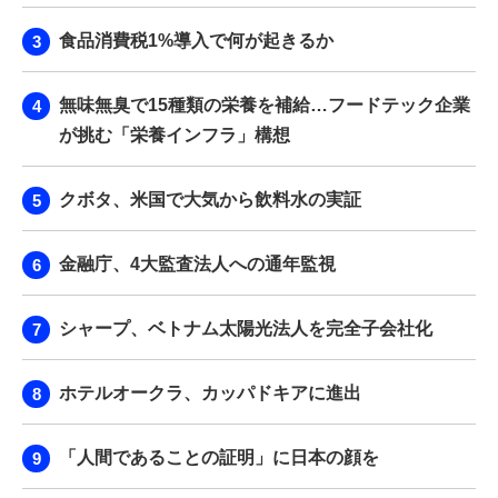
食品消費税1%導入で何が起きるか
無味無臭で15種類の栄養を補給…フードテック企業
が挑む「栄養インフラ」構想
クボタ、米国で大気から飲料水の実証
金融庁、4大監査法人への通年監視
シャープ、ベトナム太陽光法人を完全子会社化
ホテルオークラ、カッパドキアに進出
「人間であることの証明」に日本の顔を