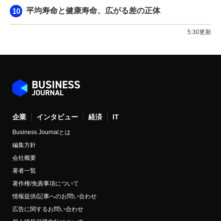
平均寿命と健康寿命、広がる差の正体
5:30更新
企業
インタビュー
経済
IT
Business Journalとは
編集方針
会社概要
著者一覧
著作権/免責事項について
情報提供/記事へのお問い合わせ
広告に関するお問い合わせ